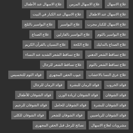
علاج الاسهال
علاج الاسهال المزمن
علاج الاسهال عند الأطفال
علاج الاسهال عند الاطفال
علاج الاسهال عند الكبار في البيت
علاج الاسهال للكبار مجرب
علاج البواسير
علاج البواسير بالثلج
علاج البواسير بالثوم
علاج البواسير بالفازلين
علاج الصداع
علاج الصداع بالتدليك
علاج الكحة
علاج النسيان بالقرآن الكريم
علاج تساقط الشعر الدهني
علاج تساقط الشعر الشديد عند النساء
علاج تساقط الشعر بالثوم
علاج تساقط الشعر للرجال
علاج عرق النسا بالاعشاب
عيوب الحقن المجهري
فوائد الثوم للتخسيس
فوائد الخروب
فوائد الرمان للبشرة
فوائد الرمان للرجال
فوائد الشوفان
فوائد الشوفان لزيادة الوزن
فوائد الشوفان للأطفال
فوائد الشوفان للبشرة
فوائد الشوفان للحامل
فوائد الشوفان للرجيم
فوائد الشوفان للرياضيين
فوائد الشوفان للشعر
فوائد الشوفان للكلى
مشروبات لعلاج الاسهال
نصائح للرجل قبل الحقن المجهري