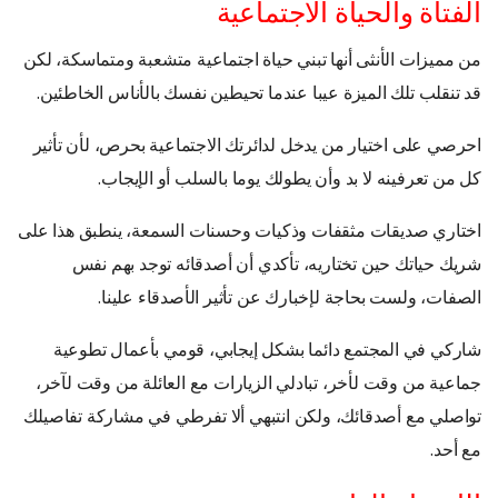
الفتاة والحياة الاجتماعية
من مميزات الأنثى أنها تبني حياة اجتماعية متشعبة ومتماسكة، لكن
قد تنقلب تلك الميزة عيبا عندما تحيطين نفسك بالأناس الخاطئين.
احرصي على اختيار من يدخل لدائرتك الاجتماعية بحرص، لأن تأثير
كل من تعرفينه لا بد وأن يطولك يوما بالسلب أو الإيجاب.
اختاري صديقات مثقفات وذكيات وحسنات السمعة، ينطبق هذا على
شريك حياتك حين تختاريه، تأكدي أن أصدقائه توجد بهم نفس
الصفات، ولست بحاجة لإخبارك عن تأثير الأصدقاء علينا.
شاركي في المجتمع دائما بشكل إيجابي، قومي بأعمال تطوعية
جماعية من وقت لأخر، تبادلي الزيارات مع العائلة من وقت لآخر،
تواصلي مع أصدقائك، ولكن انتبهي ألا تفرطي في مشاركة تفاصيلك
مع أحد.