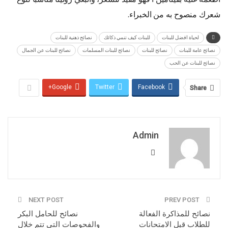
شعرك منصوح به من الخبراء.
لحياة افضل للبنات
للبنات كيف تنمي ذكائك
نصائح ذهنية للبنات
نصائح عامة للبنات
نصائح للبنات
نصائح للبنات المسلمات
نصائح للبنات عن الجمال
نصائح للبنات عن الحب
Google+
Twitter
Facebook
Share
Admin
NEXT POST
PREV POST
نصائح للمذاكرة الفعالة
نصائح للحامل البكر
للطلاب قبل الامتحانات
والفحوصات التي تتم خلال