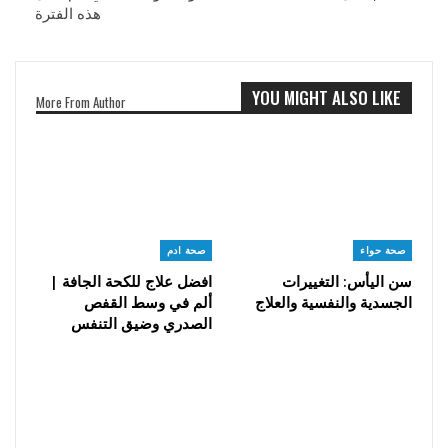
هذه الفترة
YOU MIGHT ALSO LIKE
More From Author
صحة حواء
صحة ادم
سن اليأس: التغييرات
افضل علاج للكحة الجافة |
الجسدية والنفسية والعلاج
ألم في وسط القفص
الصدري وضيق التنفس