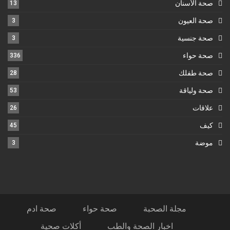
صحة الأسنان
13
صحة العيون
3
صحة جنسية
3
صحة حواء
336
صحة طفلك
28
صحة ولياقة
53
علاقات
26
كيف
45
موضة
3
مجلة الصحبة
صحة حواء
صحة ادم
اخبار الصحة والطب
أكلات صحية