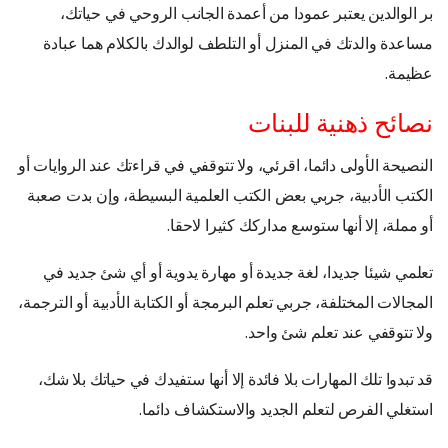
بر الوالدين يعتبر عمودا من أعمدة الجانب الروحي في حياتك،
مساعدة والدتك في المنزل أو التلطف لوالدك بالكلام هما عبادة
عظيمة.
نصائح ذهنية للبنات
النصيحة الأولى دائما، اقرئي، ولا تتوقفي في قراءتك عند الروايات أو
الكتب الأدبية، جربي بعض الكتب العلمية البسيطة، وإن بدت صعبة
أو مملة، إلا أنها ستوسع مداركك كثيرا لاحقا.
تعلمي شيئا جديدا، لغة جديدة أو مهارة يدوية أو أي شئ جديد في
المجالات المختلفة، جربي تعلم البرمجة أو الكتابة الأدبية أو الترجمة،
ولا تتوقفي عند تعلم شئ واحد.
قد تبدوا تلك المهارات بلا فائدة إلا أنها ستفيدك في حياتك بلا شك،
استغلي الفرص لتعلم الجديد والاستكشاف دائما.