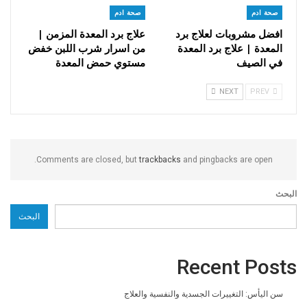
صحة ادم
صحة ادم
افضل مشروبات لعلاج برد
علاج برد المعدة المزمن |
المعدة | علاج برد المعدة
من اسرار شرب اللبن خفض
في الصيف
مستوي حمض المعدة
NEXT
PREV
Comments are closed, but
trackbacks
and pingbacks are open.
البحث
البحث
Recent Posts
سن اليأس: التغييرات الجسدية والنفسية والعلاج