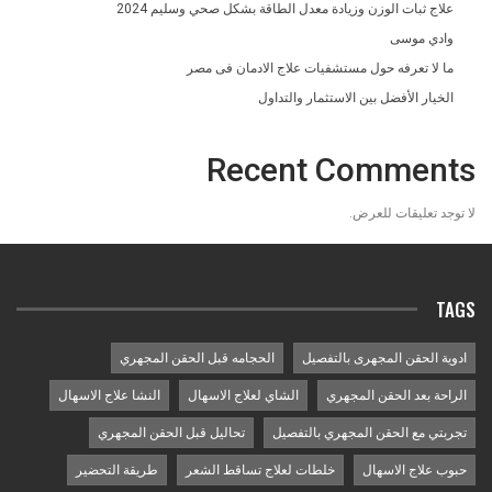
علاج ثبات الوزن وزيادة معدل الطاقة بشكل صحي وسليم 2024
وادي موسى
ما لا تعرفه حول مستشفيات علاج الادمان فى مصر
الخيار الأفضل بين الاستثمار والتداول
Recent Comments
لا توجد تعليقات للعرض.
TAGS
ادوية الحقن المجهرى بالتفصيل
الحجامه قبل الحقن المجهري
الراحة بعد الحقن المجهري
الشاي لعلاج الاسهال
النشا علاج الاسهال
تجربتي مع الحقن المجهري بالتفصيل
تحاليل قبل الحقن المجهري
حبوب علاج الاسهال
خلطات لعلاج تساقط الشعر
طريقة التحضير