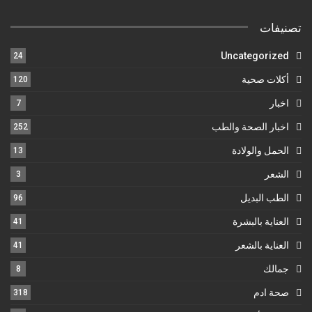
تصنيفات
Uncategorized
24
أكلات صحية
120
اخبار
7
اخبار الصحة والطب
252
الحمل والولادة
13
الشعر
3
الطب البديل
96
العناية بالبشرة
41
العناية بالشعر
41
جمالك
8
صحة ادم
318