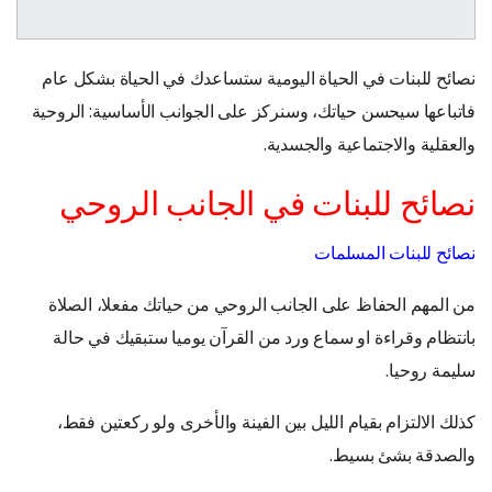
نصائح للبنات في الحياة اليومية ستساعدك في الحياة بشكل عام
فاتباعها سيحسن حياتك، وسنركز على الجوانب الأساسية: الروحية
والعقلية والاجتماعية والجسدية.
نصائح للبنات في الجانب الروحي
نصائح للبنات المسلمات
من المهم الحفاظ على الجانب الروحي من حياتك مفعلا، الصلاة
بانتظام وقراءة او سماع ورد من القرآن يوميا ستبقيك في حالة
سليمة روحيا.
كذلك الالتزام بقيام الليل بين الفينة والأخرى ولو ركعتين فقط،
والصدقة بشئ بسيط.