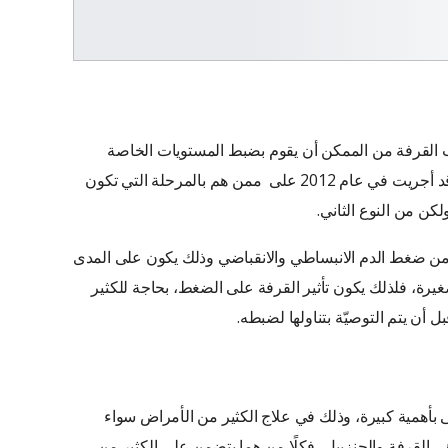
القرفة من الممكن أن يقوم بضبط المستويات الخاصة
بضغط الدم، وإحدى هذه الدراسات والتي قد أجريت في عام 2012 على ممن هم بالمرحلة التي تكون
كن من النوع الثاني.
 من ضغط الدم الانبساطي والانقباضي وذلك يكون على المدى
غيرة، فلذلك يكون تأثير القرفة على الضغط، بحاجة للكثير
أن يتم التوصيّة بتناولها لضبطه.
ى بأهمية كبيرة، وذلك في علاج الكثير من الأمراض سواء
ي القرفة والجنزبيل، فكلًا من هما يتضمن على الكثير من