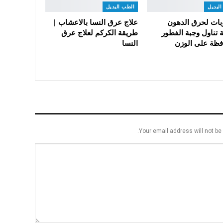
لبديل
الطب البديل
ات لحرق الدهون
علاج عرق النسا بالاعشاب |
 تناول وجبة الفطور
طريقة الكركم لعلاج عرق
فظة على الوزن
النسا
Your email address will not be 