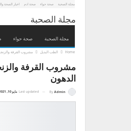
مجلة الصحبة
صحة حواء
صحة ادم
اخبار الصحة وا
مجلة الصحبة
مجلة الصحبة
صحة حواء
ص
كيف
العناية بالشعر
العناي
Home
الطب البديل
مشروب القرفة والزنجب
مشروب القرفة والزنج
الدهون
Last updated
مايو 10, 2021
By
Admin