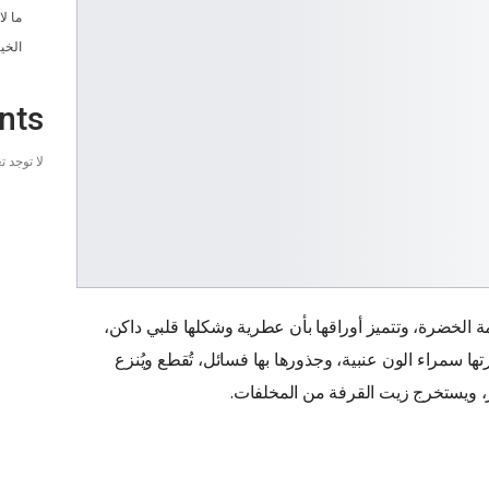
ما ل
الخي
nts
لا توجد 
الخضرة، وتتميز أوراقها بأن عطرية وشكلها قلبي داكن،
ها سمراء الون عنبية، وجذورها بها فسائل، تُقطع ويُنزع
، ويستخرج زيت القرفة من المخلفات.