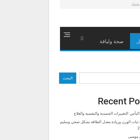
طفلك
ل
صحة ولياقة
البحث
Recent Po
ليأس: التغييرات الجسدية والنفسية والعلاج
 ثبات الوزن وزيادة معدل الطاقة بشكل صحي وسليم
2
 موسى