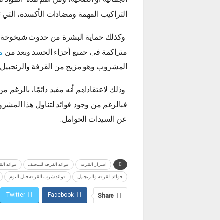
التراكيب المهمة ومضادات الأكسدة، التي
وكذلك حماية البشرة من حدوث شيخوخة الم
متراكمة في جميع أجزاء الجسد ويعد من
م
المشروب وهو مزيج من القرفة والزنجبيل، وي
وذلك لاعتقاداهم أنه مفيد دائمًا، بالرغم 
فبالرغم من وجود فوائد لتناول هذا المشرو
عن السيدات الحوامل.
اضرار القرفة
فوائد القرفة للتنحيف
فوائد الق
فوائد القرفة والزنجبيل
فوائد شرب القرفة قبل النوم
Twitter
Facebook
Share
Email