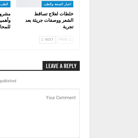
اخبار الصحة والطب
الطب ا
خلطات لعلاج تساقط
مشروب
الشعر ووصفات جريئة بعد
وأهمية
تجربة
للمحا
NEXT
PREV
LEAVE A REPLY
published.