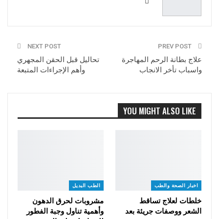
NEXT POST
PREV POST
علاج بطانة الرحم المهاجرة
تحاليل قبل الحقن المجهري
واسباب تأخر الانجاب
وأهم الإجراءات المتبعة
YOU MIGHT ALSO LIKE
اخبار الصحة والطب
الطب البديل
خلطات لعلاج تساقط
مشروبات لحرق الدهون
الشعر ووصفات جريئة بعد
وأهمية تناول وجبة الفطور