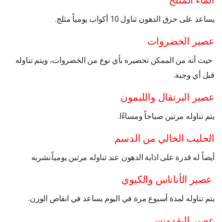
يساعد على حرق الدهون تناول 10 أكواب يومياً مثلج.
عصير الخضروات
حيث أنه من الممكن تحضيره بأي نوع من الخضروات، ويتم تناوله
قبل أي وجبة.
عصير البرتقال والليمون
يتم تناوله مرتين صباحاً ومساءًا.
الحليب الخالي من الدسم
أيضاً له قدرة على اذابة الدهون عند تناوله مرتين يومياً.نشربه
عصير الأناناس والكيوي
يتم تناوله لمدة أسبوع مرة في اليوم يساعد في انقاص الوزن.
عصير البقدونس