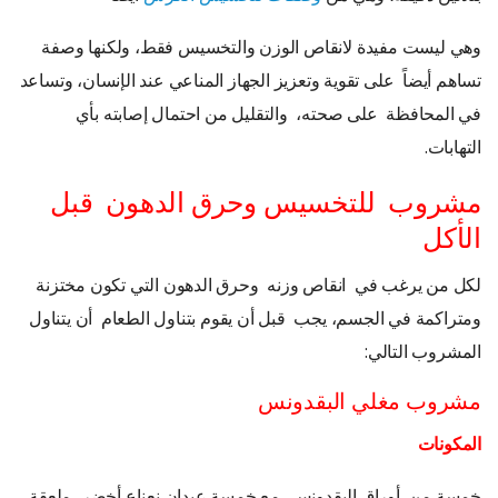
وهي ليست مفيدة لانقاص الوزن والتخسيس فقط، ولكنها وصفة
تساهم أيضاً على تقوية وتعزيز الجهاز المناعي عند الإنسان، وتساعد
في المحافظة على صحته، والتقليل من احتمال إصابته بأي
التهابات.
مشروب للتخسيس وحرق الدهون قبل
الأكل
لكل من يرغب في انقاص وزنه وحرق الدهون التي تكون مختزنة
ومتراكمة في الجسم، يجب قبل أن يقوم بتناول الطعام أن يتناول
المشروب التالي:
مشروب مغلي البقدونس
المكونات
خمسة من أوراق البقدونس، مع خمسة عيدان نعناع أخضر، ملعقة