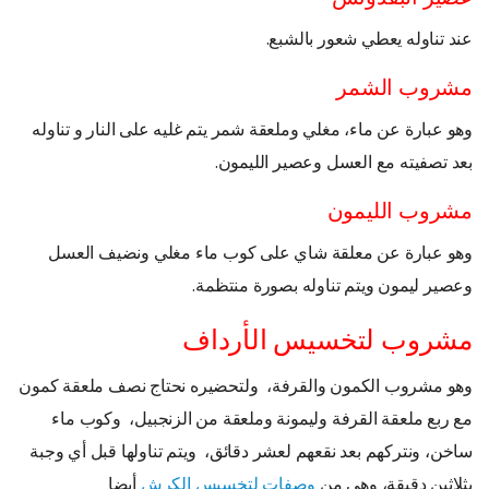
عند تناوله يعطي شعور بالشبع.
مشروب الشمر
وهو عبارة عن ماء، مغلي وملعقة شمر يتم غليه على النار و تناوله
بعد تصفيته مع العسل وعصير الليمون.
مشروب الليمون
وهو عبارة عن معلقة شاي على كوب ماء مغلي ونضيف العسل
وعصير ليمون ويتم تناوله بصورة منتظمة.
مشروب لتخسيس الأرداف
وهو مشروب الكمون والقرفة، ولتحضيره نحتاج نصف ملعقة كمون
مع ربع ملعقة القرفة وليمونة وملعقة من الزنجبيل، وكوب ماء
ساخن، ونتركهم بعد نقعهم لعشر دقائق، ويتم تناولها قبل أي وجبة
بثلاثين دقيقة، وهي من
وصفات لتخسيس الكرش
أيضا