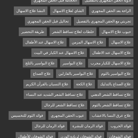
ادوية الحقن المجهرى بالتفصيل
الحجامه قبل الحقن المجهري
الراحة بعد الحقن المجهري
الشاي لعلاج الاسهال
النشا علاج الاسهال
تجربتي مع الحقن المجهري بالتفصيل
تحاليل قبل الحقن المجهري
حبوب علاج الاسهال
خلطات لعلاج تساقط الشعر
طريقة التحضير
علاج الاسهال
علاج الاسهال المزمن
علاج الاسهال عند الأطفال
علاج الاسهال عند الاطفال
علاج الاسهال عند الكبار في البيت
علاج الاسهال للكبار مجرب
علاج البواسير
علاج البواسير بالثلج
علاج البواسير بالثوم
علاج البواسير بالفازلين
علاج الصداع
علاج الصداع بالتدليك
علاج الكحة
علاج النسيان بالقرآن الكريم
علاج تساقط الشعر الدهني
علاج تساقط الشعر الشديد عند النساء
علاج تساقط الشعر بالثوم
علاج تساقط الشعر للرجال
علاج عرق النسا بالاعشاب
عيوب الحقن المجهري
فوائد الثوم للتخسيس
فوائد الخروب
فوائد الرمان للبشرة
فوائد الرمان للرجال
فوائد الشوفان
فوائد الشوفان لزيادة الوزن
فوائد الشوفان للأطفال