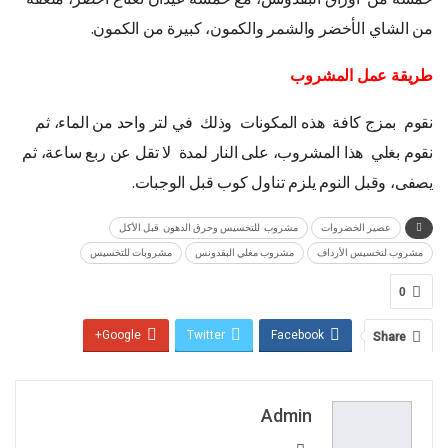
من الشاي الأخضر والشمر والكمون، كبيرة من الكمون.
طريقة عمل المشروب
نقوم بمزج كافة هذه المكونات وذلك في لتر واحد من الماء، ثم
نقوم بغلي هذا المشروب، على النار لمدة لا تقل عن ربع ساعة، ثم
يصفى، وقبل النوم يلزم تناول كوب قبل الوجبات.
عصير الخضروات
مشروب للتخسيس وحرق الدهون قبل الأكل
مشروب لتخسيس الأرداف
مشروب مغلي البقدونس
مشروبات للتخسيس
0
Google+
Twitter
Facebook
Share
Pinterest
WhatsApp
ReddIt
Email
Admin