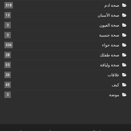
صحة ادم
318
صحة الأسنان
13
صحة العيون
3
صحة جنسية
3
صحة حواء
336
صحة طفلك
28
صحة ولياقة
53
علاقات
26
كيف
45
موضة
3