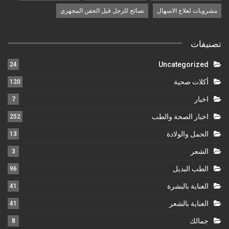
مشروبات لعلاج الاسهال
نصائح للرجل قبل الحقن المجهري
تصنيفات
Uncategorized
24
أكلات صحية
120
اخبار
7
اخبار الصحة والطب
252
الحمل والولادة
13
الشعر
3
الطب البديل
96
العناية بالبشرة
41
العناية بالشعر
41
جمالك
8