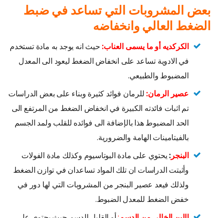
بعض المشروبات التي تساعد في ضبط
الضغط العالي وانخفاضه
الكركديه أو ما يسمى العناب
:
حيث انه يوجد به مادة تستخدم
في الادوية تساعد على انخفاض الضغط ليعود الى المعدل
المضبوط والطبيعي.
عصير الرمان:
للرمان فوائد كثيرة وبناء على بعض الدراسات
تم اثبات فائدته الكبيرة في انخفاض الضغط من المرتفع الى
الحد المضبوط هذا بالإضافة الى فوائده للقلب ولمد الجسم
بالفيتامينات الهامة والضرورية.
البنجر
:
يحتوي على مادة البوتاسيوم وكذلك مادة الفولات
وأثبتت الدراسات ان تلك المواد تساعدان في توازن الضغط
ولذلك فيعد عصير البنجر من المشروبات التي لها دور في
خفض الضغط للمعدل الضبوط.
اللبن الخالي من الدسم
:
أو القليل الدسم حيث يحتوي على