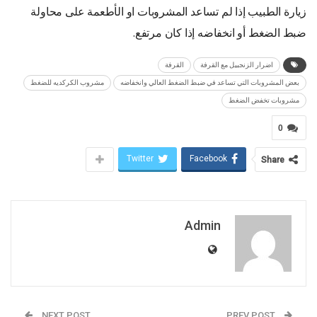
زيارة الطبيب إذا لم تساعد المشروبات او الأطعمة على محاولة
ضبط الضغط أو انخفاضه إذا كان مرتفع.
اضرار الزنجبيل مع القرفة
القرفة
بعض المشروبات التي تساعد في ضبط الضغط العالي وانخفاضه
مشروب الكركديه للضغط
مشروبات تخفض الضغط
0
Twitter
Facebook
Share
Admin
NEXT POST
PREV POST