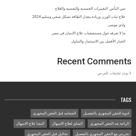
سن اليأس: التغييرات الجسدية والنفسية والعلاج
علاج ثبات الوزن وزيادة معدل الطاقة بشكل صحي وسليم 2024
وادي موسى
ما لا تعرفه حول مستشفيات علاج الادمان فى مصر
الخيار الأفضل بين الاستثمار والتداول
Recent Comments
لا توجد تعليقات للعرض.
TAGS
ادوية الحقن المجهرى بالتفصيل
الحجامه قبل الحقن المجهري
الراحة بعد الحقن المجهري
الشاي لعلاج الاسهال
النشا علاج الاسهال
تجربتي مع الحقن المجهري بالتفصيل
تحاليل قبل الحقن المجهري