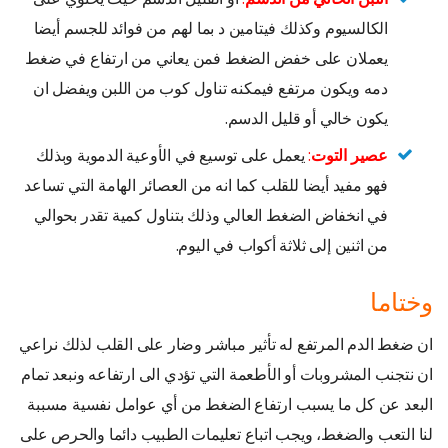
الكالسيوم وكذلك فيتامين د بما لهم من فوائد للجسم أيضا
يعملان على خفض الضغط فمن يعاني من ارتفاع في ضغط
دمه ويكون مرتفع فيمكنه تناول كوب من اللبن ويفضل ان
يكون خالي أو قليل الدسم.
عصير التوت
:
يعمل على توسيع في الأوعية الدموية وبذلك
فهو مفيد أيضا للقلب كما انه من العصائر الهامة التي تساعد
في انخفاض الضغط العالي وذلك بتناول كمية تقدر بحوالي
من اثنين إلى ثلاثة أكواب في اليوم.
وختاما
ان ضغط الدم المرتفع له تأثير مباشر وضار على القلب لذلك نراعي
ان نتجنب المشروبات أو الأطعمة التي تؤدي الى ارتفاعه ونبعد تمام
البعد عن كل ما يسبب ارتفاع الضغط من أي عوامل نفسية مسببة
لنا التعب والضغط، ويجب اتباع تعليمات الطبيب دائما والحرص على