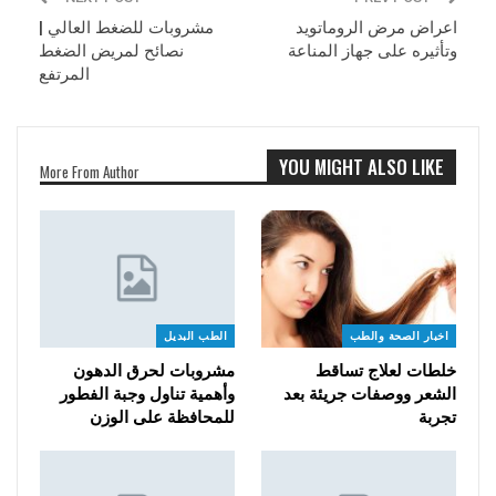
اعراض مرض الروماتويد
مشروبات للضغط العالي |
وتأثيره على جهاز المناعة
نصائح لمريض الضغط
المرتفع
YOU MIGHT ALSO LIKE
More From Author
اخبار الصحة والطب
الطب البديل
خلطات لعلاج تساقط
مشروبات لحرق الدهون
الشعر ووصفات جريئة بعد
وأهمية تناول وجبة الفطور
تجربة
للمحافظة على الوزن