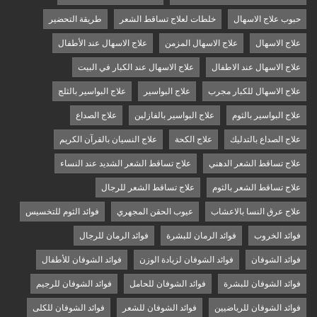
حبوب علاج الاسهال
خلطات لعلاج تساقط الشعر
طريقة التحضير
علاج الاسهال
علاج الاسهال المزمن
علاج الاسهال عند الأطفال
علاج الاسهال عند الاطفال
علاج الاسهال عند الكبار في البيت
علاج الاسهال للكبار مجرب
علاج البواسير
علاج البواسير بالثلج
علاج البواسير بالثوم
علاج البواسير بالفازلين
علاج الصداع
علاج الصداع بالتدليك
علاج الكحة
علاج النسيان بالقرآن الكريم
علاج تساقط الشعر الدهني
علاج تساقط الشعر الشديد عند النساء
علاج تساقط الشعر بالثوم
علاج تساقط الشعر للرجال
علاج عرق النسا بالاعشاب
عيوب الحقن المجهري
فوائد الثوم للتخسيس
فوائد الخروب
فوائد الرمان للبشرة
فوائد الرمان للرجال
فوائد الشوفان
فوائد الشوفان لزيادة الوزن
فوائد الشوفان للأطفال
فوائد الشوفان للبشرة
فوائد الشوفان للحامل
فوائد الشوفان للرجيم
فوائد الشوفان للرياضيين
فوائد الشوفان للشعر
فوائد الشوفان للكلى