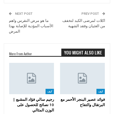
NEXT POST
PREV POST
اكلات لمرضى الكبد لتخفف
ما هو مرض النقرس واهم
من الغثيان وفقد الشهية
الأسباب المؤدية للإصابة بهذا
المرض
YOU MIGHT ALSO LIKE
More From Author
كيف
كيف
فوائد عصير البنجر الأحمر مع
رجيم سالي فؤاد المشبع |
البرتقال والتفاح
10 نصائح للحصول على
الوزن المثالي