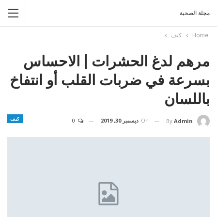
مجلة الصحبة
Home
كيف
مرهم لدغ الحشرات | الاحساس
بسرعة في ضربات القلب أو انتفاخ
باللسان
كيف
On
ديسمبر 30, 2019
0
By
Admin