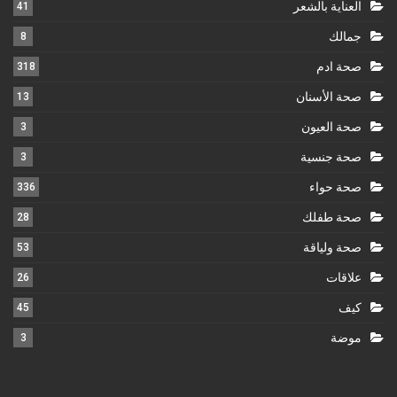
العناية بالشعر
41
جمالك
8
صحة ادم
318
صحة الأسنان
13
صحة العيون
3
صحة جنسية
3
صحة حواء
336
صحة طفلك
28
صحة ولياقة
53
علاقات
26
كيف
45
موضة
3