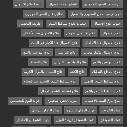
الراحة بعد الحقن المجهري
الشاي لعلاج الاسهال
النشا علاج الاسهال
تجربتي مع الحقن المجهري بالتفصيل
تحاليل قبل الحقن المجهري
حبوب علاج الاسهال
خلطات لعلاج تساقط الشعر
طريقة التحضير
علاج الاسهال
علاج الاسهال المزمن
علاج الاسهال عند الأطفال
علاج الاسهال عند الاطفال
علاج الاسهال عند الكبار في البيت
علاج الاسهال للكبار مجرب
علاج البواسير
علاج البواسير بالثلج
علاج البواسير بالثوم
علاج البواسير بالفازلين
علاج الصداع
علاج الصداع بالتدليك
علاج الكحة
علاج النسيان بالقرآن الكريم
علاج تساقط الشعر الدهني
علاج تساقط الشعر الشديد عند النساء
علاج تساقط الشعر بالثوم
علاج تساقط الشعر للرجال
علاج عرق النسا بالاعشاب
عيوب الحقن المجهري
فوائد الثوم للتخسيس
فوائد الخروب
فوائد الرمان للبشرة
فوائد الرمان للرجال
فوائد الشوفان
فوائد الشوفان لزيادة الوزن
فوائد الشوفان للأطفال