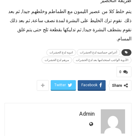
طريقة التحضير
يتم خلط كلا من عصير الليمون مع الطماطم وخلطهم جيدا, ثم بعد
ذلك نقوم ترك الخليط على البشرة لمدة نصف ساعة, ثم بعد ذلك
نقوم بشطف البشرة جيدا, ثم تدليكها بقطعة ثلج حتى يتم غلق
المسام.
أعراض حساسية لدغ الحشرات
ادوية لدغ الحشرات
الأدوية الواجب استخدامها بعد لدغ الحشرات
مرهم لدغ الحشرات
0
Twitter
Facebook
Share
Admin