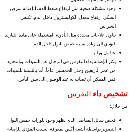
وجود مشكلة صحية مثل ارتفاع ضغط الدم، الإصابة بمرض
السكر، ارتفاع معدل الكوليسترول داخل الدم، تكلس
الشرايين.
تناول علاجات محددة مثل الأدوية المشتملة على مادة الثيازيد
فتؤدي الى زيادة نسبة حمض البول داخل الدم.
عوامل وراثية.
يكثر الإصابة بداء النقرس في الرجال عن السيدات وبالتحديد
من عمر الأربعين وحتى الخمسين عاماَ، أما بالنسبة للسيدات
فمن الممكن أن تصاب به عند الوصول الى سن اليأس.
تشخيص داء
النقرس
من خلال:
فحص سائل المفاصل الذي يظهر وجود بلورات حمض البول.
التصوير بواسطة أشعة أكس لمعرفة السبب المؤدي للإصابة