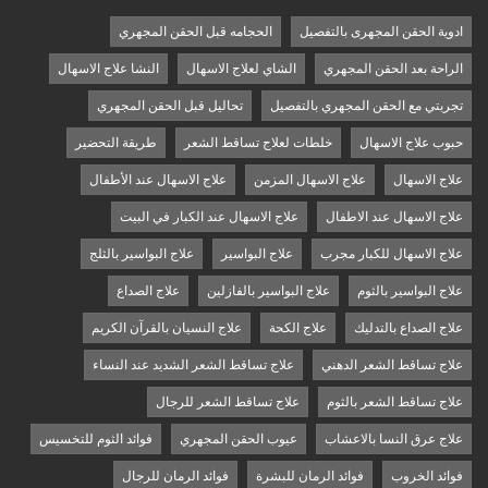
ادوية الحقن المجهرى بالتفصيل
الحجامه قبل الحقن المجهري
الراحة بعد الحقن المجهري
الشاي لعلاج الاسهال
النشا علاج الاسهال
تجربتي مع الحقن المجهري بالتفصيل
تحاليل قبل الحقن المجهري
حبوب علاج الاسهال
خلطات لعلاج تساقط الشعر
طريقة التحضير
علاج الاسهال
علاج الاسهال المزمن
علاج الاسهال عند الأطفال
علاج الاسهال عند الاطفال
علاج الاسهال عند الكبار في البيت
علاج الاسهال للكبار مجرب
علاج البواسير
علاج البواسير بالثلج
علاج البواسير بالثوم
علاج البواسير بالفازلين
علاج الصداع
علاج الصداع بالتدليك
علاج الكحة
علاج النسيان بالقرآن الكريم
علاج تساقط الشعر الدهني
علاج تساقط الشعر الشديد عند النساء
علاج تساقط الشعر بالثوم
علاج تساقط الشعر للرجال
علاج عرق النسا بالاعشاب
عيوب الحقن المجهري
فوائد الثوم للتخسيس
فوائد الخروب
فوائد الرمان للبشرة
فوائد الرمان للرجال