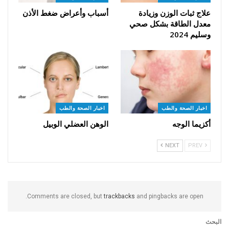
علاج ثبات الوزن وزيادة
أسباب وأعراض ضغط الأذن
معدل الطاقة بشكل صحي
وسليم 2024
اخبار الصحة والطب
اخبار الصحة والطب
أكزيما الوجه
الوهن العضلي الوبيل
NEXT
PREV
Comments are closed, but
trackbacks
and pingbacks are open.
البحث