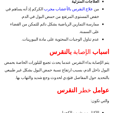
العلاجات المنزلية
من
علاج النقرس بالأعشاب مجرب
الكركم إذ أنه يساهم في
خفض المستوى المرتفع من حمض البول في الدم.
ممارسة التمارين الرياضية بشكل دائم للتمكن من القضاء
على السمنة.
عدم تناول الوجبات المحتوية على مادة البيورينات.
اسباب
الإصابة
بالنقرس
يتم الإصابة بداء النقرس عندما يحدث تجمع للبلورات الخاصة بحمض
البول داخل الدم، بسبب ارتفاع نسبة حمض البول بشكل غير طبيعي
بالتحديد حول المفاصل فتؤدي لحدوث وجع شديد والتهاب بها.
عوامل
خطر
النقرس
والتي تكون:
الإكثار من شرب الكحول.