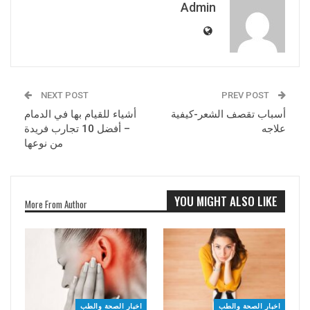
Admin
NEXT POST
PREV POST
أسباب تقصف الشعر-كيفية
أشياء للقيام بها في الدمام
علاجه
– أفضل 10 تجارب فريدة
من نوعها
YOU MIGHT ALSO LIKE
More From Author
اخبار الصحة والطب
اخبار الصحة والطب