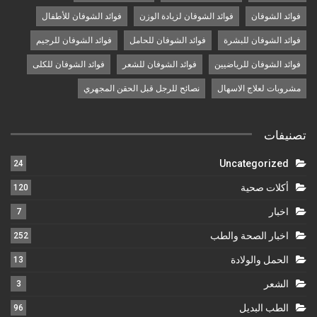
فوائد الشوفان
فوائد الشوفان لزيادة الوزن
فوائد الشوفان للأطفال
فوائد الشوفان للبشرة
فوائد الشوفان للحامل
فوائد الشوفان للرجيم
فوائد الشوفان للرياضيين
فوائد الشوفان للشعر
فوائد الشوفان للكلى
مشروبات لعلاج الاسهال
نصائح للرجل قبل الحقن المجهري
تصنيفات
Uncategorized
24
أكلات صحية
120
اخبار
7
اخبار الصحة والطب
252
الحمل والولادة
13
الشعر
3
الطب البديل
96