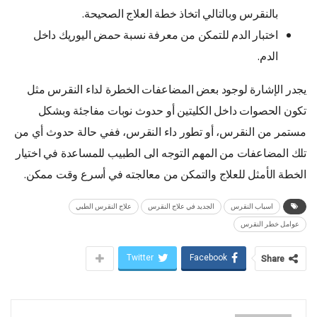
بالنقرس وبالتالي اتخاذ خطة العلاج الصحيحة.
اختبار الدم للتمكن من معرفة نسبة حمض اليوريك داخل
الدم.
يجدر الإشارة لوجود بعض المضاعفات الخطرة لداء النقرس مثل
تكون الحصوات داخل الكليتين أو حدوث نوبات مفاجئة وبشكل
مستمر من النقرس، أو تطور داء النقرس، ففي حالة حدوث أي من
تلك المضاعفات من المهم التوجه الى الطبيب للمساعدة في اختيار
الخطة الأمثل للعلاج والتمكن من معالجته في أسرع وقت ممكن.
اسباب النقرس
الجديد في علاج النقرس
علاج النقرس الطبي
عوامل خطر النقرس
Twitter
Facebook
Share