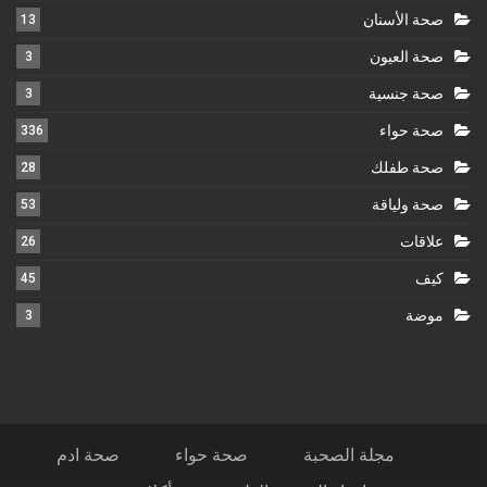
صحة الأسنان
13
صحة العيون
3
صحة جنسية
3
صحة حواء
336
صحة طفلك
28
صحة ولياقة
53
علاقات
26
كيف
45
موضة
3
مجلة الصحبة
صحة حواء
صحة ادم