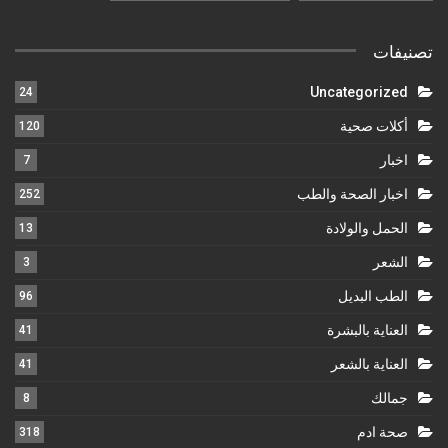
تصنيفات
Uncategorized
24
أكلات صحية
120
اخبار
7
اخبار الصحة والطب
252
الحمل والولادة
13
الشعر
3
الطب البديل
96
العناية بالبشرة
41
العناية بالشعر
41
جمالك
8
صحة ادم
318