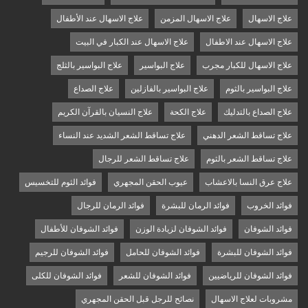
علاج الاسهال
علاج الاسهال المزمن
علاج الاسهال عند الأطفال
علاج الاسهال عند الاطفال
علاج الاسهال عند الكبار في البيت
علاج الاسهال للكبار مجرب
علاج البواسير
علاج البواسير بالثلج
علاج البواسير بالثوم
علاج البواسير بالفازلين
علاج الصداع
علاج الصداع بالتدليك
علاج الكحة
علاج النسيان بالقرآن الكريم
علاج تساقط الشعر الدهني
علاج تساقط الشعر الشديد عند النساء
علاج تساقط الشعر بالثوم
علاج تساقط الشعر للرجال
علاج عرق النسا بالاعشاب
عيوب الحقن المجهري
فوائد الثوم للتخسيس
فوائد الخروب
فوائد الرمان للبشرة
فوائد الرمان للرجال
فوائد الشوفان
فوائد الشوفان لزيادة الوزن
فوائد الشوفان للأطفال
فوائد الشوفان للبشرة
فوائد الشوفان للحامل
فوائد الشوفان للرجيم
فوائد الشوفان للرياضيين
فوائد الشوفان للشعر
فوائد الشوفان للكلى
مشروبات لعلاج الاسهال
نصائح للرجل قبل الحقن المجهري