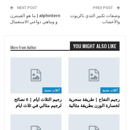
NEXT POST
PREV POST
وصفات تكبير الثدي بالزيوت
alphintern | ما هو الفينترن
والأعشاب
و وماهي دواعي الاستعمال
YOU MIGHT ALSO LIKE
More From Author
أكلات صحية
أكلات صحية
رجيم التفاح | طريقة سحرية
رجيم الثلاث ايام | 6 نصائح
لخسارة الوزن بطريقة مثالية
لرجيم مثالي في ثلاث ايام