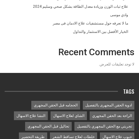
علاج ثبات الوزن وزيادة معدل الطاقة بشكل صحي وسليم 2024
وادي موسى
ما لا تعرفه حول مستشفيات علاج الادمان فى مصر
الخيار الأفضل بين الاستثمار والتداول
Recent Comments
لا توجد تعليقات للعرض.
TAGS
ادوية الحقن المجهرى بالتفصيل
الحجامه قبل الحقن المجهري
الراحة بعد الحقن المجهري
الشاي لعلاج الاسهال
النشا علاج الاسهال
تجربتي مع الحقن المجهري بالتفصيل
تحاليل قبل الحقن المجهري
حبوب علاج الاسهال
خلطات لعلاج تساقط الشعر
طريقة التحضير