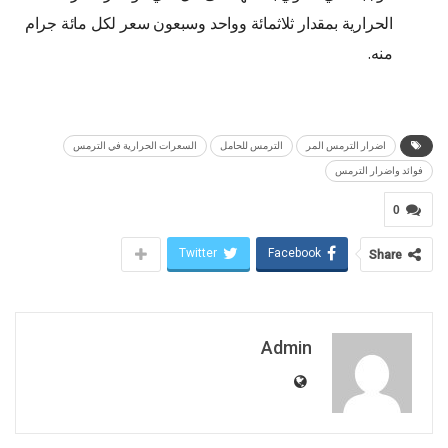
الحرارية بمقدار ثلاثمائة وواحد وسبعون سعر لكل مائة جرام
منه.
اضرار الترمس المر
الترمس للحامل
السعرات الحرارية في الترمس
فوائد واضرار الترمس
0
Twitter
Facebook
Share
Admin