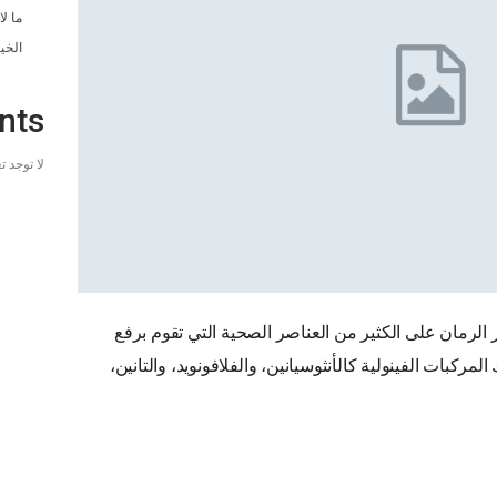
ما ل
الخي
nts
لا توجد 
الرمان على الكثير من العناصر الصحية التي تقوم برفع
ركبات الفينولية كالأنثوسيانين، والفلافونويد، والتانين،