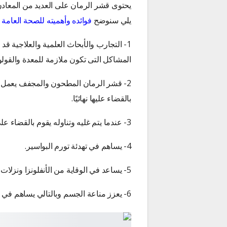
يحتوى قشر الرمان على العديد من المعادن و
يلي سنوضح
فوائده وأهميته للصحة العامة ل
1- التجارب والأبحاث العلمية والعلاجية ق
المشاكل التى تكون ملازمة للمعدة والقولو
2- قشر الرمان المطحون والمجفف يعمل 
بالقضاء عليها نهائيًا.
3- عندما يتم غليه وتناوله يقوم بالقضاء على أي مشاكل خاصة بالجهاز الهضمي.
4- يساهم في تهدئة تورم البواسير.
5- يساعد في الوقاية من الأنفلونزا ونزلات البرد.
6- يعزز مناعة الجسم وبالتالي يساهم في الوقاية من السرطان.