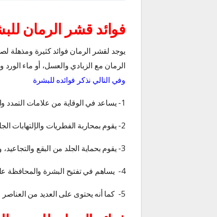
فوائد قشر الرمان للب
يوجد لقشر الرمان فوائد كثيرة ومذهلة 
الرمان مع الزبادي والعسل، أو ماء الورد و
وفي التالي نذكر فوائده للبشرة
1- يساعد في الوقاية من علامات التمدد والشيخوخة المبكرة.
2- يقوم بمحاربة الفطريات والإلتهابات الجلدية التى من الممكن أن تصيب البشرة.
3- يقوم بحماية الجلد من البقع والتجاعيد، ويعمل على معالجة الجروح والحروق.
4- يساهم في تفتيح البشرة والمحافظة على نضارتها.
5- كما أنه يحتوى على العديد من العناصر الغذائية التى تساهم في غلق المسام التي تكون واسعة.