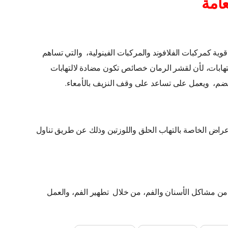
عامة
وية كمركبات الفلافوند والمركبات الفينولية، والتي تساهم
هابات، لأن لقشر الرمان خصائص تكون مضادة لالتهابات
هضم، ويعمل على تساعد على وقف النزيف بالأمعاء.
أعراض الخاصة بالتهاب الحلق واللوزتين وذلك عن طريق تناول
من مشاكل الأسنان والفم، من خلال تطهير الفم، والعمل