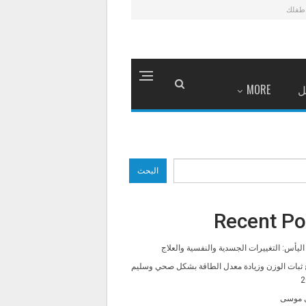
طفلك
ل
MORE
البحث
Recent Po
ليأس: التغييرات الجسدية والنفسية والعلاج
 ثبات الوزن وزيادة معدل الطاقة بشكل صحي وسليم
2
 موسى