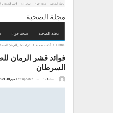
مجلة الصحبة
صحة حواء
صحة ادم
اخبار الصحة وا
مجلة الصحبة
مجلة الصحبة
صحة حواء
ص
Home
أكلات صحية
فوائد قشر الرمان للصحة 
فوائد قشر الرمان للص
السرطان
Last updated
مايو 10, 2021
By
Admin