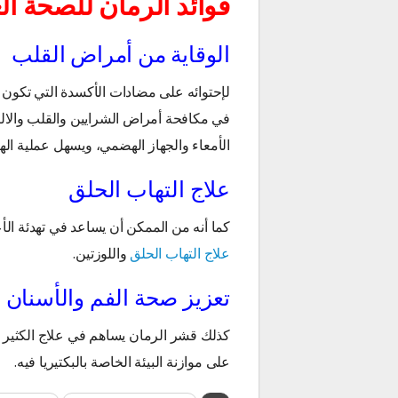
فوائد الرمان للصحة ال
الوقاية من أمراض القلب
لإحتوائه على مضادات الأكسدة التي تكون ق
في مكافحة أمراض الشرايين والقلب والالت
الأمعاء والجهاز الهضمي، ويسهل عملية ال
علاج التهاب الحلق
كما أنه من الممكن أن يساعد في تهدئة ال
علاج التهاب الحلق
واللوزتين.
تعزيز صحة الفم والأسنان
كذلك قشر الرمان يساهم في علاج الكثير 
على موازنة البيئة الخاصة بالبكتيريا فيه.