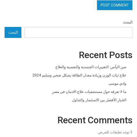
البحث
البحث
Recent Posts
سن اليأس: التغييرات الجسدية والنفسية والعلاج
علاج ثبات الوزن وزيادة معدل الطاقة بشكل صحي وسليم 2024
وادي موسى
ما لا تعرفه حول مستشفيات علاج الادمان فى مصر
الخيار الأفضل بين الاستثمار والتداول
Recent Comments
لا توجد تعليقات للعرض.