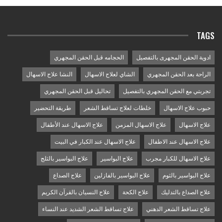
TAGS
ادوية الحقن المجهرى بالتفصيل
الحجامه قبل الحقن المجهري
الراحة بعد الحقن المجهري
الشاي لعلاج الاسهال
النشا علاج الاسهال
تجربتي مع الحقن المجهري بالتفصيل
تحاليل قبل الحقن المجهري
حبوب علاج الاسهال
خلطات لعلاج تساقط الشعر
طريقة التحضير
علاج الاسهال
علاج الاسهال المزمن
علاج الاسهال عند الأطفال
علاج الاسهال عند الاطفال
علاج الاسهال عند الكبار في البيت
علاج الاسهال للكبار مجرب
علاج البواسير
علاج البواسير بالثلج
علاج البواسير بالثوم
علاج البواسير بالفازلين
علاج الصداع
علاج الصداع بالتدليك
علاج الكحة
علاج النسيان بالقرآن الكريم
علاج تساقط الشعر الدهني
علاج تساقط الشعر الشديد عند النساء