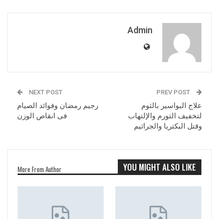
Admin
NEXT POST
PREV POST
علاج البواسير بالثوم
رجيم رمضان وفوائد الصيام
لتخفيف التورم والإلتهاب
فى انقاص الوزن
وقتل البكتريا والجراثيم
YOU MIGHT ALSO LIKE
More From Author