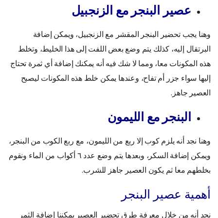
عصير البنجر مع الزنجبيل
وهنا يجب تحضير البنجر المقشر مع الزنجبيل، ويمكن إضافة
البرتقال إليه، كذلك يتم وضع بعض اللفت إلى هذا الخليط، وتخلط
هذه المكونات معا، ومما لا شك فيه أنه يمكنك إضافة أي ثمرة تحتاج
إليها سواء جزر أم تفاح، وعندها يمكن خلط هذه المكونات ليصبح
العصير جاهز.
البنجر مع الليمون
وهنا نجد أنه يلزم كوب إلا ربع من الليمون، مع ربع الكوب من البنجر،
ويمكن إضافة السكر، وبعدها يتم وضع عدد ٦ أكواب من الماء ونقوم
بخلطهم معا ثم يكون العصير جاهز للشرب.
أهمية عصير البنجر
نجد أنه من خلال معرفة طرق تحضير العصير يمكننا إضافة الثمر