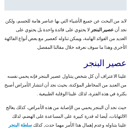
لابد من البحث عن جميع الأشياء التي بها عناصر هامة للجسم، ولكن
نجد أن
عصير البنجر
لا يحتوي على فائدة واحدة بل يحتوي على
العديد من الفوائد الهامة، ويمكن تناوله كعصير مع بعض أنواع الفاكهة
الأخرى وهذا ما سوف نعرفه خلال مقالنا المفصل.
عصير البنجر
علينا الاعتراف أن كل شخص يتناول عصير البنجر فإنه يحمي نفسه
من العديد من المخاطر المؤكدة، بحيث نجد أن انتشار الأمراض أصبح
بكثرة في هذه الفترة، لذلك علينا الوقاية الطبيعية .
حيث نجد أن البنجر يحمي من الإصابة من هذه الأمراض، كذلك يعالج
الالتهابات، أيضا له قدرة كبيرة على المساعدة على الهضم، لذلك
علينا بتناوله وعدم إهمال هذا الأمر مهما حدث, كذلك
سلطة البنجر