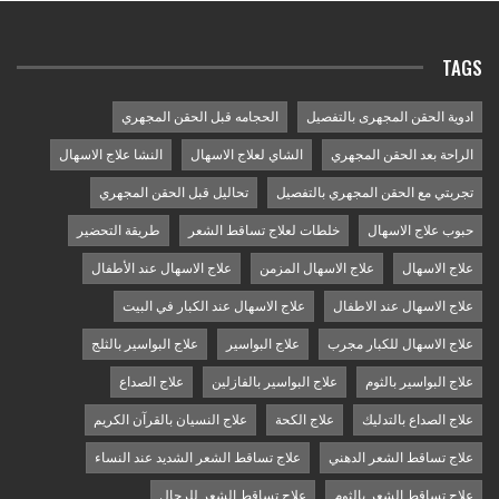
TAGS
ادوية الحقن المجهرى بالتفصيل
الحجامه قبل الحقن المجهري
الراحة بعد الحقن المجهري
الشاي لعلاج الاسهال
النشا علاج الاسهال
تجربتي مع الحقن المجهري بالتفصيل
تحاليل قبل الحقن المجهري
حبوب علاج الاسهال
خلطات لعلاج تساقط الشعر
طريقة التحضير
علاج الاسهال
علاج الاسهال المزمن
علاج الاسهال عند الأطفال
علاج الاسهال عند الاطفال
علاج الاسهال عند الكبار في البيت
علاج الاسهال للكبار مجرب
علاج البواسير
علاج البواسير بالثلج
علاج البواسير بالثوم
علاج البواسير بالفازلين
علاج الصداع
علاج الصداع بالتدليك
علاج الكحة
علاج النسيان بالقرآن الكريم
علاج تساقط الشعر الدهني
علاج تساقط الشعر الشديد عند النساء
علاج تساقط الشعر بالثوم
علاج تساقط الشعر للرجال