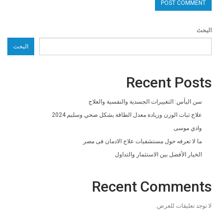
البحث
البحث
Recent Posts
سن اليأس: التغييرات الجسدية والنفسية والعلاج
علاج ثبات الوزن وزيادة معدل الطاقة بشكل صحي وسليم 2024
وادي موسى
ما لا تعرفه حول مستشفيات علاج الادمان فى مصر
الخيار الأفضل بين الاستثمار والتداول
Recent Comments
لا توجد تعليقات للعرض.