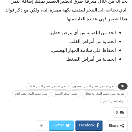
نجد أنه من خلال معرفة طرق تحضير العصير يمكننا إضافة الثمر
الذي نحتاجه إلى البنجر ليضيف نكهة مميزة إليه، ولكن مع ذكر فوائد
هذا العصير فهي عديدة للغاية منها:
الحد من الإصابة من أي مرض خطير.
الحماية من أمراض القلب.
الحفاظ على سلامة الجهاز الهضمي.
الحماية من أمراض الضغط.
طريقة عمل عصير البنجر المسلوق
طريقة عمل عصير البنجر فقط
طريقة عمل عصير البنجر للاطفال
عصير البنجر للانيميا
عمل عصير البنجر لفقر الدم
فوائد عصير البنجر
0
Twitter
Facebook
Share