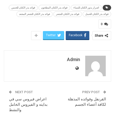
اضرار بذور الكتان للنساء
فوائد بذر الكتان المطحون
فوائد بذر الكتان للجنس
فوائد بذر الكتان للحمل
فوائد بذر الكتان للشعر
فوائد بذر الكتان للشعر المجعد
0
Twitter
Facebook
Share
Admin
NEXT POST
PREV POST
القرنفل وفوائده المذهلة
اعراض فيروس سي في
لكافة أعضاء الجسم
بدايته و الفيروس الخامل
والنشط