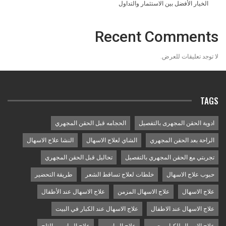
الخيار الأفضل بين الاستثمار والتداول
Recent Comments
لا توجد تعليقات للعرض.
TAGS
ادوية الحقن المجهرى بالتفصيل
الحجامه قبل الحقن المجهري
الراحة بعد الحقن المجهري
الشاي لعلاج الاسهال
النشا علاج الاسهال
تجربتي مع الحقن المجهري بالتفصيل
تحاليل قبل الحقن المجهري
حبوب علاج الاسهال
خلطات لعلاج تساقط الشعر
طريقة التحضير
علاج الاسهال
علاج الاسهال المزمن
علاج الاسهال عند الأطفال
علاج الاسهال عند الاطفال
علاج الاسهال عند الكبار في البيت
علاج الاسهال للكبار مجرب
علاج البواسير
علاج البواسير بالثلج