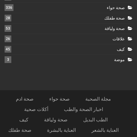
صحة حواء
336
صحة طفلك
28
صحة ولياقة
53
علاقات
26
كيف
45
موضة
3
مجلة الصحبة
صحة حواء
صحة ادم
اخبار الصحة والطب
أكلات صحية
الطب البديل
صحة ولياقة
كيف
العناية بالشعر
العناية بالبشرة
صحة طفلك