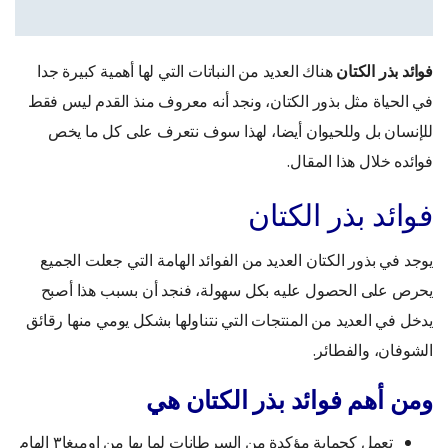
فوائد بذر الكتان
هناك العديد من النباتات التي لها أهمية كبيرة جدا
في الحياة مثل بذور الكتان، ونجد أنه معروف منذ القدم ليس فقط
للإنسان بل وللحيوان أيضا، لهذا سوف نتعرف على كل ما يخص
فوائده خلال هذا المقال.
فوائد بذر الكتان
يوجد في بذور الكتان العديد من الفوائد الهامة التي جعلت الجميع
يحرص على الحصول عليه بكل سهولة، فنجد أن بسبب هذا أصبح
يدخل في العديد من المنتجات التي نتناولها بشكل يومي منها رقائق
الشوفان، والفطائر.
ومن أهم فوائد بذر الكتان هي
تعمل كحماية مؤكدة من السرطانات لما بها من اوميغا٣ الهام