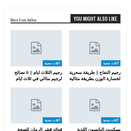
YOU MIGHT ALSO LIKE
More From Author
أكلات صحية
أكلات صحية
رجيم التفاح | طريقة سحرية
رجيم الثلاث ايام | 6 نصائح
لخسارة الوزن بطريقة مثالية
لرجيم مثالي في ثلاث ايام
أكلات صحية
أكلات صحية
بسكويت اليانسون اللذيذ
فوائد قشر الرمان للصحة