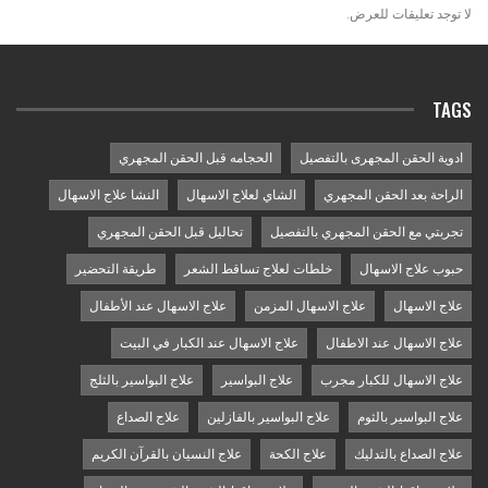
لا توجد تعليقات للعرض.
TAGS
ادوية الحقن المجهرى بالتفصيل
الحجامه قبل الحقن المجهري
الراحة بعد الحقن المجهري
الشاي لعلاج الاسهال
النشا علاج الاسهال
تجربتي مع الحقن المجهري بالتفصيل
تحاليل قبل الحقن المجهري
حبوب علاج الاسهال
خلطات لعلاج تساقط الشعر
طريقة التحضير
علاج الاسهال
علاج الاسهال المزمن
علاج الاسهال عند الأطفال
علاج الاسهال عند الاطفال
علاج الاسهال عند الكبار في البيت
علاج الاسهال للكبار مجرب
علاج البواسير
علاج البواسير بالثلج
علاج البواسير بالثوم
علاج البواسير بالفازلين
علاج الصداع
علاج الصداع بالتدليك
علاج الكحة
علاج النسيان بالقرآن الكريم