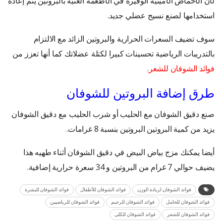
لأن الأحماض الأمينية الوفيرة في الأطعمة الغنية بالبروتين يتم إعادة
استخدامها لصنع نسيج عضلي جديد.
سوف تضيف السعرات الحرارية والبروتين الزائد مع الالتزام
بالتدريبات الرياضية تحسينات كبيرا لكتلة عضلاتك كما أنها تعزز من
فوائد الشوفان للشعر
.
طرق إضافة البروتين للشوفان
صنع دقيق الشوفان مع الحليب أو شرب الحليب مع دقيق الشوفان
يزيد من كمية البروتين البروتين بنسبة 8 غرامات.
أيضا يمكنك مزج بياض البيض في دقيق الشوفان أثناء طهيه هذا
يضيف حوالي 7 غرام من البروتين و 34 سعرة حرارية إضافية.
فوائد الشوفان لزيادة الوزن
فوائد الشوفان للأطفال
فوائد الشوفان للبشرة
فوائد الشوفان للحامل
فوائد الشوفان للرجيم
فوائد الشوفان للرياضيين
فوائد الشوفان للشعر
فوائد الشوفان للكلى