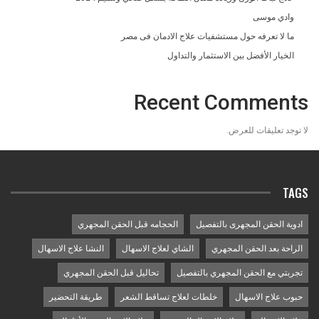
وادي موسى
ما لا تعرفه حول مستشفيات علاج الادمان فى مصر
الخيار الأفضل بين الاستثمار والتداول
Recent Comments
لا توجد تعليقات للعرض.
TAGS
ادوية الحقن المجهرى بالتفصيل
الحجامه قبل الحقن المجهري
الراحة بعد الحقن المجهري
الشاي لعلاج الاسهال
النشا علاج الاسهال
تجربتي مع الحقن المجهري بالتفصيل
تحاليل قبل الحقن المجهري
حبوب علاج الاسهال
خلطات لعلاج تساقط الشعر
طريقة التحضير