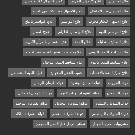
علاج الاسهال
علاج الاسهال المزمن
علاج الاسهال عند الأطفال
علاج الاسهال عند الاطفال
علاج الاسهال عند الكبار في البيت
علاج الاسهال للكبار مجرب
علاج البواسير
علاج البواسير بالثلج
علاج البواسير بالثوم
علاج البواسير بالفازلين
علاج الصداع
علاج الصداع بالتدليك
علاج الكحة
علاج النسيان بالقرآن الكريم
علاج تساقط الشعر الدهني
علاج تساقط الشعر الشديد عند النساء
علاج تساقط الشعر بالثوم
علاج تساقط الشعر للرجال
علاج عرق النسا بالاعشاب
عيوب الحقن المجهري
فوائد الثوم للتخسيس
فوائد الخروب
فوائد الرمان للبشرة
فوائد الرمان للرجال
فوائد الشوفان
فوائد الشوفان لزيادة الوزن
فوائد الشوفان للأطفال
فوائد الشوفان للبشرة
فوائد الشوفان للحامل
فوائد الشوفان للرجيم
فوائد الشوفان للرياضيين
فوائد الشوفان للشعر
فوائد الشوفان للكلى
مشروبات لعلاج الاسهال
نصائح للرجل قبل الحقن المجهري