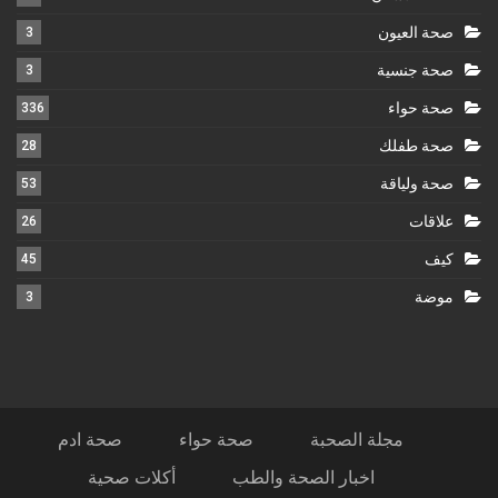
صحة العيون
3
صحة جنسية
3
صحة حواء
336
صحة طفلك
28
صحة ولياقة
53
علاقات
26
كيف
45
موضة
3
مجلة الصحبة
صحة حواء
صحة ادم
اخبار الصحة والطب
أكلات صحية