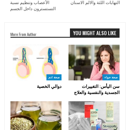
التهابات اللثة والالم الاسنان
الأعصاب وتنظيم نسبة
التستسترون داخل الجسم
YOU MIGHT ALSO LIKE
More From Author
صحة حواء
صحة ادم
سن اليأس: التغييرات
دوالي الخصية
الجسدية والنفسية والعلاج