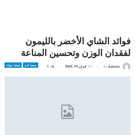
فوائد الشاي الأخضر بالليمون
لفقدان الوزن وتحسين المناعة
صحة ادم
صحة حواء
On
فبراير 19, 2020
0
By
Admin