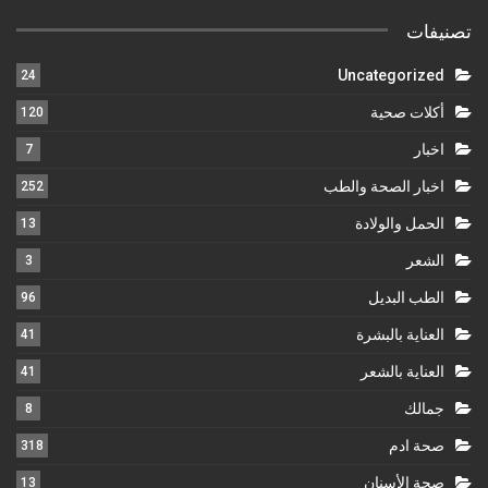
تصنيفات
Uncategorized
24
أكلات صحية
120
اخبار
7
اخبار الصحة والطب
252
الحمل والولادة
13
الشعر
3
الطب البديل
96
العناية بالبشرة
41
العناية بالشعر
41
جمالك
8
صحة ادم
318
صحة الأسنان
13