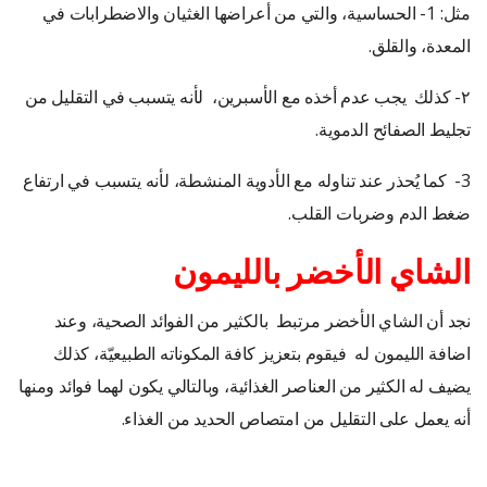
مثل: 1- الحساسية، والتي من أعراضها الغثيان والاضطرابات في
المعدة، والقلق.
٢- كذلك يجب عدم أخذه مع الأسبرين، لأنه يتسبب في التقليل من
تجليط الصفائح الدموية.
3- كما يُحذر عند تناوله مع الأدوية المنشطة، لأنه يتسبب في ارتفاع
ضغط الدم وضربات القلب.
الشاي الأخضر بالليمون
نجد أن الشاي الأخضر مرتبط بالكثير من الفوائد الصحية، وعند
اضافة الليمون له فيقوم بتعزيز كافة المكوناته الطبيعيّة، كذلك
يضيف له الكثير من العناصر الغذائية، وبالتالي يكون لهما فوائد ومنها
أنه يعمل على التقليل من امتصاص الحديد من الغذاء.