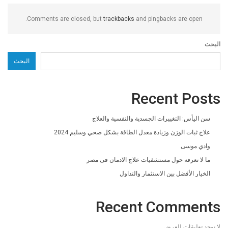
Comments are closed, but
trackbacks
and pingbacks are open.
البحث
البحث
Recent Posts
سن اليأس: التغييرات الجسدية والنفسية والعلاج
علاج ثبات الوزن وزيادة معدل الطاقة بشكل صحي وسليم 2024
وادي موسى
ما لا تعرفه حول مستشفيات علاج الادمان فى مصر
الخيار الأفضل بين الاستثمار والتداول
Recent Comments
لا توجد تعليقات للعرض.