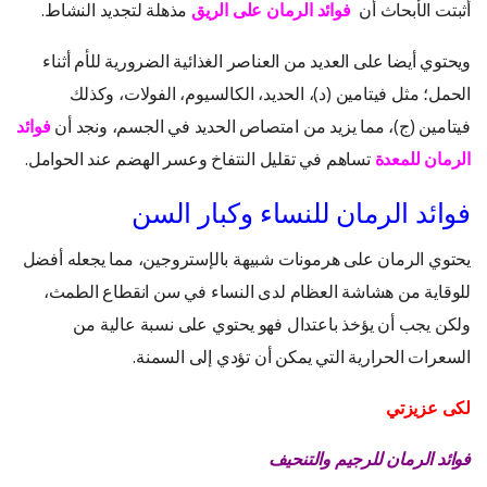
أثبتت الأبحاث أن
فوائد الرمان على الر
يق
مذهلة لتجديد النشاط.
ويحتوي أيضا على العديد من العناصر الغذائية الضرورية للأم أثناء
الحمل؛ مثل فيتامين (د)، الحديد، الكالسيوم، الفولات، وكذلك
فيتامين (ج)، مما يزيد من امتصاص الحديد في الجسم، ونجد أن
فوائد
الرمان للمعدة
تساهم في تقليل النتفاخ وعسر الهضم عند الحوامل.
فوائد الرمان للنساء وكبار السن
يحتوي الرمان على هرمونات شبيهة بالإستروجين، مما يجعله أفضل
للوقاية من هشاشة العظام لدى النساء في سن انقطاع الطمث،
ولكن يجب أن يؤخذ باعتدال فهو يحتوي على نسبة عالية من
السعرات الحرارية التي يمكن أن تؤدي إلى السمنة.
لكى عزيزتي
فوائد الرمان للرجيم والتنحيف