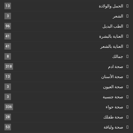
الحمل والولادة
13
الشعر
3
الطب البديل
96
العناية بالبشرة
41
العناية بالشعر
41
جمالك
8
صحة ادم
318
صحة الأسنان
13
صحة العيون
3
صحة جنسية
3
صحة حواء
336
صحة طفلك
28
صحة ولياقة
53