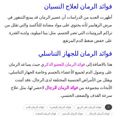
فوائد الرمان لعلاج النسيان
أظهرت العديد من الدراسات أن عصير الرمان قد يمنع التدهور في
مرض الزهايمر لأنه يحتوي على مواد مضادة للتأكسد والتي تقلل من
تراكم البروتينات التي تضر الجسم، مثل: بيتا اميلويد، ولديه القدرة
على خفض ضغط الدم المرتفع.
فوائد الرمان للجهاز التناسلي
هذا بالاضافة إلى
فوائد الرمان للعضو الذكر
ي حيث يساعد الرمان
على وصول الدم لجميع الأعضاء بالجسم وخاصة الجهاز التناسلي،
ويقلل من الأمراض الجنسية المختلفة لدى الرجال، ةقد أثبتت
الأبحاث مجموعة من
فوائد الرمان للرجال
لاحصر لها، مثل علاج
سرعة القذف والضعف الجنسي.
فوائد الرمان على الريق
فوائد الرمان للبشرة
فوائد الرمان للدم
فوائد الرمان للرجال
فوائد الرمان للرجيم
فوائد الرمان للمعدة