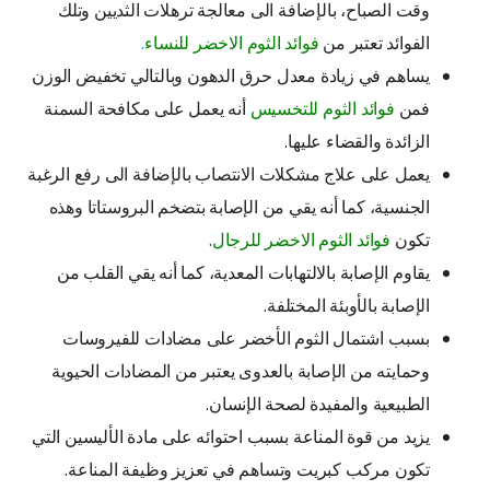
وقت الصباح، بالإضافة الى معالجة ترهلات الثديين وتلك
الفوائد تعتبر من
فوائد الثوم الاخضر للنساء
.
يساهم في زيادة معدل حرق الدهون وبالتالي تخفيض الوزن
فمن
فوائد الثوم للتخسيس
أنه يعمل على مكافحة السمنة
الزائدة والقضاء عليها.
يعمل على علاج مشكلات الانتصاب بالإضافة الى رفع الرغبة
الجنسية، كما أنه يقي من الإصابة بتضخم البروستاتا وهذه
تكون
فوائد الثوم الاخضر للرجال
.
يقاوم الإصابة بالالتهابات المعدية، كما أنه يقي القلب من
الإصابة بالأوبئة المختلفة.
بسبب اشتمال الثوم الأخضر على مضادات للفيروسات
وحمايته من الإصابة بالعدوى يعتبر من المضادات الحيوية
الطبيعية والمفيدة لصحة الإنسان.
يزيد من قوة المناعة بسبب احتوائه على مادة الأليسين التي
تكون مركب كبريت وتساهم في تعزيز وظيفة المناعة.