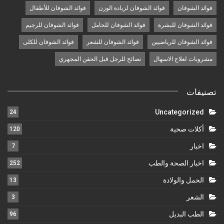
فوائد الشوفان
فوائد الشوفان لزيادة الوزن
فوائد الشوفان للأطفال
فوائد الشوفان للبشرة
فوائد الشوفان للحامل
فوائد الشوفان للرجيم
فوائد الشوفان للرياضيين
فوائد الشوفان للشعر
فوائد الشوفان للكلى
مشروبات لعلاج الاسهال
نصائح للرجل قبل الحقن المجهري
تصنيفات
Uncategorized
24
أكلات صحية
120
اخبار
7
اخبار الصحة والطب
252
الحمل والولادة
13
الشعر
3
الطب البديل
96