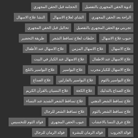
ادوية الحقن المجهرى بالتفصيل
الحجامه قبل الحقن المجهري
الراحة بعد الحقن المجهري
الشاي لعلاج الاسهال
النشا علاج الاسهال
تجربتي مع الحقن المجهري بالتفصيل
تحاليل قبل الحقن المجهري
حبوب علاج الاسهال
خلطات لعلاج تساقط الشعر
طريقة التحضير
علاج الاسهال
علاج الاسهال المزمن
علاج الاسهال عند الأطفال
علاج الاسهال عند الاطفال
علاج الاسهال عند الكبار في البيت
علاج الاسهال للكبار مجرب
علاج البواسير
علاج البواسير بالثلج
علاج البواسير بالثوم
علاج البواسير بالفازلين
علاج الصداع
علاج الصداع بالتدليك
علاج الكحة
علاج النسيان بالقرآن الكريم
علاج تساقط الشعر الدهني
علاج تساقط الشعر الشديد عند النساء
علاج تساقط الشعر بالثوم
علاج تساقط الشعر للرجال
علاج عرق النسا بالاعشاب
عيوب الحقن المجهري
فوائد الثوم للتخسيس
فوائد الخروب
فوائد الرمان للبشرة
فوائد الرمان للرجال