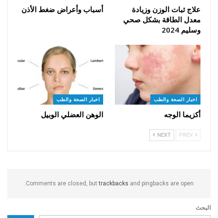
علاج ثبات الوزن وزيادة
أسباب وأعراض ضغط الأذن
معدل الطاقة بشكل صحي
وسليم 2024
اخبار الصحة والطب
اخبار الصحة والطب
أكزيما الوجه
الوهن العضلي الوبيل
NEXT
PREV
Comments are closed, but
trackbacks
and pingbacks are open.
البحث