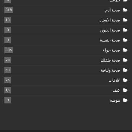
صحة ادم
318
صحة الأسنان
13
صحة العيون
3
صحة جنسية
3
صحة حواء
336
صحة طفلك
28
صحة ولياقة
53
علاقات
26
كيف
45
موضة
3