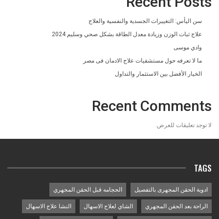
Recent Posts
سن اليأس: التغييرات الجسدية والنفسية والعلاج
علاج ثبات الوزن وزيادة معدل الطاقة بشكل صحي وسليم 2024
وادي موسى
ما لا تعرفه حول مستشفيات علاج الادمان فى مصر
الخيار الأفضل بين الاستثمار والتداول
Recent Comments
لا توجد تعليقات للعرض.
TAGS
ادوية الحقن المجهرى بالتفصيل
الحجامه قبل الحقن المجهري
الراحة بعد الحقن المجهري
الشاي لعلاج الاسهال
النشا علاج الاسهال