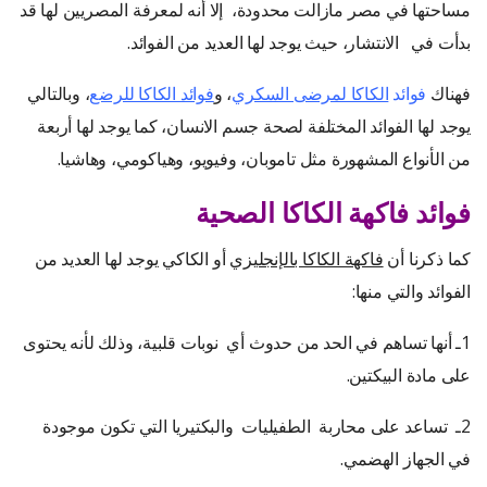
مساحتها في مصر مازالت محدودة، إلا أنه لمعرفة المصريين لها قد
بدأت في الانتشار، حيث يوجد لها العديد من الفوائد.
فهناك
فوائد
الكاكا لمرضى السكري
، و
فوائد الكاكا للرضع
، وبالتالي
يوجد لها الفوائد المختلفة لصحة جسم الانسان، كما يوجد لها أربعة
من الأنواع المشهورة مثل تاموبان، وفيويو، وهياكومي، وهاشيا.
فوائد فاكهة الكاكا الصحية
كما ذكرنا أن
فاكهة الكاكا بالإنجليزي
أو الكاكي يوجد لها العديد من
الفوائد والتي منها:
1ـ أنها تساهم في الحد من حدوث أي نوبات قلبية، وذلك لأنه يحتوى
على مادة البيكتين.
2ـ تساعد على محاربة الطفيليات والبكتيريا التي تكون موجودة
في الجهاز الهضمي.