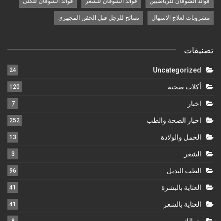
فوائد الشوفان للرياضيين
فوائد الشوفان للشعر
فوائد الشوفان للكلى
مشروبات لعلاج الاسهال
نصائح للرجل قبل الحقن المجهري
تصنيفات
Uncategorized
24
أكلات صحية
120
اخبار
7
اخبار الصحة والطب
252
الحمل والولادة
13
الشعر
3
الطب البديل
96
العناية بالبشرة
41
العناية بالشعر
41
جمالك
8