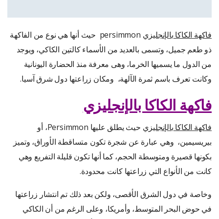
فاكهة الكاكا بالإنجليزي
persimmon حيث أنها هي نوع من الفاكهة
ذو طعم جميل، وتسمى بالعديد من الأسماء كالتين الكاكي، ويوجد
من الدول ما يسميها الخرما، وهى معرفة منذ الحضارة اليونانية
وكانت تعرف باسم ثمرة الآلهة، ومكان زراعتها دول شرق آسيا.
فاكهة الكاكا بالإنجليزي
فاكهة الكاكا بالإنجليزي
حيث يطلق عليها Persimmon، أو
بيريسيمين، وهي عبارة عن شجرة تكون متساقطة الأوراق، وتميز
بكونها قصيرة ومتوسطة الحجم، كما أنها تكون قليلة التفريع وهي
كانت من الأنواع التي زراعتها كانت محدودة.
وخاصة في دول الشرق الأقصى، ولكن بعد ذلك تم انتشار زراعتها
في حوض البحر المتوسط، وأمريكا، وعلى الرغم من أن الكاكي