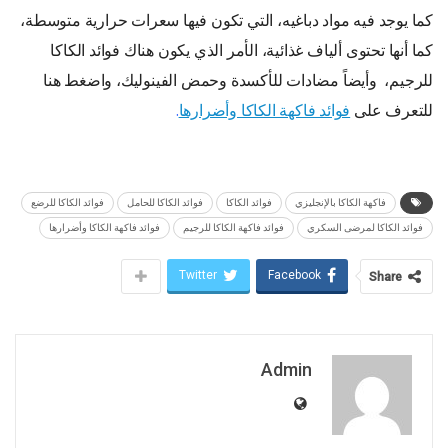
كما يوجد فيه مواد دباغيه، التي تكون فيها سعرات حرارية متوسطة،
كما أنها تحتوى ألياف غذائية، الأمر الذي يكون هناك فوائد الكاكا
للرجيم، وأيضاً مضادات للأكسدة وحمض الفينوليك، واضغط هنا
للتعرف على
فوائد فاكهة الكاكا وأضرارها
.
فاكهة الكاكا بالإنجليزي
فوائد الكاكا
فوائد الكاكا للحامل
فوائد الكاكا للرضع
فوائد الكاكا لمرضى السكري
فوائد فاكهة الكاكا للرجيم
فوائد فاكهة الكاكا وأضرارها
Twitter
Facebook
Share
Admin