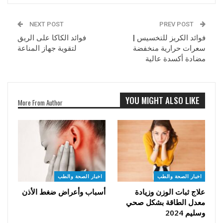
NEXT POST
PREV POST
فوائد الكريز للتخسيس |
فوائد الكاكا على الريق
سعرات حرارية منخفضة
لتقوية جهاز المناعة
مضادة أكسدة عالية
YOU MIGHT ALSO LIKE
More From Author
اخبار الصحة والطب
اخبار الصحة والطب
علاج ثبات الوزن وزيادة
أسباب وأعراض ضغط الأذن
معدل الطاقة بشكل صحي
وسليم 2024