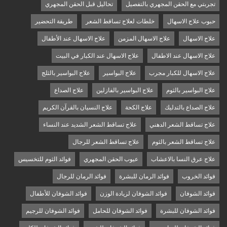
تجربتي مع الحقن المجهري بالتفصيل
تحاليل قبل الحقن المجهري
حبوب علاج الاسهال
خلطات لعلاج تساقط الشعر
طريقة التحضير
علاج الاسهال
علاج الاسهال المزمن
علاج الاسهال عند الأطفال
علاج الاسهال عند الاطفال
علاج الاسهال عند الكبار في البيت
علاج الاسهال للكبار مجرب
علاج البواسير
علاج البواسير بالثلج
علاج البواسير بالثوم
علاج البواسير بالفازلين
علاج الصداع
علاج الصداع بالتدليك
علاج الكحة
علاج النسيان بالقرآن الكريم
علاج تساقط الشعر الدهني
علاج تساقط الشعر الشديد عند النساء
علاج تساقط الشعر بالثوم
علاج تساقط الشعر للرجال
علاج عرق النسا بالاعشاب
عيوب الحقن المجهري
فوائد الثوم للتخسيس
فوائد الخروب
فوائد الرمان للبشرة
فوائد الرمان للرجال
فوائد الشوفان
فوائد الشوفان لزيادة الوزن
فوائد الشوفان للأطفال
فوائد الشوفان للبشرة
فوائد الشوفان للحامل
فوائد الشوفان للرجيم