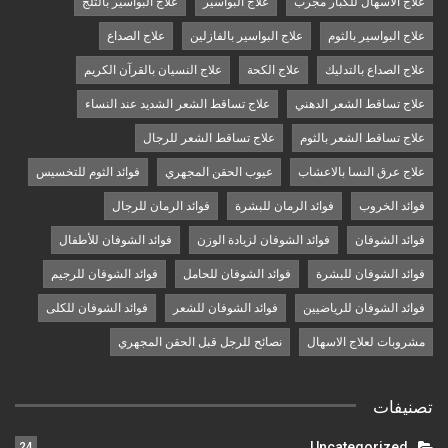
علاج الاسهال للكبار مجرب
علاج البواسير
علاج البواسير بالثلج
علاج البواسير بالثوم
علاج البواسير بالفازلين
علاج الصداع
علاج الصداع بالتدليك
علاج الكحة
علاج النسيان بالقرآن الكريم
علاج تساقط الشعر الدهني
علاج تساقط الشعر الشديد عند النساء
علاج تساقط الشعر بالثوم
علاج تساقط الشعر للرجال
علاج عرق النسا بالاعشاب
عيوب الحقن المجهري
فوائد الثوم للتخسيس
فوائد الخروب
فوائد الرمان للبشرة
فوائد الرمان للرجال
فوائد الشوفان
فوائد الشوفان لزيادة الوزن
فوائد الشوفان للأطفال
فوائد الشوفان للبشرة
فوائد الشوفان للحامل
فوائد الشوفان للرجيم
فوائد الشوفان للرياضيين
فوائد الشوفان للشعر
فوائد الشوفان للكلى
مشروبات لعلاج الاسهال
نصائح للرجل قبل الحقن المجهري
تصنيفات
Uncategorized
24