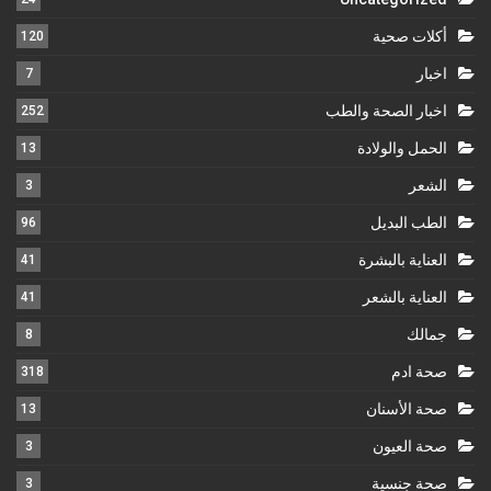
أكلات صحية
120
اخبار
7
اخبار الصحة والطب
252
الحمل والولادة
13
الشعر
3
الطب البديل
96
العناية بالبشرة
41
العناية بالشعر
41
جمالك
8
صحة ادم
318
صحة الأسنان
13
صحة العيون
3
صحة جنسية
3