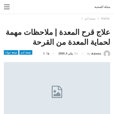
مجلة الصحبة
Home
صحة ادم
علاج قرح المعدة | ملاحظات مهمة
لحماية المعدة من القرحة
صحة ادم
صحة حواء
On
يناير 5, 2020
0
By
Admin