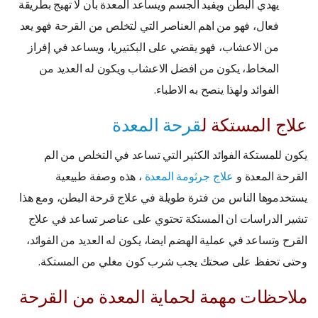
يهدي البطن ويفيد الجسم ويساعد المعدة بأن لا تهيج بطريقة
فعال، فهو من اهم العناصر التي لتخلص من القرحة فهو يعد
من الاعشاب، فهو يقضي على البكتيريا، ويساعد في إفراز
المخاط، يكون من افضل الاعشاب ويكون له العديد من
الفوائد ولهذا ينصح به الاطباء.
علاج المستكة ل
قرحة المعدة
يكون للمستكة الفوائد الكثير التي تساعد في التخلص من الم
القرحة المعدة و
علاج جرثومة المعدة
، هذه وصفة طبيعية
يستخدموها الناس من فترة طويلة في علاج قرحة البطن، ومع هذا
تشير الدراسات ان المستكة تحتوي على عناصر تساعد في علاج
القرح وتساعد في عملية الهضم ايضا، يكون له العديد من الفوائد،
وحتى تحفظ على صحتك يجب شرب كون مغلي من المستكة.
ملاحظات مهمة لحماية المعدة من القرحة