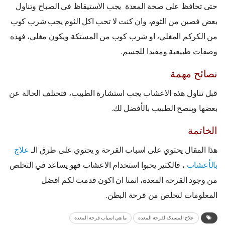
حتى تحافظ على صحة المعدة يجب الاستيقاظ في الصباح وتناول
بعض فصين من الثوم، وان كنت لا تحب اكل الثوم يجب شرب كوب
من الكركم المغلي، او شرب كوب من المستكة ويكون مغلي، فهذه
وصفات طبيعية ومفيدا للجسم.
نصائح مهمة
قبل تناول هذه الاعشاب يجب استشارة الطبيب، فتختلف الحالة عن
بعضها وينصح الطبيب بالأفضل لك.
الخاتمة
هذا المقال يحتوي على اسباب القرحة و يحتوي على طرق الـ
علاج
بالأعشاب
، فالكثير يحبوا استخدام الاعشاب فهو يساعد في التخلص
من وجود القرحة المعدة، اتمنا ان اكون قدمت لكم افضل
المعلومات لتخلص من قرحة البطن.
علاج المستكة لقرحة المعدة
ما هي اسباب قرحة المعدة