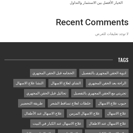
الخيار الأفضل بين الاستثمار والتداول
Recent Comments
لا توجد تعليقات للعرض.
TAGS
ادوية الحقن المجهرى بالتفصيل
الحجامه قبل الحقن المجهري
الراحة بعد الحقن المجهري
الشاي لعلاج الاسهال
النشا علاج الاسهال
تجربتي مع الحقن المجهري بالتفصيل
تحاليل قبل الحقن المجهري
حبوب علاج الاسهال
خلطات لعلاج تساقط الشعر
طريقة التحضير
علاج الاسهال
علاج الاسهال المزمن
علاج الاسهال عند الأطفال
علاج الاسهال عند الاطفال
علاج الاسهال عند الكبار في البيت