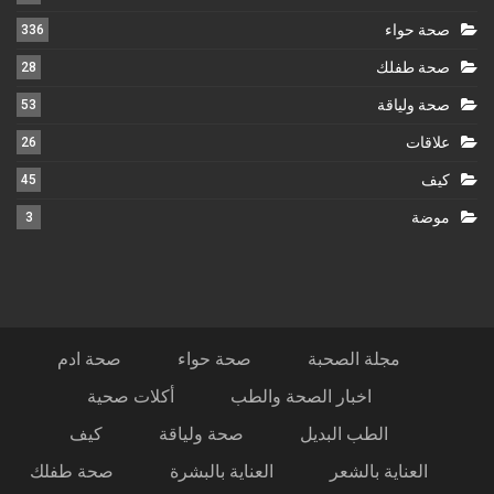
صحة حواء
336
صحة طفلك
28
صحة ولياقة
53
علاقات
26
كيف
45
موضة
3
مجلة الصحبة
صحة حواء
صحة ادم
اخبار الصحة والطب
أكلات صحية
الطب البديل
صحة ولياقة
كيف
العناية بالشعر
العناية بالبشرة
صحة طفلك