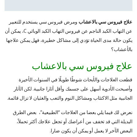
علاج فيروس سي بالاعشاب
ومرض فيروس سي يستخدم للتعبير
عن التهاب الكبد الناجم عن فيروس التهاب الكبد الوبائي C، يمكن أن
يكون حالة مدى الحياة تؤدي إلى مشاكل خطيرة، فهل يمكن علاجها
بالأعشاب؟
علاج فيروس سي بالاعشاب
قطعت العلاجات والأبحاث شوطًا طويلًا في السنوات الأخيرة
وأصبحت الأدوية أسهل على جسمك وأقل آثارا جانبية. لكن الآثار
الجانبية مثل الاكتئاب ومشاكل النوم والتعب والغثيان لا تزال قائمة.
نعرض لك فيما يلي بعضا من العلاجات “الطبيعية”، بعض الطرق
البديلة التي قد تخفف من أعراضك أو تجعل علاجك أكثر تحملاً،
البعض الآخر لا يعمل أو يمكن أن يكون ضارا.