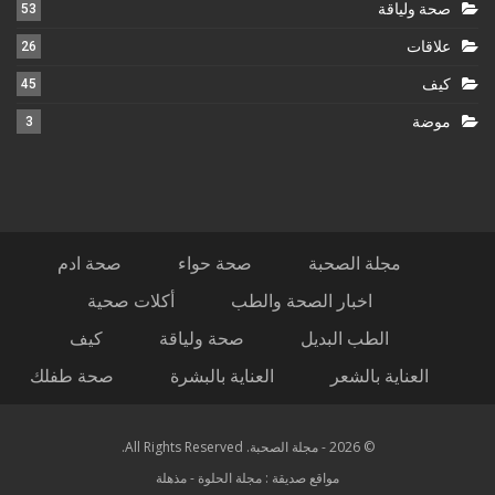
صحة ولياقة
53
علاقات
26
كيف
45
موضة
3
مجلة الصحبة
صحة حواء
صحة ادم
اخبار الصحة والطب
أكلات صحية
الطب البديل
صحة ولياقة
كيف
العناية بالشعر
العناية بالبشرة
صحة طفلك
© 2026 - مجلة الصحبة. All Rights Reserved.
مواقع صديقة :
مجلة الحلوة
-
مذهلة