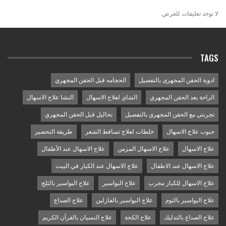
لا توجد تعليقات للعرض.
TAGS
ادوية الحقن المجهرى بالتفصيل
الحجامه قبل الحقن المجهري
الراحة بعد الحقن المجهري
الشاي لعلاج الاسهال
النشا علاج الاسهال
تجربتي مع الحقن المجهري بالتفصيل
تحاليل قبل الحقن المجهري
حبوب علاج الاسهال
خلطات لعلاج تساقط الشعر
طريقة التحضير
علاج الاسهال
علاج الاسهال المزمن
علاج الاسهال عند الأطفال
علاج الاسهال عند الاطفال
علاج الاسهال عند الكبار في البيت
علاج الاسهال للكبار مجرب
علاج البواسير
علاج البواسير بالثلج
علاج البواسير بالثوم
علاج البواسير بالفازلين
علاج الصداع
علاج الصداع بالتدليك
علاج الكحة
علاج النسيان بالقرآن الكريم