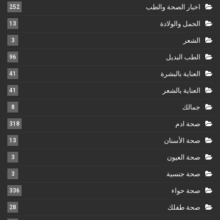
اخبار الصحة والطب
252
الحمل والولادة
13
الشعر
3
الطب البديل
96
العناية بالبشرة
41
العناية بالشعر
41
جمالك
8
صحة ادم
318
صحة الأسنان
13
صحة العيون
3
صحة جنسية
3
صحة حواء
336
صحة طفلك
28