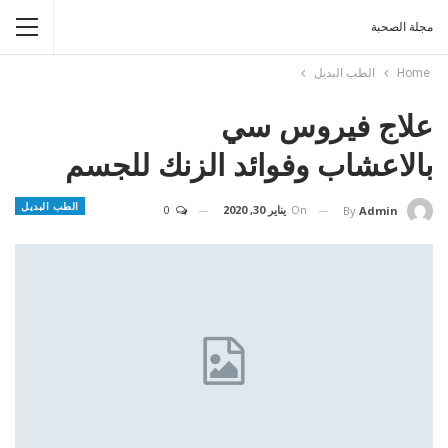
مجلة الصحبة
Home
الطب البديل
علاج فيروس سي
بالاعشاب وفوائد الزنك للجسم
الطب البديل
On
يناير 30, 2020
0
By
Admin