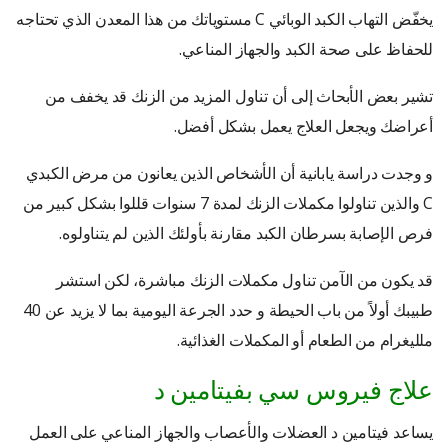
يخفّض التهاب الكبد الوبائي C مستوياتك من هذا المعدن الذي تحتاجه
للحفاظ على صحة الكبد والجهاز المناعي.
تشير بعض الأبحاث إلى أن تناول المزيد من الزنك قد يخفف من
أعراضك ويجعل العلاج يعمل بشكل أفضل.
و وجدت دراسة يابانية أن الأشخاص الذين يعانون من مرض الكبدي
C والذين تناولوا مكملات الزنك لمدة 7 سنوات قللوا بشكل كبير من
فرص الإصابة بسرطان الكبد مقارنة بأولئك الذين لم يتناولوه.
قد يكون من الآمن تناول مكملات الزنك مباشرة، لكن استشر
طبيبك أولاً من باب الحيطة و حدد الجرعة اليومية بما لا يزيد عن 40
ملليغرام من الطعام أو المكملات الغذائية.
علاج فيروس سي بفيتامين د
يساعد فيتامين د العضلات والأعصاب والجهاز المناعي على العمل