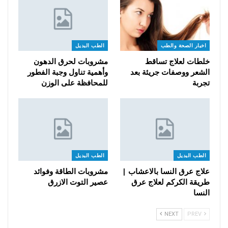
اخبار الصحة والطب
الطب البديل
خلطات لعلاج تساقط
مشروبات لحرق الدهون
الشعر ووصفات جريئة بعد
وأهمية تناول وجبة الفطور
تجربة
للمحافظة على الوزن
الطب البديل
الطب البديل
علاج عرق النسا بالاعشاب |
مشروبات الطاقة وفوائد
طريقة الكركم لعلاج عرق
عصير التوت الازرق
النسا
NEXT
PREV