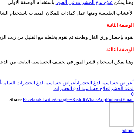
وهنا يمكن
علاج لدغ الحشرات في العين
باستخدام الوصفة الاولى
الأعشاب الطبيعية ومنها عمل كمادات للمكان المصاب باستخدام الشاي
الوصفة الثانية
نقوم بإحضار ورق الغار وطحنه ثم نقوم بخلطه مع القليل من زيت الز
الوصفة الثالثة
وهنا يمكن استخدام قشر الموز في تخفيف الحساسية الناتجة من الدغه
أعراض حساسية لدغ الحشرات
أعراض حساسية لدغ الحشرات السامة
أ
لدغة الحشرات
علاج حساسية لدغ الحشرات
0
Share
Facebook
Twitter
Google+
ReddIt
WhatsApp
Pinterest
Email
admin