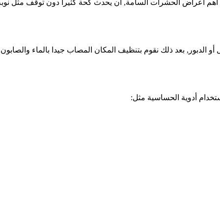
هم أعراض الحشرات السامة, أن يحدث كحة كثيرا دون توقف مثل نوب
و الدبور, بعد ذلك نقوم بتنظيف المكان المصاب جيدا بالماء والصابون 
تخدام أدوية الحساسية مثل: