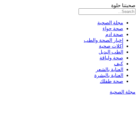
صحبتنا حلوة
مجلة الصحبة
صحة حواء
صحة ادم
اخبار الصحة والطب
أكلات صحية
الطب البديل
صحة ولياقة
كيف
العناية بالشعر
العناية بالبشرة
صحة طفلك
مجلة الصحبة