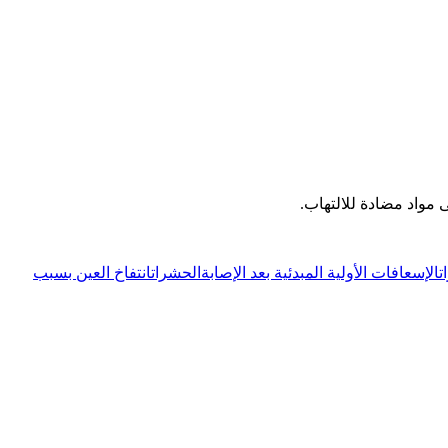
مواد مضادة للالتهاب.
ت
الإسعافات الأولية المبدئية بعد الإصابة
الحشرات
انتفاخ العين بسبب