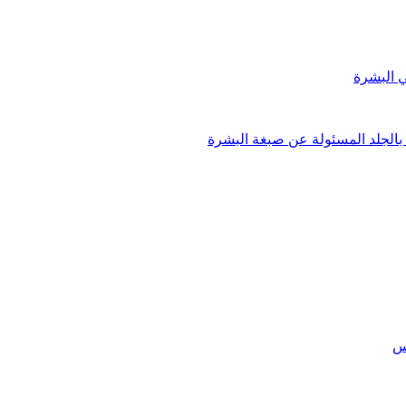
ي البشرة
 بالجلد المسئولة عن صبغة البشرة
س