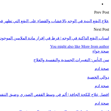
Prev Post
علاج البقع البنية في الوجه بالاعشاب والقضاء على البقع التي تظهر ف
Next Post
اسباب البقع الداكنة في الوجه | فرط في إفراز مادة الملامين الموجود
You might also like
More from author
صحة حواء
سن اليأس: التغييرات الجسدية والنفسية والعلاج
صحة ادم
دوالي الخصية
صحة ادم
افضل علاج للكحة الجافة | ألم في وسط القفص الصدري وضيق التنف
صحة ادم