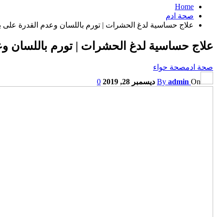
Home
صحة ادم
علاج حساسية لدغ الحشرات | تورم باللسان وعدم القدرة على ب
علاج حساسية لدغ الحشرات | تورم باللسان وع
صحة ادم
صحة حواء
On
admin
By
ديسمبر 28, 2019
0