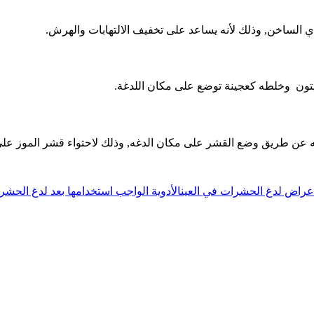
 الساخن, وذلك لأنه يساعد على تخفيف الالتهابات والهرش.
يتون وخلطه كعجينة توضع على مكان اللدغة.
 عن طريق وضع القشر على مكان الدغه, وذلك لاحتواء قشر الموز على 
عراض لدغ الحشرات في العين
الأدوية الواجب استخدامها بعد لدغ الحشرا