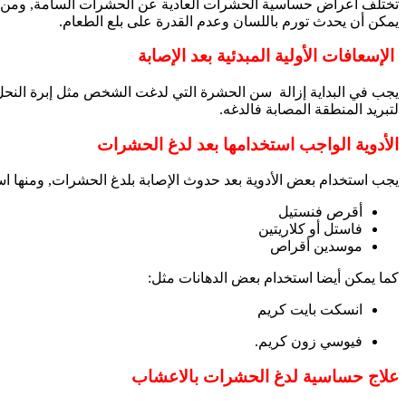
تختلف أعراض حساسية الحشرات العادية عن الحشرات السامة, ومن أ
يمكن أن يحدث تورم باللسان وعدم القدرة على بلع الطعام.
الإسعافات الأولية المبدئية بعد الإصابة
يجب في البداية إزالة سن الحشرة التي لدغت الشخص مثل إبرة النحل أ
لتبريد المنطقة المصابة فالدغه.
الأدوية الواجب استخدامها بعد لدغ الحشرات
يجب استخدام بعض الأدوية بعد حدوث الإصابة بلدغ الحشرات, ومنها اس
أقرص فنستيل
فاستل أو كلاريتين
موسدين أقراص
كما يمكن أيضا استخدام بعض الدهانات مثل:
انسكت بايت كريم
فيوسي زون كريم.
علاج حساسية لدغ الحشرات بالاعشاب