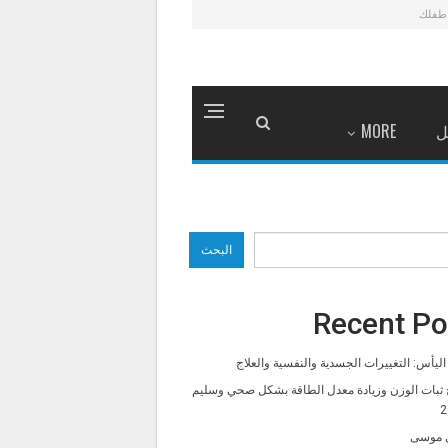
طفلك
ل
MORE
البحث
Recent Po
ليأس: التغييرات الجسدية والنفسية والعلاج
 ثبات الوزن وزيادة معدل الطاقة بشكل صحي وسليم
2
 موسى