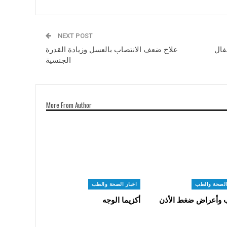
NEXT POST
فال
علاج ضعف الانتصاب بالعسل وزيادة القدرة
الجنسية
More From Author
الصحة والطب
اخبار الصحة والطب
 وأعراض ضغط الأذن
أكزيما الوجه