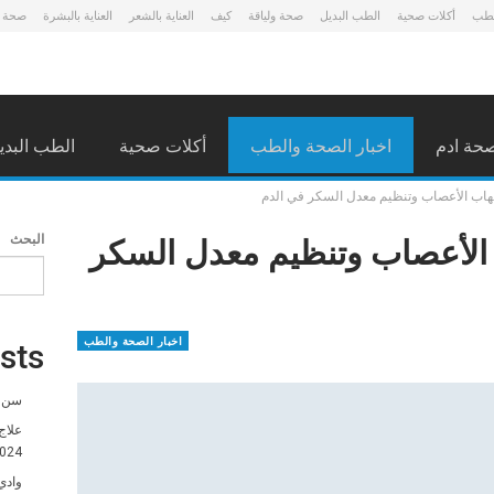
لطب
أكلات صحية
الطب البديل
صحة ولياقة
كيف
العناية بالشعر
العناية بالبشرة
صحة 
حة ادم
اخبار الصحة والطب
أكلات صحية
الطب البدي
لتهاب الأعصاب وتنظيم معدل السكر في الدم
ب الأعصاب وتنظيم معدل السكر
البحث
اخبار الصحة والطب
sts
سن ا
علاج
024
وادي