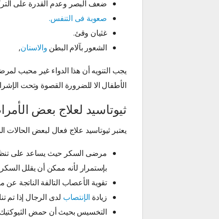
ضعف البصر وعدم القدرة على الترك
صعوبة فى التنفس.
غثيان وقئ.
الشعور بآلام البطن
والاسنان
,
يجب التنويه أن هذا الدواء غير محبب لمر
الأطفال الا للضرورة القصوة وتحت الإشرا
ثيوتاسيد لعلاج بعض الأمر
يعتبر ثيوتاسيد علاج فعال لبعض الحالات ا
مرضى السكر حيث يساعد على تنظيم 
بإستمرار لأنه ممكن أن يقلل السك
تقوية الأعصاب التالفة الناتجة عن 
زيادة
الإنتصاب
لدى الرجال إذا تم تناوله لمدة 12 أسبوع بجوار
التخسيس بحيث أن حمض الثيوكتيك 