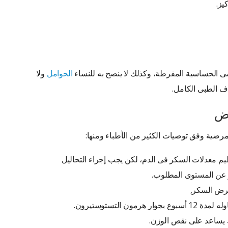
يز.
ضى الحساسية المفرطة، وكذلك لا ينصح به للنساء
الحوامل
ولا
ف الطبى الكامل.
اض
لمرضية وفق توصيات الكثير من الأطباء ومنها:
معدلات السكر فى الدم، لكن يجب إجراء التحاليل
ر عن المستوى المطلوب.
مرض السكر,
 هرمون التستوستيرون.
يساعد على نقص الوزن.