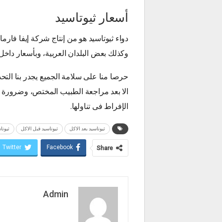
أسعار ثيوتاسيد
دواء ثيوتاسيد هو من إنتاج شركة إيفا فارم
وكذلك بعض البلدان العربية، وبأسعار داخل مصر 67.5ج للأقراص، 46.5 ل
حرصا منا على سلامة الجميع يجدر بنا التحذ
الا بعد مراجعة الطبيب المختص، وضرورة إ
الإفراط فى تناولها.
ثيوتاسيد بعد الاكل
ثيوتاسيد قبل الاكل
ثيوتا
Twitter
Facebook
Share
Admin