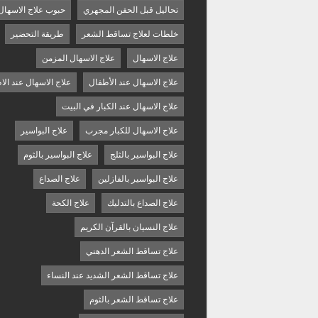
تحاليل قبل الحقن المجهري
حبوب علاج الاسهال
خلطات لعلاج تساقط الشعر
طريقة التحضير
علاج الاسهال
علاج الاسهال المزمن
علاج الاسهال عند الأطفال
علاج الاسهال عند الا
علاج الاسهال عند الكبار في البيت
علاج الاسهال للكبار مجرب
علاج البواسير
علاج البواسير بالثلج
علاج البواسير بالثوم
علاج البواسير بالفازلين
علاج الصداع
علاج الصداع بالتدليك
علاج الكحة
علاج النسيان بالقرآن الكريم
علاج تساقط الشعر الدهني
علاج تساقط الشعر الشديد عند النساء
علاج تساقط الشعر بالثوم