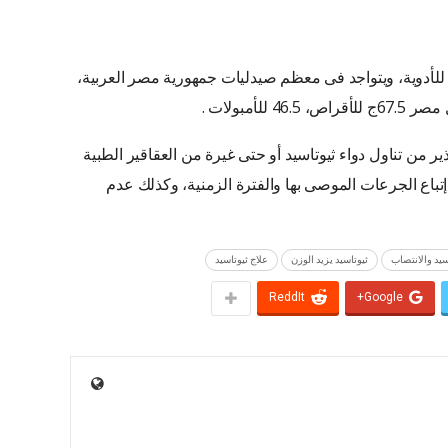
ا للأدوية، ويتواجد فى معظم صيدليات جمهورية مصر العربية،
لأمبولات .
ير من تناول دواء ثيوتاسيد أو حتى غيرة من العقاقير الطبية
تباع الجرعات الموصى بها والفترة الزمنية، وكذلك عدم
سيد والانتصاب
ثيوتاسيد يزيد الوزن
علاج ثيوتاسيد
ReddIt
Google+