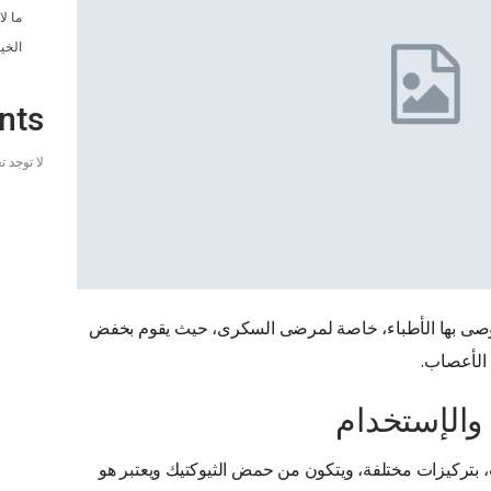
ما ل
الخي
nts
لا توجد 
تى يوصى بها الأطباء، خاصة لمرضى السكرى، حيث يقوم بخفض
 الأعصاب.
 والإستخدام
، بتركيزات مختلفة، ويتكون من حمض الثيوكتيك ويعتبر هو