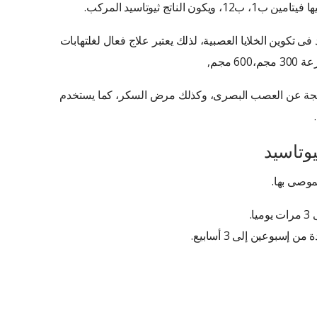
لناتج ثيوتاسيد المركب.
ى تكوين الخلايا العصبية، لذلك يعتبر علاج فعال لغلتهابات
 مجم,
لناتجة عن العصب البصرى، وكذلك مرض السكر، كما يستخدم
يوتاسيد
وصى بها.