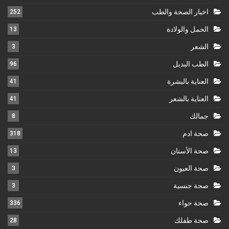
اخبار الصحة والطب
252
الحمل والولادة
13
الشعر
3
الطب البديل
96
العناية بالبشرة
41
العناية بالشعر
41
جمالك
8
صحة ادم
318
صحة الأسنان
13
صحة العيون
3
صحة جنسية
3
صحة حواء
336
صحة طفلك
28