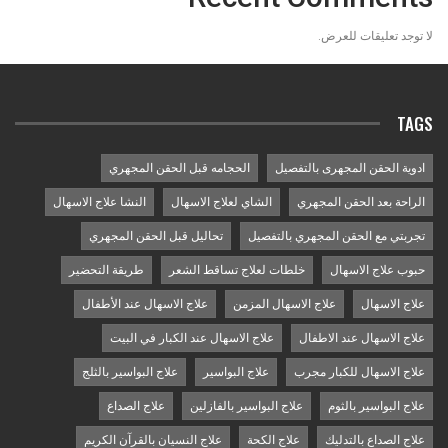
لا توجد تعليقات للعرض.
TAGS
ادوية الحقن المجهرى بالتفصيل
الحجامه قبل الحقن المجهري
الراحة بعد الحقن المجهري
الشاي لعلاج الاسهال
النشا علاج الاسهال
تجربتي مع الحقن المجهري بالتفصيل
تحاليل قبل الحقن المجهري
حبوب علاج الاسهال
خلطات لعلاج تساقط الشعر
طريقة التحضير
علاج الاسهال
علاج الاسهال المزمن
علاج الاسهال عند الأطفال
علاج الاسهال عند الاطفال
علاج الاسهال عند الكبار في البيت
علاج الاسهال للكبار مجرب
علاج البواسير
علاج البواسير بالثلج
علاج البواسير بالثوم
علاج البواسير بالفازلين
علاج الصداع
علاج الصداع بالتدليك
علاج الكحة
علاج النسيان بالقرآن الكريم