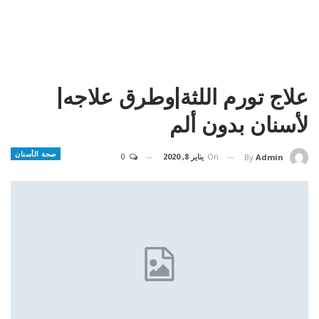
علاج تورم اللثة|وطرق علاجه|
لأسنان بدون ألم
صحة الأسنان
On
يناير 8, 2020
0
By
Admin