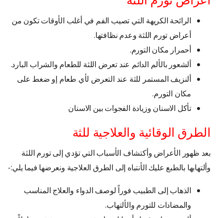
أعراض تورم اللثة
الرائحة الكريهة التي تصيب الفم في أغلب الأوقات تكون من
أعراض تورم اللثة وعدم نظافتها.
أحمرار مكان التورم.
ألشعور بالألم الدائم عند تعرض اللثة للطعام والشراب البارد.
ألنزيف المستمر للثة عند التعرض لأي طعام إو ضغط على
مكان التورم.
تأكل الاسنان وزيادة الفجوات بين الاسنان
الطرق الوقائية والعلاجية للثة
بعد ظهور الأعراض وأكتشاف الأسباب التي تؤدي إلى تورم اللثة
وألتهابها بالطبع عليك الأنتباه إلى الطرق العلاجية ونعرضها فيما يلي:-
الذهاب إلى الطبيب فوراً لوصف الدواء والعلاج المناسب
والمضادات للتورم والألتهاب.