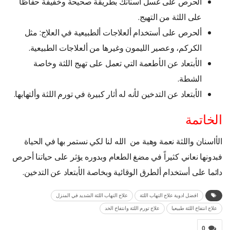
ألحرص على غسل أسنانك بطريقة صحيحة وخفيفة حفاظاً
على اللثة من التهيج.
ألحرص على أستخدام ألعلاجات ألطبيعية في العلاج: مثل
الكركم، وعصير الليمون وغيرها من ألعلاجات الطبيعية.
الأبتعاد عن الأطعمة التي تعمل على تهيج اللثة وخاصة
الشطة.
الأبتعاد عن التدخين لأنه له أثار كبيرة في تورم اللثة وألتهابها.
الخاتمة
الأاسنان واللثة نعمة وهبة من الله لنا لكي نستمر بها في الحياة
فبدونها نعاني كثيراً في مضغ الطعام وبدوره يؤثر على حياتنا أحرص
دائما على أستخدام ألطرق الوقائية وبخاصة الأبتعاد عن التدخين.
افضل ادوية علاج التهاب اللثة
علاج التهاب اللثة الشديد في المنزل
علاج انتفاخ اللثة طبيعيا
علاج تورم اللثة وانتفاخ الخد
0