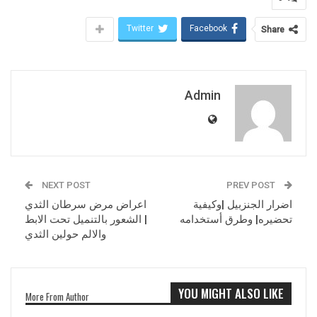
Twitter
Facebook
Share
Admin
NEXT POST
PREV POST
اضرار الجنزبيل |وكيفية
اعراض مرض سرطان الثدي
تحضيره| وطرق أستخدامه
| الشعور بالتنميل تحت الابط
والالم حولين الثدي
YOU MIGHT ALSO LIKE
More From Author