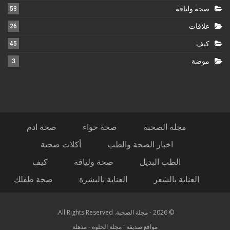
صحة ولياقة
53
علاقات
26
كيف
45
موضة
3
مجلة الصحبة
صحة حواء
صحة ادم
اخبار الصحة والطب
أكلات صحية
الطب البديل
صحة ولياقة
كيف
العناية بالشعر
العناية بالبشرة
صحة طفلك
© 2026 - مجلة الصحبة. All Rights Reserved.
مواقع صديقة :
مجلة الحلوة
-
مذهلة