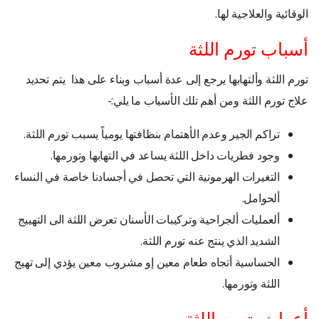
الوقائية والعلاجية لها.
أسباب تورم اللثة
تورم اللثة وألتهابها يرجع إلى عدة أسباب وبناء على هذا يتم تحديد
علاج تورم اللثة ومن أهم تلك الأسباب ما يلي:-
تراكم الجير وعدم الأهتمام بنظافتها يومياً يسبب تورم اللثة.
وجود فطريات داخل اللثة يساعد في التهابها وتورمها.
التغيرات الهرمونية التي تحصل في أجسادنا خاصة في النساء
ألحوامل.
ألعمليات ألجراحية وتركيبات الأسنان تعرض اللثة الى التهييج
الشديد الذي ينتج عنه تورم اللثة.
الحساسية أتجاه طعام معين إو مشروب معين يؤدي إلى تهيج
اللثة وتورمها.