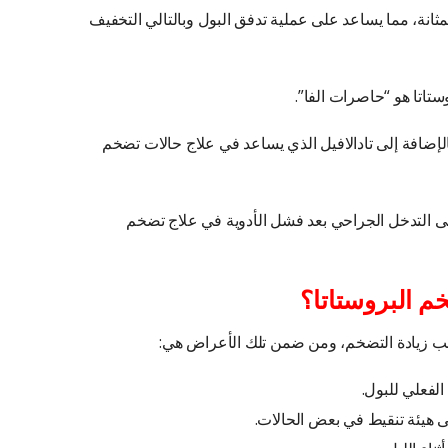
انة، مما يساعد على عملية تدفق البول وبالتالي التخفيف
ستاتا هو “حاصرات الفا”.
رايد، بالإضافة إلى تادالافيل الذي يساعد في علاج حالات تضخم
لى التدخل الجراحي بعد فشل الأدوية في علاج تضخم
م البروستاتا؟
زيادة التضخم، ومن ضمن تلك الأعراض هي:
الفعلي للبول.
 هيئة تنقيط في بعض الحالات.