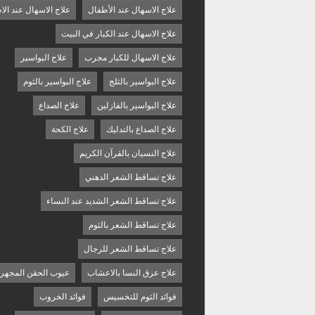
علاج الاسهال عند الأطفال
علاج الاسهال عند الا
علاج الاسهال عند الكبار في البيت
علاج الاسهال للكبار مجرب
علاج البواسير
علاج البواسير بالثلج
علاج البواسير بالثوم
علاج البواسير بالفازلين
علاج الصداع
علاج الصداع بالتدليك
علاج الكحة
علاج النسيان بالقرآن الكريم
علاج تساقط الشعر الدهني
علاج تساقط الشعر الشديد عند النساء
علاج تساقط الشعر بالثوم
علاج تساقط الشعر للرجال
علاج عرق النسا بالاعشاب
عيوب الحقن المجهر
فوائد الثوم للتخسيس
فوائد الخروب