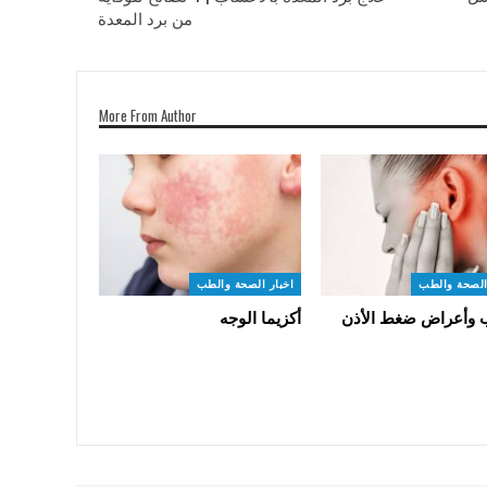
من برد المعدة
More From Author
الصحة والطب
اخبار الصحة والطب
 وأعراض ضغط الأذن
أكزيما الوجه