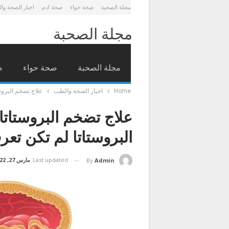
مجلة الصحبة
صحة حواء
صحة ادم
اخبار الصحة وا
مجلة الصحبة
مجلة الصحبة
صحة حواء
ص
Home
اخبار الصحة والطب
علاج تضخم البروستاتا | تجنب 7 أعراض لت
البروستاتا لم تكن تعرف
Last updated
مارس 27, 2022
By
Admin