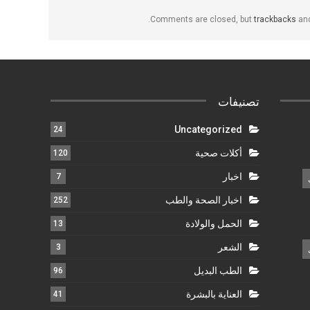
Comments are closed, but
trackbacks
and
تصنيفات
Uncategorized
24
أكلات صحية
120
اخبار
7
اخبار الصحة والطب
252
الحمل والولادة
13
الشعر
3
الطب البديل
96
العناية بالبشرة
41