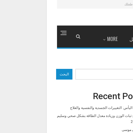
طفلك
ل
MORE
البحث
Recent Po
ليأس: التغييرات الجسدية والنفسية والعلاج
 ثبات الوزن وزيادة معدل الطاقة بشكل صحي وسليم
2
 موسى