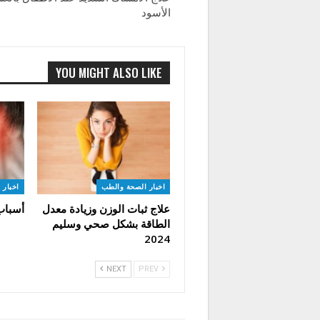
الأسود
YOU MIGHT ALSO LIKE
اخبار الصحة والطب
اخبار 
علاج ثبات الوزن وزيادة معدل
أسباب
الطاقة بشكل صحي وسليم
2024
NEXT
PREV