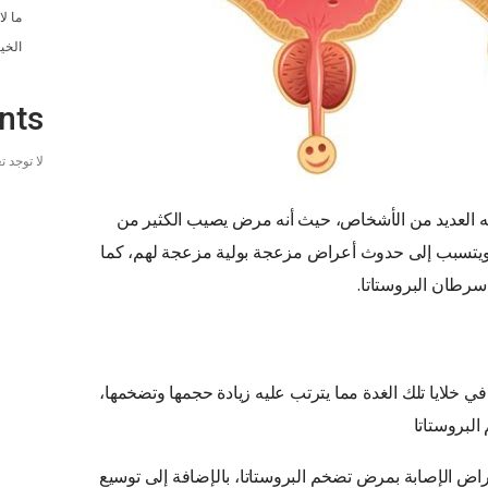
ما ل
الخي
nts
لا توجد 
نه العديد من الأشخاص، حيث أنه مرض يصيب الكثير من
 ويتسبب إلى حدوث أعراض مزعجة بولية مزعجة لهم، كما
 سرطان البروستاتا.
ي خلايا تلك الغدة مما يترتب عليه زيادة حجمها وتضخمها،
لبروستاتا
راض الإصابة بمرض تضخم البروستاتا، بالإضافة إلى توسيع