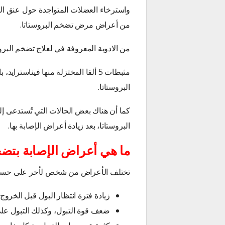
واسترخاء العضلات المتواجدة حول عنق المث
من أعراض مرض تضخم البروستاتا.
من الادوية المعروفة في لعلاج تضخم البرو
مثبطات 5 ألفا المختزلة منها فيناست
البروستاتا.
كما أن هناك بعض الحالات التي تُستدعى إ
البروستاتا، بعد زيادة أعراض الإصابة بها.
ما هي أعراض الإصابة بتضخ
تختلف الأعراض من شخص لأخر على حسب 
زيادة فترة انتظار البول قبل الخروج 
ضعف قوة التبول، وكذلك التبول على