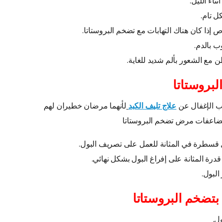
اء الليل.
ل تام.
ص إذا كان هناك التهابات مع تضخم البروستاتا.
 بالدم.
ع الشعور بألم شديد للغاية.
بروستاتا
جب الإغفال عن
علاج تليف الكبد
لأنهما مرضان خطيران لهم
ضاعفات مرض تضخم البروستاتا
 قسطرة في المثانة للعمل على تصريف البول.
ة المثانة على إفراغ البول بشكل نهائي.
البول.
بتضخم البروستاتا
ل.