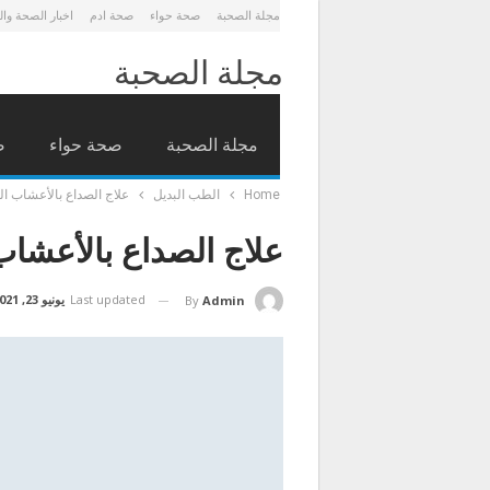
مجلة الصحبة
صحة حواء
صحة ادم
اخبار الصحة وا
مجلة الصحبة
مجلة الصحبة
صحة حواء
ص
Home
الطب البديل
علاج الصداع بالأعشاب ال
علاج الصداع بالأعشاب
Last updated
يونيو 23, 2021
By
Admin