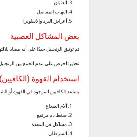
الغثيان
التهاب المفاصل
أعراض البرد والانفلونزا
بعض المشاكل العصبية
تم توثيق الزنجبيل جيدًا على أنه مضاد لل
تحذير: احرص على عدم الجمع بين الزنجبيل 
استخدام القهوة (الكافيين
يساعد الكافيين الموجود في القهوة أو ال
آلام الصداع
ضغط دم مرتفع
مشاكل في المعدة
السرطان