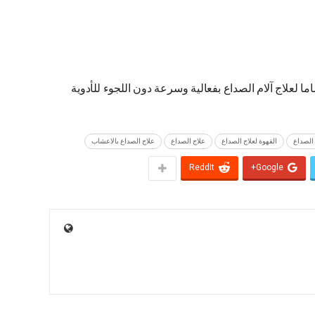
ما لعلاج آلام الصداع بفعالية وسرعة دون اللجوء للأدوية
 الصداع
القهوة لعلاج الصداع
علاج الصداع
علاج الصداع بالاعشاب
ReddIt
Google+