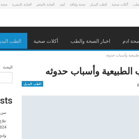
لطب
أكلات صحية
الطب البديل
صحة ولياقة
كيف
العناية بالشعر
العناية بالبشرة
صحة 
حة ادم
اخبار الصحة والطب
أكلات صحية
الطب البدي
طبيعية وأسباب حدوثه
 الطبيعية وأسباب حدوثه
البحث
الطب البديل
sts
سن ا
علاج
024
وادي