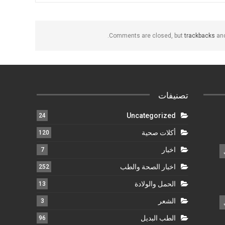
Comments are closed, but
trackbacks
and
تصنيفات
Uncategorized
24
أكلات صحية
120
اخبار
7
اخبار الصحة والطب
252
الحمل والولادة
13
الشعر
3
الطب البديل
96