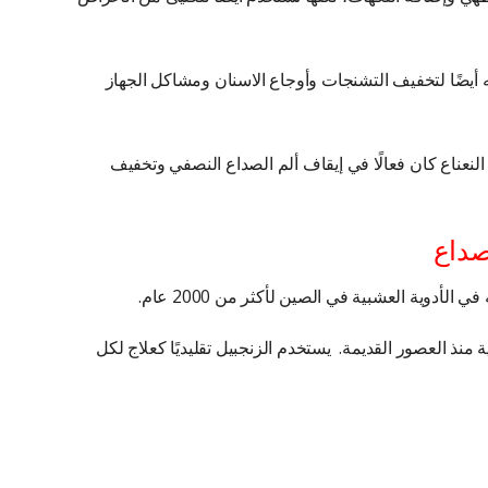
ه أيضًا لتخفيف التشنجات وأوجاع الاسنان ومشاكل الجهاز
نشرت عام 2010 أن زيت النعناع كان فعالًا في إيقاف ألم الصداع النصفي وتخفيف
لصداع
لأدوية العشبية في الصين لأكثر من 2000 عام.
ة منذ العصور القديمة. يستخدم الزنجبيل تقليديًا كعلاج لكل