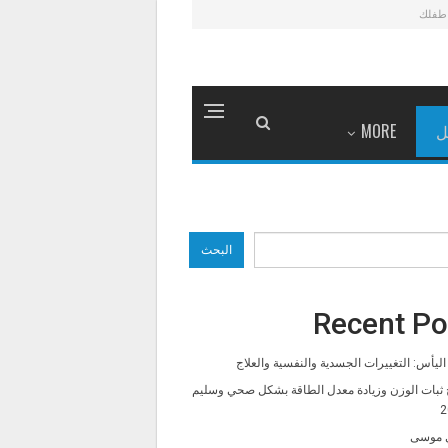
طفلك
ل
MORE
البحث
Recent Po
ليأس: التغييرات الجسدية والنفسية والعلاج
 ثبات الوزن وزيادة معدل الطاقة بشكل صحي وسليم
2
 موسى