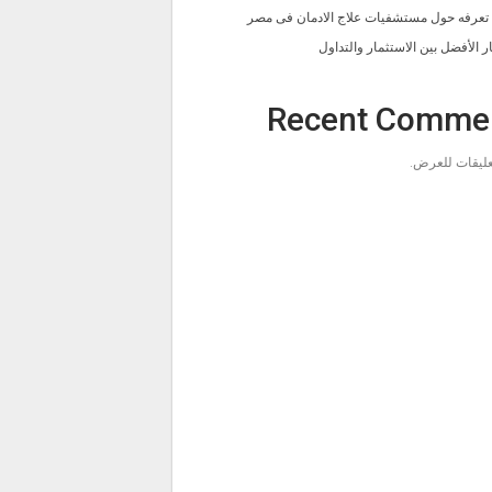
ا تعرفه حول مستشفيات علاج الادمان فى مصر
ار الأفضل بين الاستثمار والتداول
Recent Comme
تعليقات للعرض.