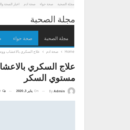
مجلة الصحبة
صحة حواء
صحة ادم
اخبار الصحة وا
مجلة الصحبة
مجلة الصحبة
صحة حواء
ص
Home
صحة ادم
علاج السكري بالاعشاب ووص
علاج السكري بالاعشا
مستوي السكر
On
يناير 3, 2020
0
By
Admin