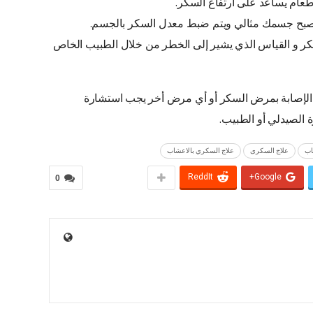
طعام يساعد على ارتفاع السكر.
يصبح جسمك مثالي ويتم ضبط معدل السكر بالجسم.
كر و القياس الذي يشير إلى الخطر من خلال الطبيب الخاص
ة الإصابة بمرض السكر أو أي مرض أخر يجب استشارة
 الصيدلي أو الطبيب.
اب
علاج السكرى
علاج السكري بالاعشاب
ReddIt
Google+
0