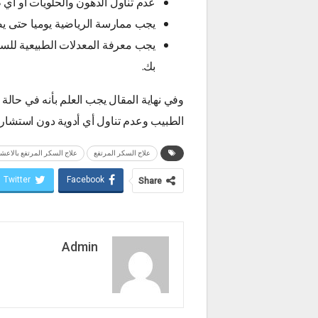
عدم تناول الدهون والحلويات أو أي 
يجب ممارسة الرياضية يوميا حتى 
يجب معرفة المعدلات الطبيعية للس
بك.
وفي نهاية المقال يجب العلم بأنه في حال
الطبيب وعدم تناول أي أدوية دون استشارة
علاج السكر المرتفع
علاج السكر المرتفع بالاعش
Twitter
Facebook
Share
Admin