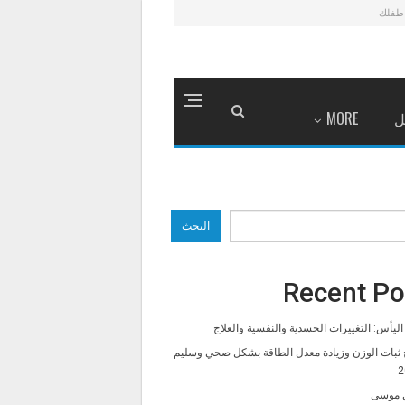
طفلك
ل
MORE
البحث
Recent Po
ليأس: التغييرات الجسدية والنفسية والعلاج
 ثبات الوزن وزيادة معدل الطاقة بشكل صحي وسليم
2
 موسى