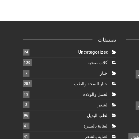
تصنيفات
Uncategorized
24
أكلات صحية
120
اخبار
7
اخبار الصحة والطب
252
الحمل والولادة
13
الشعر
3
الطب البديل
96
العناية بالبشرة
41
العناية بالشعر
41
طفال