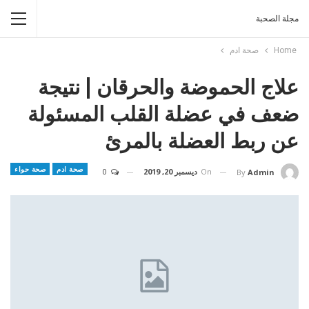
مجلة الصحبة
Home
صحة ادم
علاج الحموضة والحرقان | نتيجة
ضعف في عضلة القلب المسئولة
عن ربط العضلة بالمرئ
صحة ادم
صحة حواء
On
ديسمبر 20, 2019
0
By
Admin