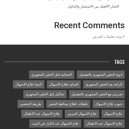
الخيار الأفضل بين الاستثمار والتداول
Recent Comments
لا توجد تعليقات للعرض.
TAGS
ادوية الحقن المجهرى بالتفصيل
الحجامه قبل الحقن المجهري
الراحة بعد الحقن المجهري
الشاي لعلاج الاسهال
النشا علاج الاسهال
تجربتي مع الحقن المجهري بالتفصيل
تحاليل قبل الحقن المجهري
حبوب علاج الاسهال
خلطات لعلاج تساقط الشعر
طريقة التحضير
علاج الاسهال
علاج الاسهال المزمن
علاج الاسهال عند الأطفال
علاج الاسهال عند الاطفال
علاج الاسهال عند الكبار في البيت