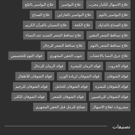
علاج الاسهال للكبار مجرب
علاج البواسير
علاج البواسير بالثلج
علاج البواسير بالثوم
علاج البواسير بالفازلين
علاج الصداع
علاج الصداع بالتدليك
علاج الكحة
علاج النسيان بالقرآن الكريم
علاج تساقط الشعر الدهني
علاج تساقط الشعر الشديد عند النساء
علاج تساقط الشعر بالثوم
علاج تساقط الشعر للرجال
علاج عرق النسا بالاعشاب
عيوب الحقن المجهري
فوائد الثوم للتخسيس
فوائد الخروب
فوائد الرمان للبشرة
فوائد الرمان للرجال
فوائد الشوفان
فوائد الشوفان لزيادة الوزن
فوائد الشوفان للأطفال
فوائد الشوفان للبشرة
فوائد الشوفان للحامل
فوائد الشوفان للرجيم
فوائد الشوفان للرياضيين
فوائد الشوفان للشعر
فوائد الشوفان للكلى
مشروبات لعلاج الاسهال
نصائح للرجل قبل الحقن المجهري
تصنيفات