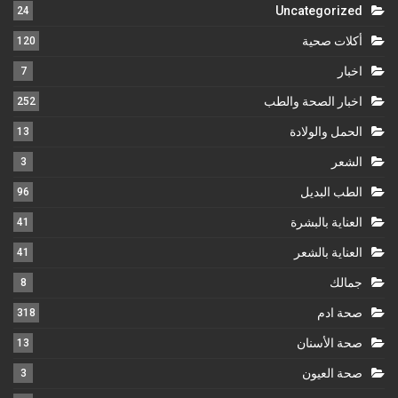
Uncategorized
24
أكلات صحية
120
اخبار
7
اخبار الصحة والطب
252
الحمل والولادة
13
الشعر
3
الطب البديل
96
العناية بالبشرة
41
العناية بالشعر
41
جمالك
8
صحة ادم
318
صحة الأسنان
13
صحة العيون
3