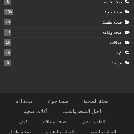
صحة جنسية
3
صحة حواء
336
صحة طفلك
28
صحة ولياقة
53
علاقات
26
كيف
45
موضة
3
مجلة الصحبة
صحة حواء
صحة ادم
اخبار الصحة والطب
أكلات صحية
الطب البديل
صحة ولياقة
كيف
العناية بالشعر
العناية بالبشرة
صحة طفلك