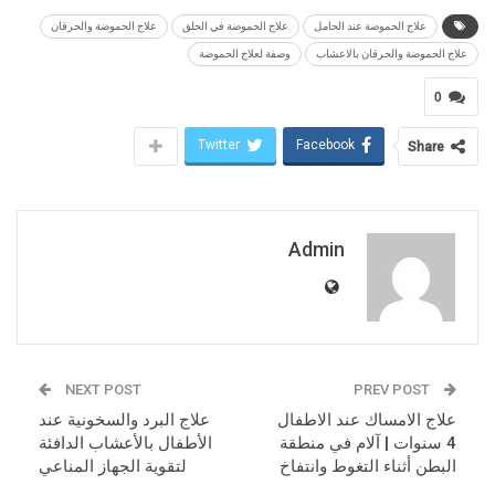
علاج الحموضة عند الحامل
علاج الحموضة في الحلق
علاج الحموضة والحرقان
علاج الحموضة والحرقان بالاعشاب
وصفة لعلاج الحموضة
0
Twitter
Facebook
Share
Admin
NEXT POST
PREV POST
علاج الامساك عند الاطفال
علاج البرد والسخونية عند
4 سنوات | آلام في منطقة
الأطفال بالأعشاب الدافئة
البطن أثناء التغوط وانتفاخ
لتقوية الجهاز المناعي