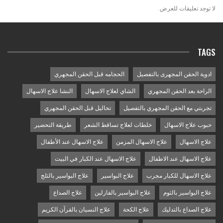
لا توجد تعليقات للعرض.
TAGS
ادوية الحقن المجهرى بالتفصيل
الحجامه قبل الحقن المجهري
الراحة بعد الحقن المجهري
الشاي لعلاج الاسهال
النشا علاج الاسهال
تجربتي مع الحقن المجهري بالتفصيل
تحاليل قبل الحقن المجهري
حبوب علاج الاسهال
خلطات لعلاج تساقط الشعر
طريقة التحضير
علاج الاسهال
علاج الاسهال المزمن
علاج الاسهال عند الأطفال
علاج الاسهال عند الاطفال
علاج الاسهال عند الكبار في البيت
علاج الاسهال للكبار مجرب
علاج البواسير
علاج البواسير بالثلج
علاج البواسير بالثوم
علاج البواسير بالفازلين
علاج الصداع
علاج الصداع بالتدليك
علاج الكحة
علاج النسيان بالقرآن الكريم