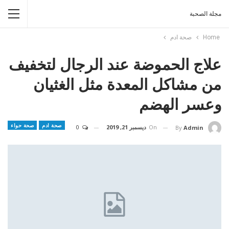
مجلة الصحبة
Home
صحة ادم
علاج الحموضة عند الرجال لتخفيف
من مشاكل المعدة مثل الغثيان
وعسر الهضم
صحة ادم
صحة حواء
On
ديسمبر 21, 2019
0
By
Admin