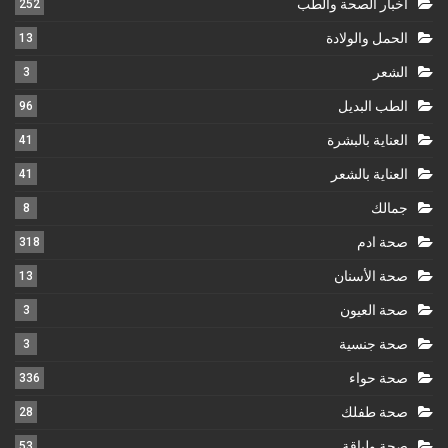
اخبار الصحة والطب
252
الحمل والولادة
13
الشعر
3
الطب البديل
96
العناية بالبشرة
41
العناية بالشعر
41
جمالك
8
صحة ادم
318
صحة الأسنان
13
صحة العيون
3
صحة جنسية
3
صحة حواء
336
صحة طفلك
28
صحة ولياقة
53