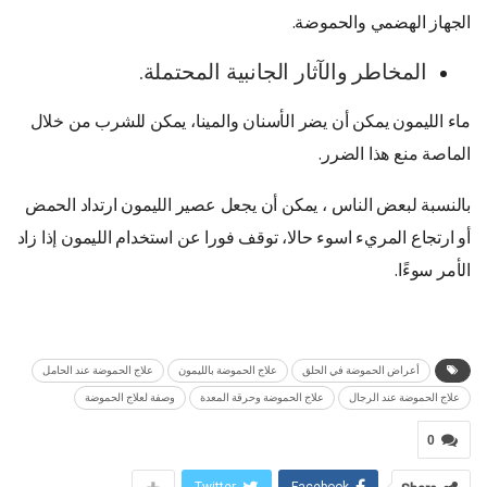
الجهاز الهضمي والحموضة.
المخاطر والآثار الجانبية المحتملة.
ماء الليمون يمكن أن يضر الأسنان والمينا، يمكن للشرب من خلال
الماصة منع هذا الضرر.
بالنسبة لبعض الناس ، يمكن أن يجعل عصير الليمون ارتداد الحمض
أو ارتجاع المريء اسوء حالا، توقف فورا عن استخدام الليمون إذا زاد
الأمر سوءًا.
أعراض الحموضة في الحلق
علاج الحموضة بالليمون
علاج الحموضة عند الحامل
علاج الحموضة عند الرجال
علاج الحموضة وحرقة المعدة
وصفة لعلاج الحموضة
0
Twitter
Facebook