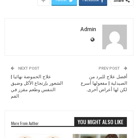
Share
Admin
NEXT POST
PREV POST
أفضل علاج للبرد من
علاج‏‏ ‏الحموضة‏ ‏نهائيا‏ |
الصيدلية | مفعولها أسرع
الشعور بإرتجاع الأكل وضيق
لكن لها أعراض أخرى.
التنفس وطعم مقزز في
الفم
YOU MIGHT ALSO LIKE
More From Author