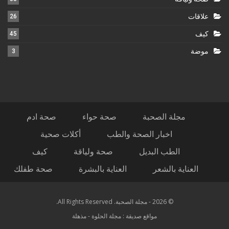
علاقات
26
كيف
45
موضة
3
مجلة الصحبة
صحة حواء
صحة ادم
اخبار الصحة والطب
أكلات صحية
الطب البديل
صحة ولياقة
كيف
العناية بالشعر
العناية بالبشرة
صحة طفلك
© 2026 - مجلة الصحبة. All Rights Reserved.
مواقع صديقة :
مجلة الحلوة
-
مذهلة