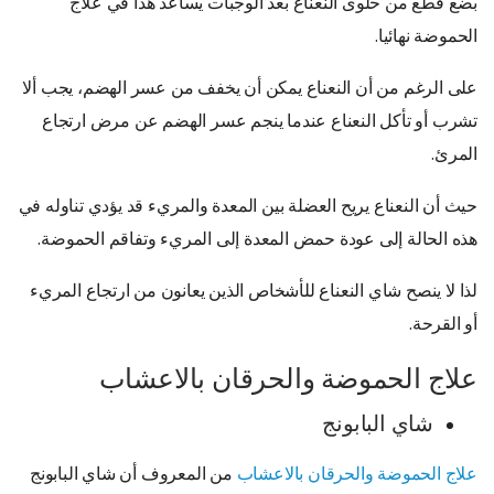
بضع قطع من حلوى النعناع بعد الوجبات يساعد هذا في
علاج
الحموضة نهائيا
.
على الرغم من أن النعناع يمكن أن يخفف من عسر الهضم، يجب ألا
تشرب أو تأكل النعناع عندما ينجم عسر الهضم عن مرض ارتجاع
المرئ.
حيث أن النعناع يريح العضلة بين المعدة والمريء قد يؤدي تناوله في
هذه الحالة إلى عودة حمض المعدة إلى المريء وتفاقم الحموضة.
لذا لا ينصح شاي النعناع للأشخاص الذين يعانون من ارتجاع المريء
أو القرحة.
علاج الحموضة والحرقان بالاعشاب
شاي البابونج
علاج الحموضة والحرقان بالاعشاب
من المعروف أن شاي البابونج