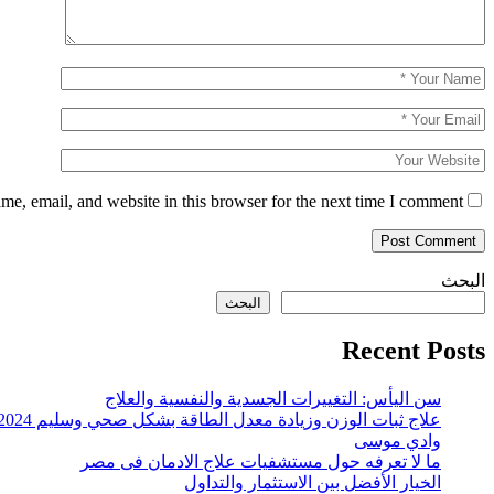
e, email, and website in this browser for the next time I comment.
البحث
البحث
Recent Posts
سن اليأس: التغييرات الجسدية والنفسية والعلاج
علاج ثبات الوزن وزيادة معدل الطاقة بشكل صحي وسليم 2024
وادي موسى
ما لا تعرفه حول مستشفيات علاج الادمان فى مصر
الخيار الأفضل بين الاستثمار والتداول