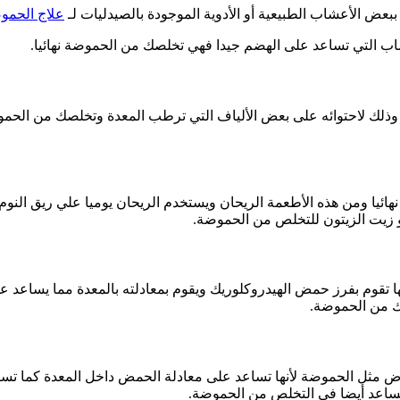
ض الأعشاب الطبيعية أو الأدوية الموجودة بالصيدليات لـ
علاج الحمو
اب التي تساعد على الهضم جيدا فهي تخلصك من الحموضة نهائيا.
لك لاحتوائه على بعض الألياف التي ترطب المعدة وتخلصك من الحموضة ن
ائيا ومن هذه الأطعمة الريحان ويستخدم الريحان يوميا علي ريق النوم 
و زيت الزيتون للتخلص من الحموضة.
ها تقوم بفرز حمض الهيدروكلوريك ويقوم بمعادلته بالمعدة مما يساعد 
ك من الحموضة.
أمراض مثل الحموضة لأنها تساعد على معادلة الحمض داخل المعدة كما ت
 يساعد أيضا في التخلص من الحموضة.