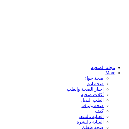
مجلة الصحبة
More
صحة حواء
صحة ادم
اخبار الصحة والطب
أكلات صحية
الطب البديل
صحة ولياقة
كيف
العناية بالشعر
العناية بالبشرة
صحة طفلك