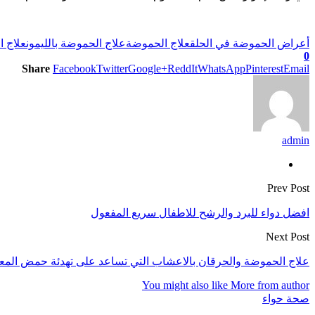
أعراض الحموضة في الحلق
علاج الحموضة
علاج الحموضة بالليمون
علاج ا
0
Share
Facebook
Twitter
Google+
ReddIt
WhatsApp
Pinterest
Email
admin
Prev Post
افضل دواء للبرد والرشح للاطفال سريع المفعول
Next Post
علاج الحموضة والحرقان بالاعشاب التي تساعد على تهدئة حمض المع
You might also like
More from author
صحة حواء