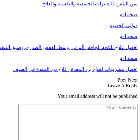
سن اليأس: التغييرات الجسدية والنفسية والعلاج
صحة ادم
دوالي الخصية
صحة ادم
افضل علاج للكحة الجافة | ألم في وسط القفص الصدري وضيق التنف
صحة ادم
افضل مشروبات لعلاج برد المعدة | علاج برد المعدة في الصيف
Prev
Next
Leave A Reply
Your email address will not be published.