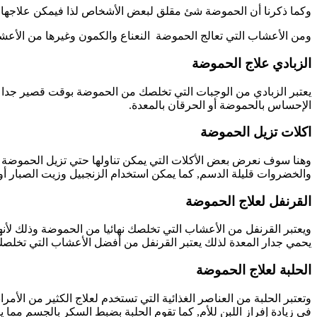
وكما ذكرنا أن الحموضة شئ مقلق لبعض الأشخاص لذا فيمكن علاجها ببع
ومن الأعشاب التي تعالج الحموضة النعناع والكمون وغيرها من الأعش
الزبادي علاج الحموضة
يعتبر الزبادي من الوجبات التي تخلصك من الحموضة بوقت قصير جدا وذ
الإحساس بالحموضة أو الحرقان بالمعدة.
اكلات تزيل الحموضة
وهنا سوف نعرض بعض الأكلات التي يمكن تناولها حتي تزيل الحموضة نه
والخضروات قليلة الدسم, كما يمكن استخدام الزنجبيل وزيت الصبار أ
القرنفل لعلاج الحموضة
ويعتبر القرنفل من الأعشاب التي تخلصك نهائيا من الحموضة وذلك لأن
يحمي جدار المعدة لذلك يعتبر القرنفل من أفضل الأعشاب التي تخلص
الحلبة لعلاج الحموضة
وتعتبر الحلبة من العناصر الغذائية التي تستخدم لعلاج الكثير من ال
في زيادة إفراز اللبن للأم, كما تقوم الحلبة بضبط السكر بالجسم مما