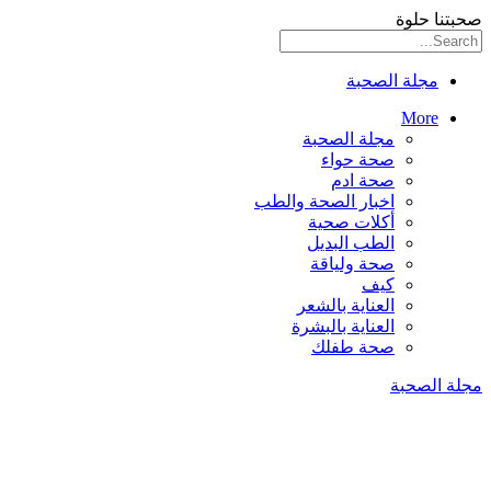
صحبتنا حلوة
مجلة الصحبة
More
مجلة الصحبة
صحة حواء
صحة ادم
اخبار الصحة والطب
أكلات صحية
الطب البديل
صحة ولياقة
كيف
العناية بالشعر
العناية بالبشرة
صحة طفلك
مجلة الصحبة