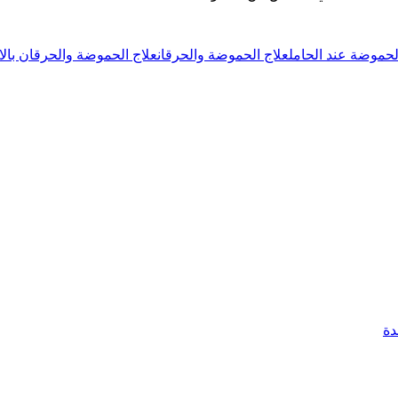
لحموضة عند الحامل
علاج الحموضة والحرقان
علاج الحموضة والحرقان بالا
دة