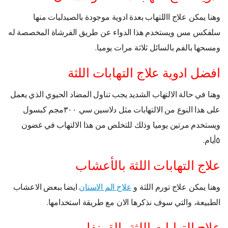
وهنا يمكن علاج االلتهاب بعدة ادوية موجودة بالصيدليات منها
سلفكس مس ويستخدم هذا الدواء عن طريق الفرشاة المخصصة له
ومسحها بالفم بالسائل ثلاثة مرات يوميا.
افضل ادوية علاج التهابات اللثة
وهنا في حالة الالتهاب الشديد يجب تناول المضاد الحيوي الذي يعمل
على هذا النوع من الالتهابات مثل دلاسين سي ٣٠٠مجم كبسول
ويستخدم مرتين يوميا وذلك للتخلص من هذا الالتهاب في غضون
٥أيام.
علاج التهابات اللثة بالأعشاب
وهنا يمكن علاج تورم اللثة و
علاج الم الاسنان
ايضا ببعض الاعشاب
الطبيعة، والتي سوف نذكرها الان مع طريقة استخدامها.
علاج التهابات اللثة بالقرنفل