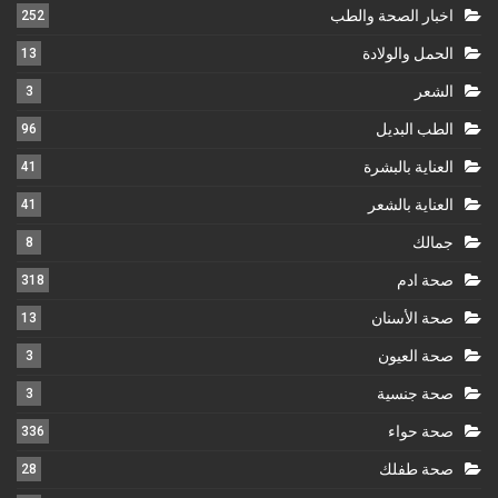
اخبار الصحة والطب
252
الحمل والولادة
13
الشعر
3
الطب البديل
96
العناية بالبشرة
41
العناية بالشعر
41
جمالك
8
صحة ادم
318
صحة الأسنان
13
صحة العيون
3
صحة جنسية
3
صحة حواء
336
صحة طفلك
28