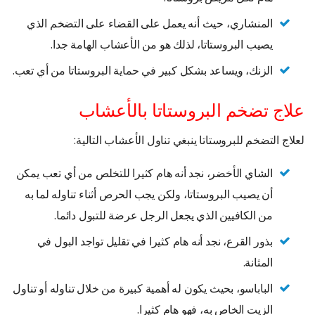
المنشاري، حيث أنه يعمل على القضاء على التضخم الذي
يصيب البروستاتا، لذلك هو من الأعشاب الهامة جدا.
الزنك، ويساعد بشكل كبير في حماية البروستاتا من أي تعب.
علاج تضخم البروستاتا بالأعشاب
لعلاج التضخم للبروستاتا ينبغي تناول الأعشاب التالية:
الشاي الأخضر، نجد أنه هام كثيرا للتخلص من أي تعب يمكن
أن يصيب البروستاتا، ولكن يجب الحرص أثناء تناوله لما به
من الكافيين الذي يجعل الرجل عرضة للتبول دائما.
بذور القرع، نجد أنه هام كثيرا في تقليل تواجد البول في
المثانة.
الباباسو، بحيث يكون له أهمية كبيرة من خلال تناوله أو تناول
الزيت الخاص به، فهو هام كثيرا.