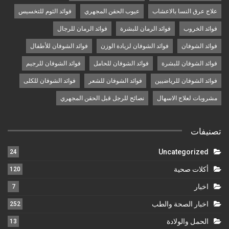
علاج عرق النسا بالاعشاب
عيوب الحقن المجهري
فوائد الثوم للتخسيس
فوائد الخروب
فوائد الرمان للبشرة
فوائد الرمان للرجال
فوائد الشوفان
فوائد الشوفان لزيادة الوزن
فوائد الشوفان للأطفال
فوائد الشوفان للبشرة
فوائد الشوفان للحامل
فوائد الشوفان للرجيم
فوائد الشوفان للرياضيين
فوائد الشوفان للشعر
فوائد الشوفان للكلى
مشروبات لعلاج الاسهال
نصائح للرجل قبل الحقن المجهري
تصنيفات
Uncategorized
24
أكلات صحية
120
اخبار
7
اخبار الصحة والطب
252
الحمل والولادة
13