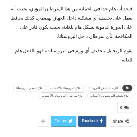
فنجد أنه هام جدا في الحماية من هذا السرطان المؤذي، بحيث أنه
يعمل على تخفيف أي مشكلة داخل الجهاز الهضمي، كذلك يحافظ
على الدورة الدموية بشكل هام للغاية، بحيث يكون قادر على
المكافحة لأي سرطان داخل البروستاتا.
يقوم الزنجبيل بتخفيف أي ورم في البروستات، فهو بالفعل هام
للغاية.
الزنجبيل لعلاج البروستاتا
علاج البروستاتا بالاعشاب
علاج تضخم البروستاتا
علاج تضخم البروستاتا بالأعشاب
علاج سرطان البروستاتا بالأعشاب
0
Twitter
Facebook
Share