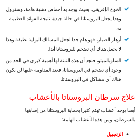
الخوخ الإفريقي، بحيث يوجد به أحماض دهنية هامة، وسترول
وهذا يجعل البروستاتا في حالة جيدة، نتيجة الفوائد العظيمة
به.
أزهار الصبار، فهو هام جدا لجعل المسالك البولية نظيفة وهذا
لا يجعل هناك أي تضخم للبروستاتا أبدا.
الساوبالميتو، فنجد أن هذه النبتة لها أهمية كبرى في الحد من
وجود أي تضخم في البروستاتا، فعند المداومة عليها لن يكون
هناك أي مشاكل في البروستاتا.
علاج سرطان البروستاتا بالأعشاب
أيضا يوجد أعشاب تهتم كثيرا بحماية البروستاتا من إصابتها
بالسرطان، ومن هذه الأعشاب الهامة:
الزنجبيل