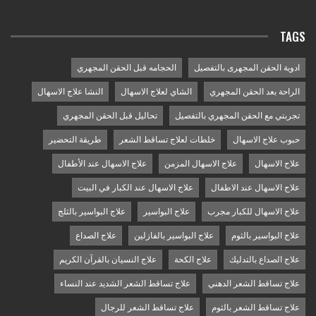
TAGS
ادوية الحقن المجهرى بالتفصيل
الحجامه قبل الحقن المجهري
الراحة بعد الحقن المجهري
الشاي لعلاج الاسهال
النشا علاج الاسهال
تجربتي مع الحقن المجهري بالتفصيل
تحاليل قبل الحقن المجهري
حبوب علاج الاسهال
خلطات لعلاج تساقط الشعر
طريقة التحضير
علاج الاسهال
علاج الاسهال المزمن
علاج الاسهال عند الأطفال
علاج الاسهال عند الاطفال
علاج الاسهال عند الكبار في البيت
علاج الاسهال للكبار مجرب
علاج البواسير
علاج البواسير بالثلج
علاج البواسير بالثوم
علاج البواسير بالفازلين
علاج الصداع
علاج الصداع بالتدليك
علاج الكحة
علاج النسيان بالقرآن الكريم
علاج تساقط الشعر الدهني
علاج تساقط الشعر الشديد عند النساء
علاج تساقط الشعر بالثوم
علاج تساقط الشعر للرجال