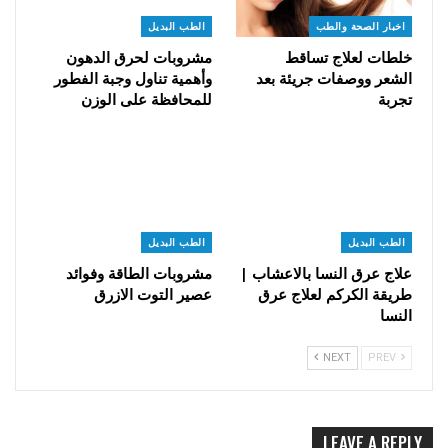
اخبار الصحة والطب
الطب البديل
خلطات لعلاج تساقط
مشروبات لحرق الدهون
الشعر ووصفات جريئة بعد
وأهمية تناول وجبة الفطور
تجربة
للمحافظة على الوزن
الطب البديل
الطب البديل
علاج عرق النسا بالاعشاب |
مشروبات الطاقة وفوائد
طريقة الكركم لعلاج عرق
عصير التوت الازرق
النسا
NEXT
PREV
LEAVE A REPLY