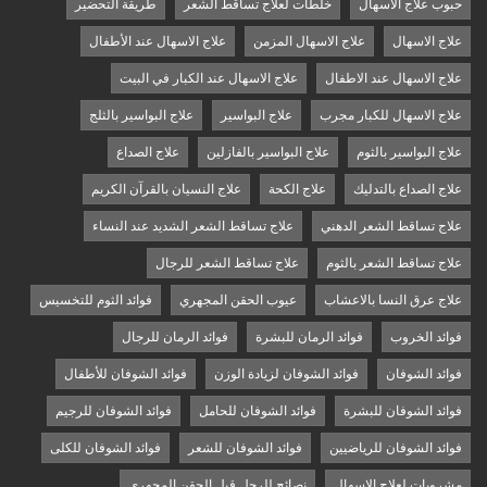
حبوب علاج الاسهال
خلطات لعلاج تساقط الشعر
طريقة التحضير
علاج الاسهال
علاج الاسهال المزمن
علاج الاسهال عند الأطفال
علاج الاسهال عند الاطفال
علاج الاسهال عند الكبار في البيت
علاج الاسهال للكبار مجرب
علاج البواسير
علاج البواسير بالثلج
علاج البواسير بالثوم
علاج البواسير بالفازلين
علاج الصداع
علاج الصداع بالتدليك
علاج الكحة
علاج النسيان بالقرآن الكريم
علاج تساقط الشعر الدهني
علاج تساقط الشعر الشديد عند النساء
علاج تساقط الشعر بالثوم
علاج تساقط الشعر للرجال
علاج عرق النسا بالاعشاب
عيوب الحقن المجهري
فوائد الثوم للتخسيس
فوائد الخروب
فوائد الرمان للبشرة
فوائد الرمان للرجال
فوائد الشوفان
فوائد الشوفان لزيادة الوزن
فوائد الشوفان للأطفال
فوائد الشوفان للبشرة
فوائد الشوفان للحامل
فوائد الشوفان للرجيم
فوائد الشوفان للرياضيين
فوائد الشوفان للشعر
فوائد الشوفان للكلى
مشروبات لعلاج الاسهال
نصائح للرجل قبل الحقن المجهري