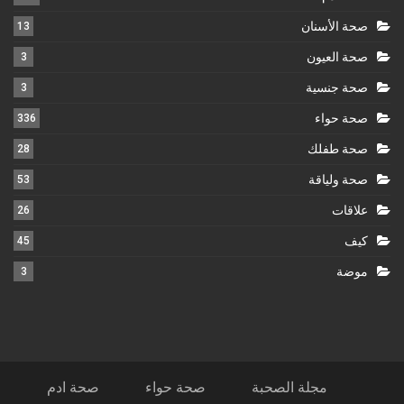
صحة الأسنان
13
صحة العيون
3
صحة جنسية
3
صحة حواء
336
صحة طفلك
28
صحة ولياقة
53
علاقات
26
كيف
45
موضة
3
مجلة الصحبة
صحة حواء
صحة ادم