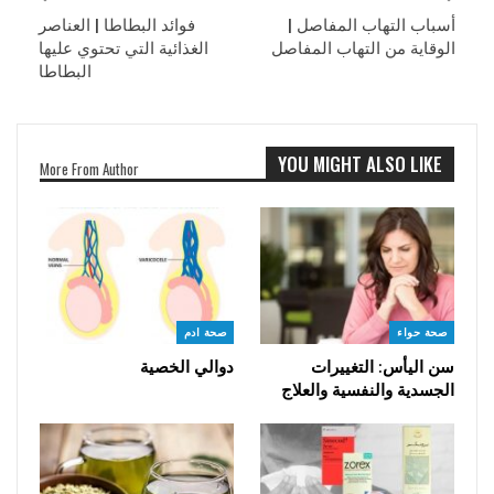
أسباب التهاب المفاصل |
فوائد البطاطا | العناصر
الوقاية من التهاب المفاصل
الغذائية التي تحتوي عليها
البطاطا
YOU MIGHT ALSO LIKE
More From Author
صحة حواء
صحة ادم
سن اليأس: التغييرات
دوالي الخصية
الجسدية والنفسية والعلاج