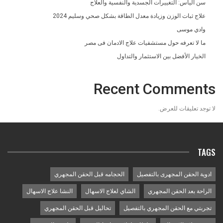
سن اليأس: التغييرات الجسدية والنفسية والعلاج
علاج ثبات الوزن وزيادة معدل الطاقة بشكل صحي وسليم 2024
وادي موسى
ما لا تعرفه حول مستشفيات علاج الادمان فى مصر
الخيار الأفضل بين الاستثمار والتداول
Recent Comments
لا توجد تعليقات للعرض.
TAGS
ادوية الحقن المجهرى بالتفصيل
الحجامه قبل الحقن المجهري
الراحة بعد الحقن المجهري
الشاي لعلاج الاسهال
النشا علاج الاسهال
تجربتي مع الحقن المجهري بالتفصيل
تحاليل قبل الحقن المجهري