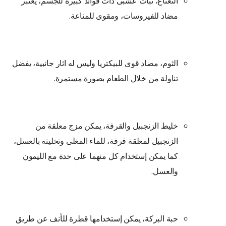
النعناع، نبات عشبى ذات فوائد كبيرة للجسم، يعتبر
مضاد للفيروسات، ومقوى للمناعة.
الثوم، مضاد قوى للبيكتريا وليس له اثار جانبية، يفضل
تناولة من خلال الطعام بصورة مستمرة.
خليط الزنجبيل والقرفة، يمكن مزج معلقة من
الزنجبيل لمعلقة قرفة، للماء المغلى وتحليته بالعسل،
كما يمكن إستخدام كل منهما على حدة مع الليمون
والعسل.
حبة البركة، يمكن إستخدامها قطرة للأنف عن طريق