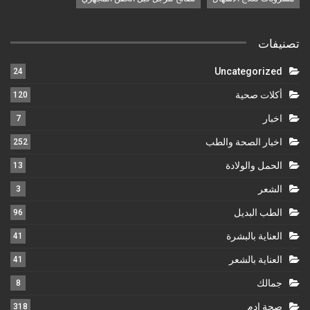
تصنيفات
Uncategorized
24
أكلات صحية
120
اخبار
7
اخبار الصحة والطب
252
الحمل والولادة
13
الشعر
3
الطب البديل
96
العناية بالبشرة
41
العناية بالشعر
41
جمالك
8
صحة ادم
318