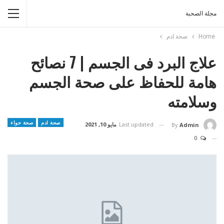
مجلة الصحبة
Home
صحة ادم
علاج البرد فى الجسم | 7 نصائح
هامة للحفاظ على صحة الجسم
وسلامته
صحة ادم
صحة حواء
Last updated
مايو 10, 2021
By
Admin
0