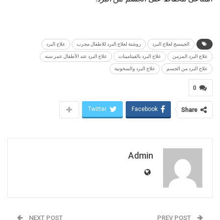
الجينسج لعلاج البرد
روشتة لعلاج البرد للاطفال مجرب
علاج البرد
علاج البرد المزمن
علاج البرد بالفيتامينات
علاج البرد عند الأطفال عمر سنه
علاج البرد من الجسم
علاج البرد والسخونية
0
Twitter
Facebook
Share
Admin
NEXT POST
PREV POST