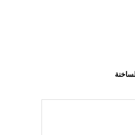
لساخنة