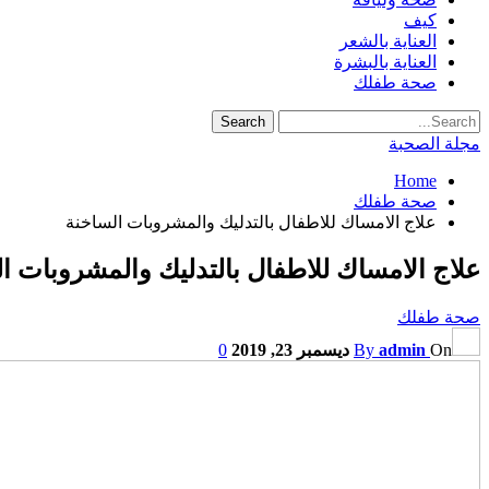
كيف
العناية بالشعر
العناية بالبشرة
صحة طفلك
مجلة الصحبة
Home
صحة طفلك
علاج الامساك للاطفال بالتدليك والمشروبات الساخنة
علاج الامساك للاطفال بالتدليك والمشروبات ا
صحة طفلك
On
admin
By
ديسمبر 23, 2019
0