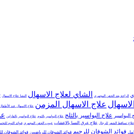
الشاي لعلاج الاسهال
ي
ت
الراحة بعد الحقن المجهري
النشا علاج الاسهال
لاسهال
علاج الاسهال المزمن
علاج الاسهال عند الأطفال
عل
علاج البواسير بالثلج
 البواسير
علاج البواسير بالثوم
علاج البواسير بالفازلين
علاج عرق النسا بالاعشاب
لاج تساقط الشعر للرجال
عيوب الحقن المجهري
فوائد الثوم للت
فوائد الشوفان للرجيم
امل
فوائد الشوفان للرياضيين
فوائد الشوفان ل