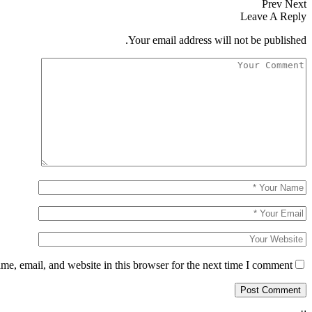
Prev
Next
Leave A Reply
Your email address will not be published.
e, email, and website in this browser for the next time I comment.