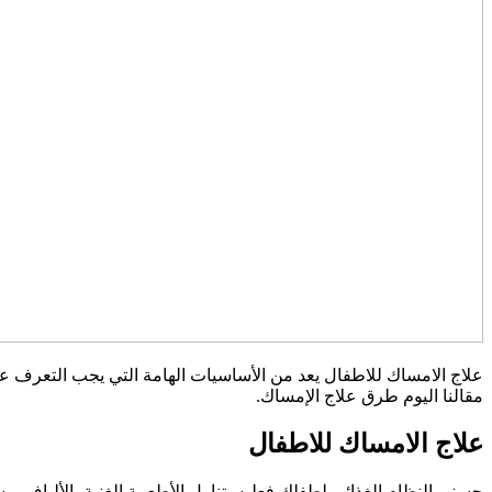
علاج الامساك للاطفال يعد من الأساسيات الهامة التي يجب التعرف ع
مقالنا اليوم طرق علاج الإمساك.
علاج الامساك للاطفال
حسني النظام الغذائي لطفلك فعليه بتناول الأطعمة الغنية بالألياف، و