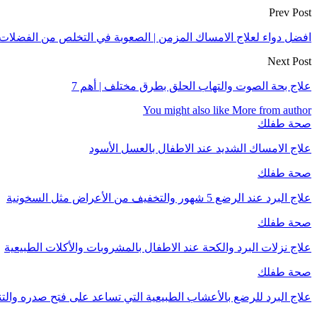
Prev Post
افضل دواء لعلاج الامساك المزمن | الصعوبة في التخلص من الفضلات
Next Post
علاج بحة الصوت والتهاب الحلق بطرق مختلف | أهم 7
You might also like
More from author
صحة طفلك
علاج الامساك الشديد عند الاطفال بالعسل الأسود
صحة طفلك
علاج البرد عند الرضع 5 شهور والتخفيف من الأعراض مثل السخونية
صحة طفلك
علاج نزلات البرد والكحة عند الاطفال بالمشروبات والأكلات الطبيعية
صحة طفلك
علاج البرد للرضع بالأعشاب الطبيعية التي تساعد على فتح صدره وال