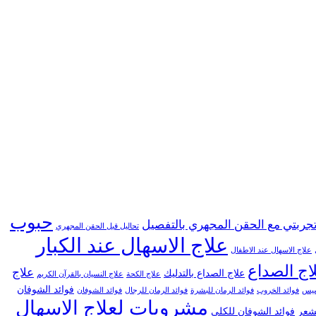
حبوب
جربتي مع الحقن المجهري بالتفصيل
تحاليل قبل الحقن المجهري
علاج الاسهال عند الكبار
علاج الاسهال عند الاطفال
اج الصداع
علاج
علاج الصداع بالتدليك
علاج الكحة
علاج النسيان بالقرآن الكريم
فوائد الشوفان
خسيس
فوائد الخروب
فوائد الرمان للبشرة
فوائد الرمان للرجال
فوائد الشوفان
مشروبات لعلاج الاسهال
لشعر
فوائد الشوفان للكلى