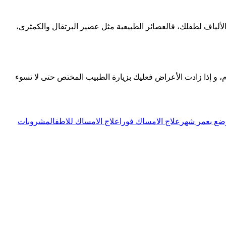
ألياف لطفلك، فالعصائر الطبيعية مثل عصير البرتقال والكمثرى،
م، و إذا زادت الأعراض فعليك بزيارة الطبيب المختص حتى لا تسوء
رضع بعمر شهر
علاج الامساك فورا
علاج الامساك للاطفال
مشروبات