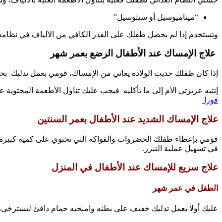
“ميتاميوسيل أو سيتوسيل”
وتستخدم إذا لم يحصل طفلك على القدر الكافي من الألياف في نظامه 
علاج الإمساك عند الأطفال الرضع بعمر شهر
إذا كان طفلك حديث الولادة يعاني من الإمساك، قومي بعمل تدليك بح
إنتبه عزيزتى الأم إلى ما تأكليه فيجب عليك تناول الأطعمة المحتوي
فورا
علاج الإمساك الشديد عند الأطفال بعمر السنتين
قومي بإعطاء طفلك الخضروات والفواكه التي تحتوي على كمية كبيرة من
في تسهيل عملية التبرز.
علاج سريع للإمساك عند الأطفال في المنزل
الطفل في عمر شهر
عليك أولا بعمل تدليك خفيف على بطنه وامنحيه حمام دافئ ليسترخى،