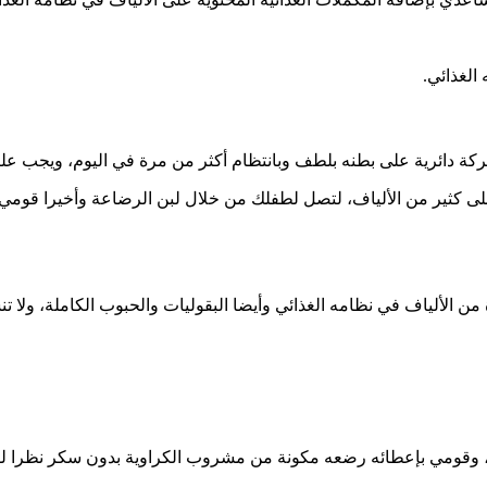
الغذائي.
ركة دائرية على بطنه بلطف وبانتظام أكثر من مرة في اليوم، ويجب عل
ة على كثير من الألياف، لتصل لطفلك من خلال لبن الرضاعة وأخيرا قو
 الألياف في نظامه الغذائي وأيضا البقوليات والحبوب الكاملة، ولا ت
 وقومي بإعطائه رضعه مكونة من مشروب الكراوية بدون سكر نظرا لفوائ