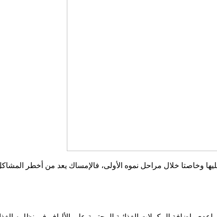
ليها وخاصتا خلال مراحل نموه الأولى، فالإمساك يعد من أخطر المشاك
ساعدي بإضافة المكملات الغذائية المحتوية على الألياف في نظامه الغذ