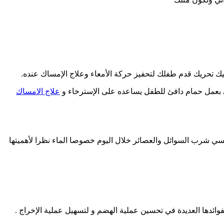
يك تحريك قدم طفلك لتحفيز حركة الأمعاء وعلاج الإمساك عنده.
مي بعمل حمام دافئ للطفل يساعده على الإسترخاء و
علاج الامساك
نسي شرب السوائل والعصائر خلال اليوم خصوصا الماء نظرا لأهميتها
دها العديدة في تحسين عملية الهضم و لتسهيل عملية الإخراج .