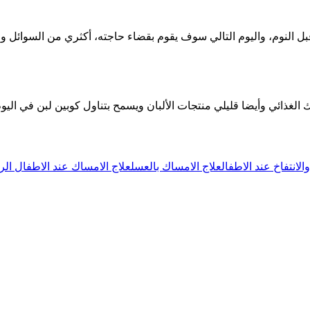
لنوم، واليوم التالي سوف يقوم بقضاء حاجته، أكثري من السوائل وال
لغذائي وأيضا قليلي منتجات الألبان ويسمح بتناول كوبين لبن في اليو
لانتفاخ عند الاطفال
علاج الامساك بالعسل
علاج الامساك عند الاطفال ال