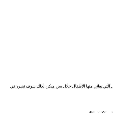
ل التي يعاني منها الأطفال خلال سن مبكر، لذلك سوف نسرد في
ائي وتكون مثلك