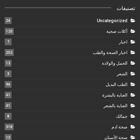
تصنيفات
Uncategorized
24
أكلات صحية
120
اخبار
7
اخبار الصحة والطب
252
الحمل والولادة
13
الشعر
3
الطب البديل
96
العناية بالبشرة
41
العناية بالشعر
41
جمالك
8
صحة ادم
318
صحة الأسنان
13