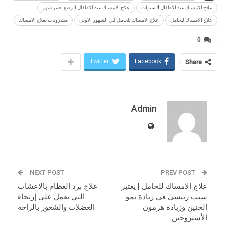
علاج الامساك عند الاطفال 4 سنوات
علاج الامساك عند الاطفال الرضع بعمر شهر
علاج الامساك للحامل
علاج الامساك للحامل في الشهور الاولى
مشروبات لعلاج الامساك
0
Twitter
Facebook
Share
Admin
NEXT POST
PREV POST
علاج الامساك للحامل | يعتبر
علاج برد العظام بالاعشاب
سبب رئيسي في زيادة نمو
التي تعمل على إرتخاء
الجنين وزيادة هرمون
العضلات والشعور بالراحة
الأستروجين