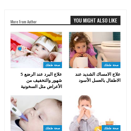
YOU MIGHT ALSO LIKE
More From Author
صحة طفلك
صحة طفلك
علاج الامساك الشديد عند
علاج البرد عند الرضع 5
الاطفال بالعسل الأسود
شهور والتخفيف من
الأعراض مثل السخونية
صحة طفلك
صحة طفلك