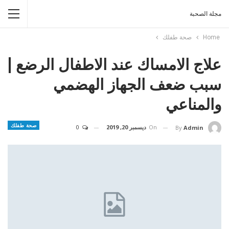
مجلة الصحبة
Home
صحة طفلك
علاج الامساك عند الاطفال الرضع |
سبب ضعف الجهاز الهضمي
والمناعي
صحة طفلك
On
ديسمبر 20, 2019
0
By
Admin