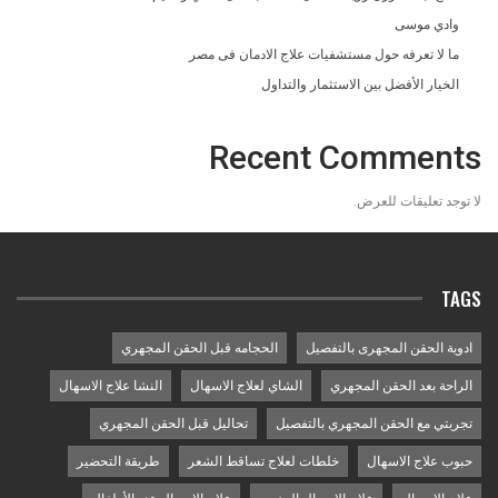
وادي موسى
ما لا تعرفه حول مستشفيات علاج الادمان فى مصر
الخيار الأفضل بين الاستثمار والتداول
Recent Comments
لا توجد تعليقات للعرض.
TAGS
ادوية الحقن المجهرى بالتفصيل
الحجامه قبل الحقن المجهري
الراحة بعد الحقن المجهري
الشاي لعلاج الاسهال
النشا علاج الاسهال
تجربتي مع الحقن المجهري بالتفصيل
تحاليل قبل الحقن المجهري
حبوب علاج الاسهال
خلطات لعلاج تساقط الشعر
طريقة التحضير