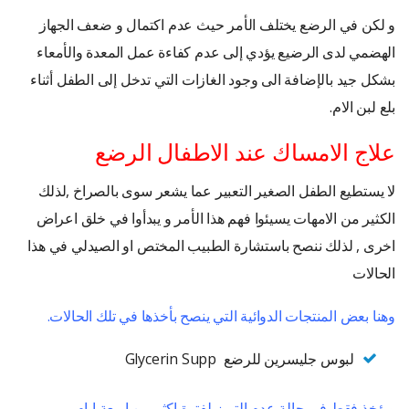
و لكن في الرضع يختلف الأمر حيث عدم اكتمال و ضعف الجهاز
الهضمي لدى الرضيع يؤدي إلى عدم كفاءة عمل المعدة والأمعاء
بشكل جيد بالإضافة الى وجود الغازات التي تدخل إلى الطفل أثناء
بلع لبن الام.
علاج الامساك عند الاطفال الرضع
لا يستطيع الطفل الصغير التعبير عما يشعر سوى بالصراخ ,لذلك
الكثير من الامهات يسيئوا فهم هذا الأمر و يبدأوا في خلق اعراض
اخرى , لذلك ننصح باستشارة الطبيب المختص او الصيدلي في هذا
الحالات
وهنا بعض المنتجات الدوائية التي ينصح بأخذها في تلك الحالات.
لبوس جليسرين للرضع Glycerin Supp
ويؤخذ فقط في حالة عدم التبرز لفترة اكثر من اربعة ايام