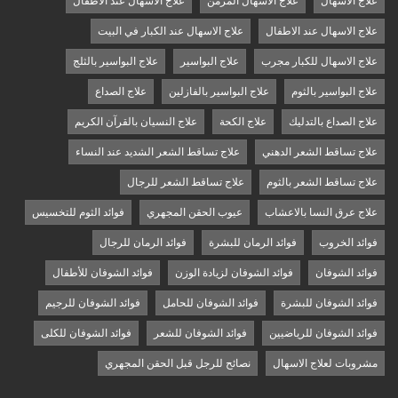
علاج الاسهال
علاج الاسهال المزمن
علاج الاسهال عند الأطفال
علاج الاسهال عند الاطفال
علاج الاسهال عند الكبار في البيت
علاج الاسهال للكبار مجرب
علاج البواسير
علاج البواسير بالثلج
علاج البواسير بالثوم
علاج البواسير بالفازلين
علاج الصداع
علاج الصداع بالتدليك
علاج الكحة
علاج النسيان بالقرآن الكريم
علاج تساقط الشعر الدهني
علاج تساقط الشعر الشديد عند النساء
علاج تساقط الشعر بالثوم
علاج تساقط الشعر للرجال
علاج عرق النسا بالاعشاب
عيوب الحقن المجهري
فوائد الثوم للتخسيس
فوائد الخروب
فوائد الرمان للبشرة
فوائد الرمان للرجال
فوائد الشوفان
فوائد الشوفان لزيادة الوزن
فوائد الشوفان للأطفال
فوائد الشوفان للبشرة
فوائد الشوفان للحامل
فوائد الشوفان للرجيم
فوائد الشوفان للرياضيين
فوائد الشوفان للشعر
فوائد الشوفان للكلى
مشروبات لعلاج الاسهال
نصائح للرجل قبل الحقن المجهري