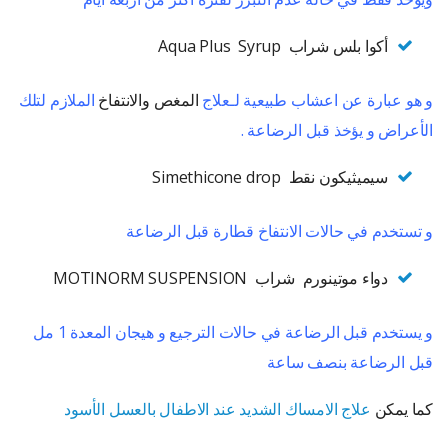
أكوا بلس شراب Aqua Plus Syrup
و هو عبارة عن اعشاب طبيعية لـعلاج
المغص والانتفاخ
الملازم لتلك
الأعراض و يؤخذ قبل الرضاعة .
سيميثيكون نقط Simethicone drop
و تستخدم في حالات الانتفاخ قطارة قبل الرضاعة
دواء موتينورم شراب MOTINORM SUSPENSION
و يستخدم قبل الرضاعة في حالات الترجيع و هيجان المعدة 1 مل
قبل الرضاعة بنصف ساعة
كما يمكن
علاج الامساك الشديد عند الاطفال بالعسل الأسود