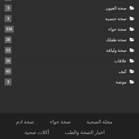
صحة العيون
3
صحة جنسية
3
صحة حواء
336
صحة طفلك
28
صحة ولياقة
53
علاقات
26
كيف
45
موضة
3
مجلة الصحبة
صحة حواء
صحة ادم
اخبار الصحة والطب
أكلات صحية