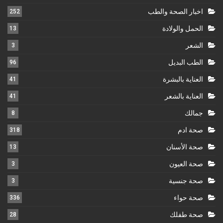
اخبار الصحة والطب
252
الحمل والولادة
13
الشعر
3
الطب البديل
96
العناية بالبشرة
41
العناية بالشعر
41
جمالك
8
صحة ادم
318
صحة الأسنان
13
صحة العيون
3
صحة جنسية
3
صحة حواء
336
صحة طفلك
28