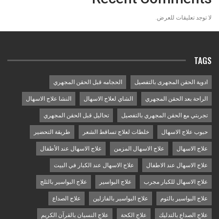
لا توجد تعليقات للعرض.
TAGS
ادوية الحقن المجهرى بالتفصيل
الحجامه قبل الحقن المجهري
الراحة بعد الحقن المجهري
الشاي لعلاج الاسهال
النشا علاج الاسهال
تجربتي مع الحقن المجهري بالتفصيل
تحاليل قبل الحقن المجهري
حبوب علاج الاسهال
خلطات لعلاج تساقط الشعر
طريقة التحضير
علاج الاسهال
علاج الاسهال المزمن
علاج الاسهال عند الأطفال
علاج الاسهال عند الاطفال
علاج الاسهال عند الكبار في البيت
علاج الاسهال للكبار مجرب
علاج البواسير
علاج البواسير بالثلج
علاج البواسير بالثوم
علاج البواسير بالفازلين
علاج الصداع
علاج الصداع بالتدليك
علاج الكحة
علاج النسيان بالقرآن الكريم