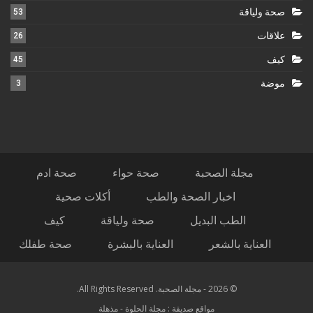
صحة ولياقة
53
علاقات
26
كيف
45
موضة
3
مجلة الصحبة
صحة حواء
صحة ادم
اخبار الصحة والطب
أكلات صحية
الطب البديل
صحة ولياقة
كيف
العناية بالشعر
العناية بالبشرة
صحة طفلك
© 2026 - مجلة الصحبة. All Rights Reserved.
مواقع صديقة :
مجلة الحلوة
-
مذهلة