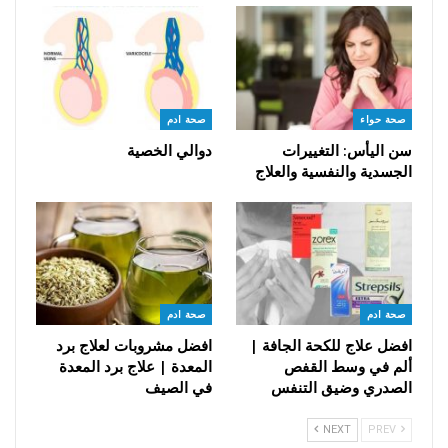
صحة حواء
صحة ادم
سن اليأس: التغييرات
دوالي الخصية
الجسدية والنفسية والعلاج
صحة ادم
صحة ادم
افضل علاج للكحة الجافة |
افضل مشروبات لعلاج برد
ألم في وسط القفص
المعدة | علاج برد المعدة
الصدري وضيق التنفس
في الصيف
NEXT
PREV