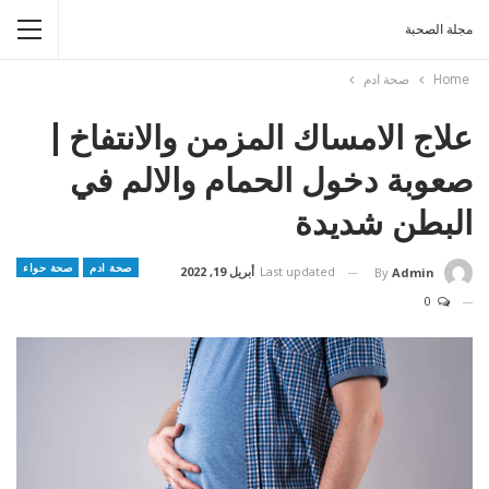
مجلة الصحبة
Home
صحة ادم
علاج الامساك المزمن والانتفاخ |
صعوبة دخول الحمام والالم في
البطن شديدة
صحة ادم
صحة حواء
Last updated
أبريل 19, 2022
By
Admin
0