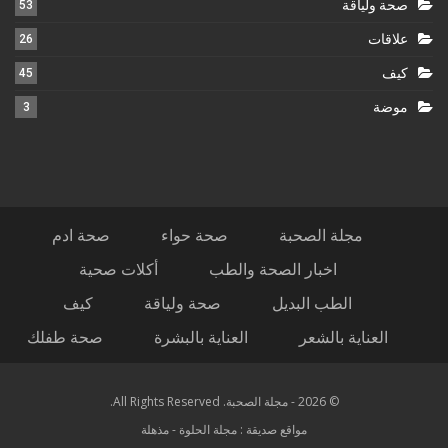
صحة ولياقة
53
علاقات
26
كيف
45
موضة
3
مجلة الصحبة
صحة حواء
صحة ادم
اخبار الصحة والطب
أكلات صحية
الطب البديل
صحة ولياقة
كيف
العناية بالشعر
العناية بالبشرة
صحة طفلك
© 2026 - مجلة الصحبة. All Rights Reserved.
مواقع صديقة :
مجلة الحلوة
-
مذهلة