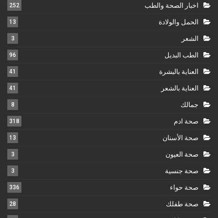
اخبار الصحة والطب
252
الحمل والولادة
13
الشعر
3
الطب البديل
96
العناية بالبشرة
41
العناية بالشعر
41
جمالك
8
صحة ادم
318
صحة الأسنان
13
صحة العيون
3
صحة جنسية
3
صحة حواء
336
صحة طفلك
28