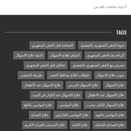
لا توجد تعليقات للعرض.
TAGS
ادوية الحقن المجهرى بالتفصيل
الحجامه قبل الحقن المجهري
الراحة بعد الحقن المجهري
الشاي لعلاج الاسهال
النشا علاج الاسهال
تجربتي مع الحقن المجهري بالتفصيل
تحاليل قبل الحقن المجهري
حبوب علاج الاسهال
خلطات لعلاج تساقط الشعر
طريقة التحضير
علاج الاسهال
علاج الاسهال المزمن
علاج الاسهال عند الأطفال
علاج الاسهال عند الاطفال
علاج الاسهال عند الكبار في البيت
علاج الاسهال للكبار مجرب
علاج البواسير
علاج البواسير بالثلج
علاج البواسير بالثوم
علاج البواسير بالفازلين
علاج الصداع
علاج الصداع بالتدليك
علاج الكحة
علاج النسيان بالقرآن الكريم