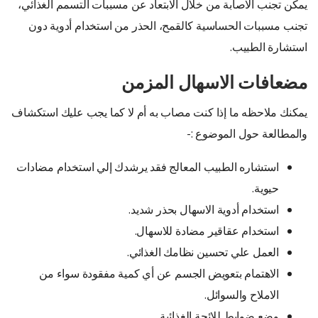
يمكن تجنب الاصابة من خلال الابتعاد عن مسببات التسمم الغذائي،
تجنب مسببات الحساسية كالقمح، الحذر من استخدام أدوية دون
استشارة الطبيب.
مضعافات الاسهال المزمن
يمكنك ملاحظه ما إذا كنت مصاب به أم لا كما يجب عليك استكشاف
والمطالعة حول الموضوع :-
استشاره الطبيب المعالج فقد يرشدك إلي استخدام مضادات
حيوية.
استخدام أدوية الاسهال بحذر شديد.
استخدام عقاقير مضادة للاسهال.
العمل علي تحسين نظامك الغذائي.
الاهتمام بتعويض الجسم عن أي كمية مفقودة سواء من
الاملاح والسوائل.
وضع ضوابط للائحة الغذائية.