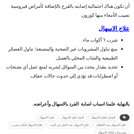
أن تكون هناك احتمالية إصابته بالقرح بالإضافة لأمراض فيروسية
تصيب الأمعاء منها كورون.
علاج الاسهال
شرب ٦ أكواب ماء.
منع تناول المشروبات غير الصحية والمصنعة؛ تناول العصائر
الطبيعية والشاب المحلي بالعسل.
تحديد مقدار محدد من السوائل لشربه لمنع عمل أي تشنجات
أو اضطرابات قد تؤدي إلي حدوث حالات جفاف.
بالنهاية علمنا اسباب اصابة الفرد بالاسهال وأعراضه.
الشاي لعلاج الاسهال
النشا علاج الاسهال
علاج الاسهال
علاج الاسهال عند الأطفال
علاج الاسهال عند الكبار في البيت
علاج الاسهال للكبار مجرب
مشروبات لعلاج الاسهال