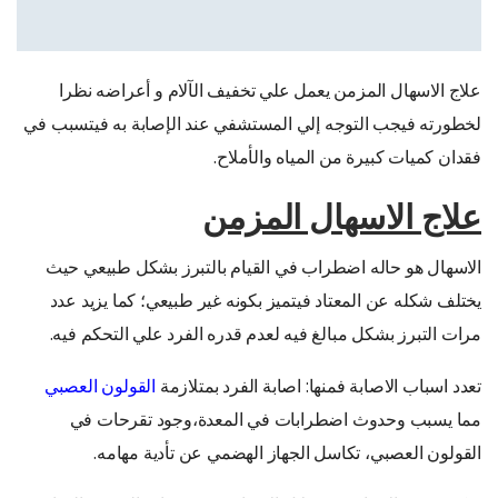
علاج الاسهال المزمن يعمل علي تخفيف الآلام و أعراضه نظرا
لخطورته فيجب التوجه إلي المستشفي عند الإصابة به فيتسبب في
فقدان كميات كبيرة من المياه والأملاح.
علاج الاسهال المزمن
الاسهال هو حاله اضطراب في القيام بالتبرز بشكل طبيعي حيث
يختلف شكله عن المعتاد فيتميز بكونه غير طبيعي؛ كما يزيد عدد
مرات التبرز بشكل مبالغ فيه لعدم قدره الفرد علي التحكم فيه.
تعدد اسباب الاصابة فمنها: اصابة الفرد بمتلازمة
القولون العصبي
مما يسبب وحدوث اضطرابات في المعدة،وجود تقرحات في
القولون العصبي، تكاسل الجهاز الهضمي عن تأدية مهامه.