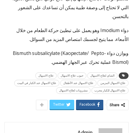
التي لا تحتاج إلى وصفة طبية يمكن أن تساعدك على الشعور
بالتحسن.
دواء Imodium وهو يعمل على تبطيئ حركة الطعام من خلال
الأمعاء، مما يتيح لجسمك امتصاص المزيد من السوائل.
ويوازن دواء Bismuth subsalicylate (Kaopectate/ Pepto-
Bismol) عملية تحرك عبر الجهاز الهضمي.
الشاي لعلاج الاسهال
حبوب علاج الاسهال
علاج الاسهال
علاج الاسهال المزمن
علاج الاسهال عند الأطفال
علاج الاسهال عند الكبار في البيت
علاج الاسهال للكبار مجرب
مشروبات لعلاج الاسهال
Twitter
Facebook
Share
Admin