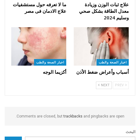
علاج ثبات الوزن وزيادة
ما لا تعرفه حول مستشفيات
معدل الطاقة بشكل صحي
علاج الادمان فى مصر
وسليم 2024
اخبار الصحة والطب
اخبار الصحة والطب
أسباب وأعراض ضغط الأذن
أكزيما الوجه
NEXT
PREV
Comments are closed, but
trackbacks
and pingbacks are open.
البحث