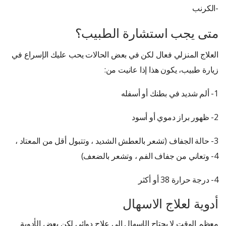
-الكرنب
متى يجب استشارة الطبيب؟
العلاج المنزلي فعال لكن في بعض الحالات يحب عليك الإسراع في
زيارة طبيب، يكون هذا إذا عانيت من:
1- ألم شديد في بطنك أو أسفله
2- ظهور براز دموي أو أسود
3- حالة الجفاف (تشعر بالعطش الشديد ، وتتبول أقل من المعتاد ،
4- وتعاني من جفاف الفم ، وتشعر بالضعف)
4- درجة حرارة 38 أو أكثر
أدوية لعلاج الاسهال
معظم الوقت لا يحتاج الإسهال إلى علاج دوائي لكن بعض الأدوية