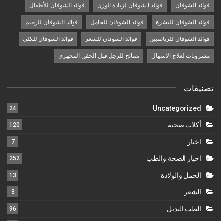
فوائد الشوفان
فوائد الشوفان لزيادة الوزن
فوائد الشوفان للأطفال
فوائد الشوفان للبشرة
فوائد الشوفان للحامل
فوائد الشوفان للرجيم
فوائد الشوفان للرياضيين
فوائد الشوفان للشعر
فوائد الشوفان للكلى
مشروبات لعلاج الاسهال
نصائح للرجل قبل الحقن المجهري
تصنيفات
Uncategorized
24
أكلات صحية
120
اخبار
7
اخبار الصحة والطب
252
الحمل والولادة
13
الشعر
3
الطب البديل
96