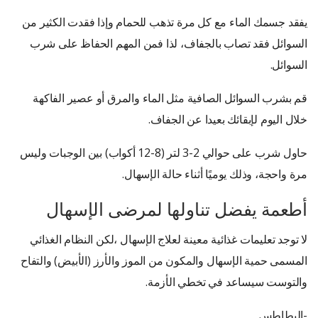
يفقد جسمك الماء مع كل مرة تذهب للحمام وإذا فقدت الكثير من
السوائل فقد تصاب بالجفاف، لذا فمن المهم الحفاظ على شرب
السوائل.
قم بشرب السوائل الصافية مثل الماء والمرق أو عصير الفاكهة
خلال اليوم لإبقائك بعيدا عن الجفاف.
حاول شرب على حوالي 2-3 لتر (8-12 أكواب) بين الوجبات وليس
مرة واحجة، وذلك يوميًا أثناء حالة الإسهال.
أطعمة يفضل تناولها لمرضى الإسهال
لا توجد تعليمات غذائية معينة لعلاج الإسهال ،لكن النظام الغذائي
المسمى حمية الإسهال والمكون من الموز والأرز (الأبيض) والتفاح
والتوست سيساعد في تخطي الأزمة.
-البطاطس