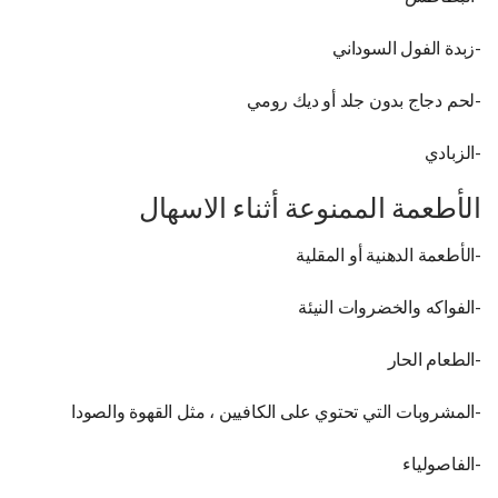
-زبدة الفول السوداني
-لحم دجاج بدون جلد أو ديك رومي
-الزبادي
الأطعمة الممنوعة أثناء الاسهال
-الأطعمة الدهنية أو المقلية
-الفواكه والخضروات النيئة
-الطعام الحار
-المشروبات التي تحتوي على الكافيين ، مثل القهوة والصودا
-الفاصولياء