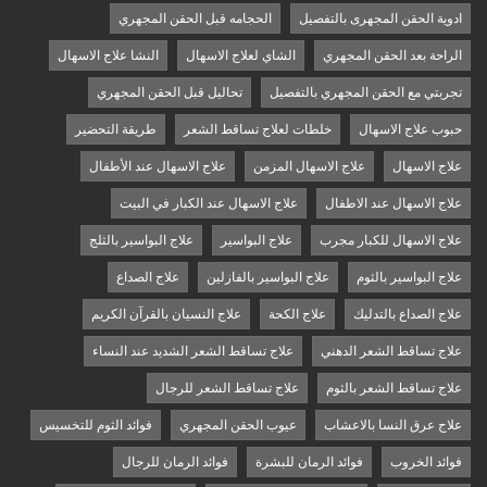
ادوية الحقن المجهرى بالتفصيل
الحجامه قبل الحقن المجهري
الراحة بعد الحقن المجهري
الشاي لعلاج الاسهال
النشا علاج الاسهال
تجربتي مع الحقن المجهري بالتفصيل
تحاليل قبل الحقن المجهري
حبوب علاج الاسهال
خلطات لعلاج تساقط الشعر
طريقة التحضير
علاج الاسهال
علاج الاسهال المزمن
علاج الاسهال عند الأطفال
علاج الاسهال عند الاطفال
علاج الاسهال عند الكبار في البيت
علاج الاسهال للكبار مجرب
علاج البواسير
علاج البواسير بالثلج
علاج البواسير بالثوم
علاج البواسير بالفازلين
علاج الصداع
علاج الصداع بالتدليك
علاج الكحة
علاج النسيان بالقرآن الكريم
علاج تساقط الشعر الدهني
علاج تساقط الشعر الشديد عند النساء
علاج تساقط الشعر بالثوم
علاج تساقط الشعر للرجال
علاج عرق النسا بالاعشاب
عيوب الحقن المجهري
فوائد الثوم للتخسيس
فوائد الخروب
فوائد الرمان للبشرة
فوائد الرمان للرجال