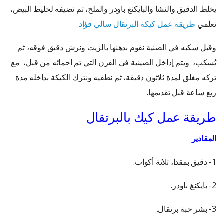
يخلط الدقيق والنشا والبايكنغ باودر والملح، ثم نضيفه لخليط البيض،
تعلمي
طريقة عمل كيكة البرتقال سالي فؤاد
وقبل سكبه في الصنية نقوم بدهنها بالزيت ونرش دقيق فوقه، ثم
يُسكب، ويتم إداخل الصينية في الفرن التي تم احمائه من قبل، مع
تركه مغلق لمدة ثلاثون دقيقة، ثم نطفيه ونترك الكيكة بداخله مدة
ربع ساعة قبل تقديمها.
طريقة عمل كيك بالبرتقال
المقادير
1- دقيق بمقدا، ثلاثة أكواب.
2- بايكنغ باودر.
3- بشر حبة برتقال.