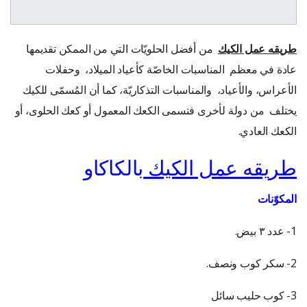
طريقه عمل الكيك
من أفضل الحلويّات التي من الممكن تقديمها
عادة في معظم المناسبات الخاصّة كأعياد الميلاد، وحفلات
الأعراس، والأعياد، والمناسبات التذكاريّة، كما أن المُسمّى للكيك
يختلف من دولة لأخرى فتسمى الكعك المعمول أو كعك الحلوى، أو
الكعك العادي.
طريقه عمل الكيك
بالكاكاو
المكوّنات
1- عدد ٣ بيض.
2- سكر كوب ونصف.
3- كوب حليب سائل