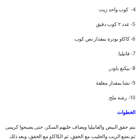
4- كوب واحد زيت
5- عدد ٢ كوب دقيق
6- كاكاو بودرة بمقدار نص كوب.
7- فانيليا.
8- بيكنغ باودر.
9- نشا بمقدار معلقة
10- رشة ملح.
الخطوات
يتم خفق البيض والفانيليا ويضاف خليهم السكر، حتى يصبحوا كريمى
ثم نضع الزيت والحليب مع الخفق، ثم الكاكاو مع الخفق، وبعد ذلك