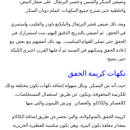
وضيفي السكر والسمن وعصير البرتقال على صفار البيض،
واخلطيه حتى تمتزج جميع المكونات لتمام ذوبان السكر.
وبعد ذلك ضيفي قشر البرتقال والبايكنغ باودر والحليب واستمري
في الخفق، ثم أضيفي بالتدريج الدقيق إليهم، مت استمرارك في
الخفق حتى تصلي للقوام المناسب، بهد ذلك أضفيهم مع بعض مع
إعادة الخفق وسكبهم في الصنيه ثم أدخليها الفرن، اخبزي الكيكة
حتى تنضج.
نكهات كريمة الخفق
حيث أنه من الممكن وبكل سهولة إضافة نكهات تكون مختلفة وذلك
للكريمة المخفوقة، ويكون عن طريق استعمال المستخلصات،
كالعصائر والكاكاو، والعصائر، وبرش الليمون والتي منها:
كريمة الخفق بالشوكولاتة، والتي تحضرعن طريق إضافة الكاكاو
بمقدار معلقة تكون كبيرة، وهي تكون مناسبة للفطيرة الحريرية