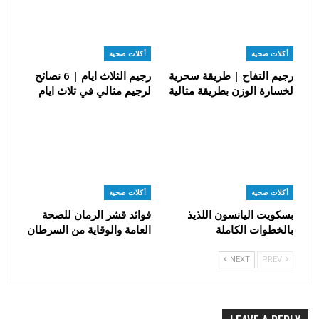
أكلات صحية
أكلات صحية
رجيم التفاح | طريقة سحرية
رجيم الثلاث ايام | 6 نصائح
لخسارة الوزن بطريقة مثالية
لرجيم مثالي في ثلاث ايام
أكلات صحية
أكلات صحية
بسكويت اليانسون اللذيذ
فوائد قشر الرمان للصحة
بالخطوات الكاملة
العامة والوقاية من السرطان
NEXT
PREV