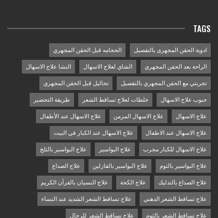
TAGS
ادوية الحقن المجهرى بالتفصيل
الحجامه قبل الحقن المجهري
الراحة بعد الحقن المجهري
الشاي لعلاج الاسهال
النشا علاج الاسهال
تجربتي مع الحقن المجهري بالتفصيل
تحاليل قبل الحقن المجهري
حبوب علاج الاسهال
خلطات لعلاج تساقط الشعر
طريقة التحضير
علاج الاسهال
علاج الاسهال المزمن
علاج الاسهال عند الأطفال
علاج الاسهال عند الاطفال
علاج الاسهال عند الكبار في البيت
علاج الاسهال للكبار مجرب
علاج البواسير
علاج البواسير بالثلج
علاج البواسير بالثوم
علاج البواسير بالفازلين
علاج الصداع
علاج الصداع بالتدليك
علاج الكحة
علاج النسيان بالقرآن الكريم
علاج تساقط الشعر الدهني
علاج تساقط الشعر الشديد عند النساء
علاج تساقط الشعر بالثوم
علاج تساقط الشعر للرجال