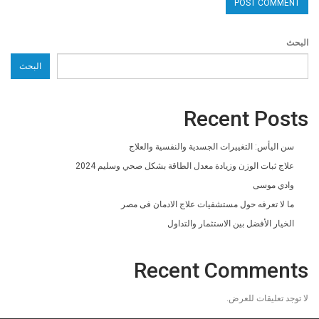
البحث
البحث
Recent Posts
سن اليأس: التغييرات الجسدية والنفسية والعلاج
علاج ثبات الوزن وزيادة معدل الطاقة بشكل صحي وسليم 2024
وادي موسى
ما لا تعرفه حول مستشفيات علاج الادمان فى مصر
الخيار الأفضل بين الاستثمار والتداول
Recent Comments
لا توجد تعليقات للعرض.