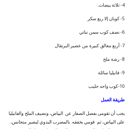
4- ثلاثة بيضات.
5- كوبان إلا ربع سكر
6- نصف كوب سمن نباتي
7- أربع معالق كبيرة من عصير البرتقال
8- رشة ملح
9- فانيليا سائلة
10-كوب واحد حليب
طريقة العمل
يجب أن تقومى بفصل الصفار عن البياض، ونضيف الملح والفانيليا
على البياض، ثم قومي بخفقه بالمضرب اليدوي ليصير متجانس،