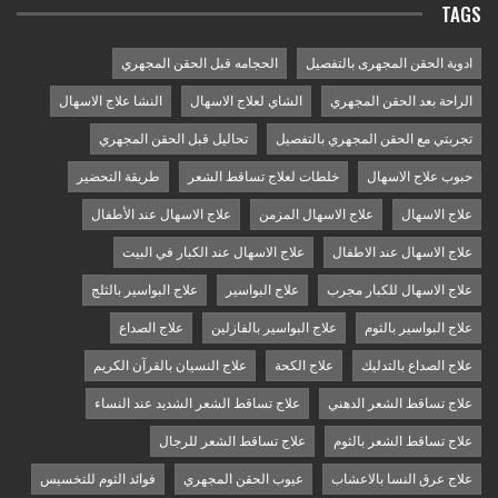
TAGS
ادوية الحقن المجهرى بالتفصيل
الحجامه قبل الحقن المجهري
الراحة بعد الحقن المجهري
الشاي لعلاج الاسهال
النشا علاج الاسهال
تجربتي مع الحقن المجهري بالتفصيل
تحاليل قبل الحقن المجهري
حبوب علاج الاسهال
خلطات لعلاج تساقط الشعر
طريقة التحضير
علاج الاسهال
علاج الاسهال المزمن
علاج الاسهال عند الأطفال
علاج الاسهال عند الاطفال
علاج الاسهال عند الكبار في البيت
علاج الاسهال للكبار مجرب
علاج البواسير
علاج البواسير بالثلج
علاج البواسير بالثوم
علاج البواسير بالفازلين
علاج الصداع
علاج الصداع بالتدليك
علاج الكحة
علاج النسيان بالقرآن الكريم
علاج تساقط الشعر الدهني
علاج تساقط الشعر الشديد عند النساء
علاج تساقط الشعر بالثوم
علاج تساقط الشعر للرجال
علاج عرق النسا بالاعشاب
عيوب الحقن المجهري
فوائد الثوم للتخسيس