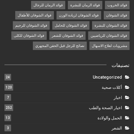
فوائد الخروب
فوائد الرمان للبشرة
فوائد الرمان للرجال
فوائد الشوفان
فوائد الشوفان لزيادة الوزن
فوائد الشوفان للأطفال
فوائد الشوفان للبشرة
فوائد الشوفان للحامل
فوائد الشوفان للرجيم
فوائد الشوفان للرياضيين
فوائد الشوفان للشعر
فوائد الشوفان للكلى
مشروبات لعلاج الاسهال
نصائح للرجل قبل الحقن المجهري
تصنيفات
Uncategorized
24
أكلات صحية
120
اخبار
7
اخبار الصحة والطب
252
الحمل والولادة
13
الشعر
3