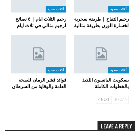
أكلات صحية
أكلات صحية
رجيم التفاح | طريقة سحرية
رجيم الثلاث ايام | 6 نصائح
لخسارة الوزن بطريقة مثالية
لرجيم مثالي في ثلاث ايام
أكلات صحية
أكلات صحية
بسكويت اليانسون اللذيذ
فوائد قشر الرمان للصحة
بالخطوات الكاملة
العامة والوقاية من السرطان
NEXT
PREV
LEAVE A REPLY