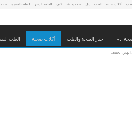
لطب
أكلات صحية
الطب البديل
صحة ولياقة
كيف
العناية بالشعر
العناية بالبشرة
صحة 
حة ادم
اخبار الصحة والطب
أكلات صحية
الطب البدي
 الهش الخفيف