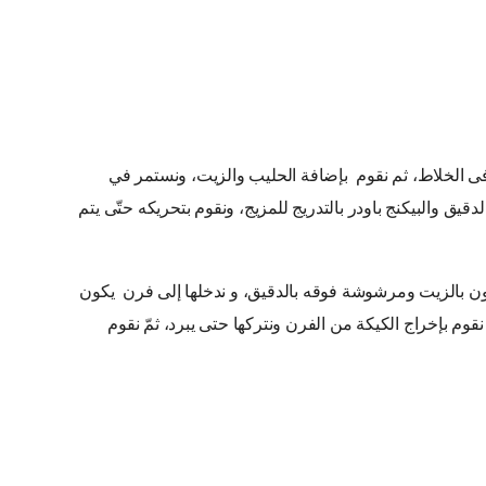
فى الخلاط، ثم نقوم بإضافة الحليب والزيت، ونستمر في
قيق والبيكنج باودر بالتدريج للمزيج، ونقوم بتحريكه حتّى يتم
ن بالزيت ومرشوشة فوقه بالدقيق، و ندخلها إلى فرن يكون
قوم بإخراج الكيكة من الفرن ونتركها حتى يبرد، ثمّ نقوم