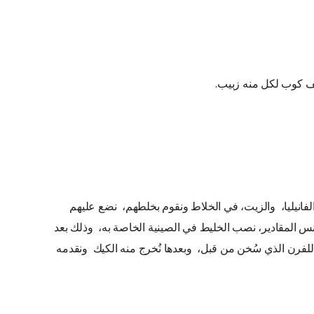
صف كوب لكل منه زبيب.
فانيليا، والزيت، في الخلاط ونقوم بخلطهم، نضع عليهم
نس المقادير، نصب الخليط في الصينية الخاصة به، وذلك بعد
لفرن الذي سُخن من قبل، وبعدها نُخرج منه الكيك ونقدمه