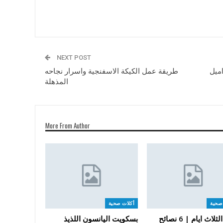
NEXT POST
اميل
طريقة عمل الكيكة الاسفنجية واسرار نجاحه
المذهلة
More From Author
صحية
أكلات صحية
رجيم الثلاث ايام | 6 نصائح
بسكويت اليانسون اللذيذ