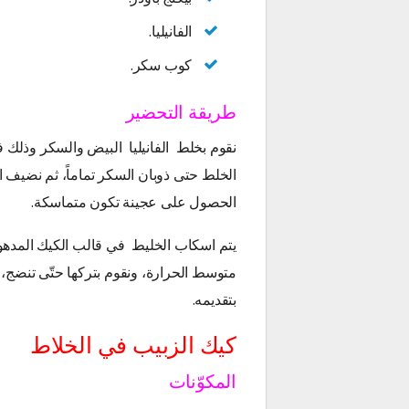
الفانيليا.
كوب سكر.
طريقة التحضير
نقوم بخلط الفانيليا البيض والسكر وذلك 
الخلط حتى ذوبان السكر تماماً، ثم نضيف الد
الحصول على عجينة تكون متماسكة.
يتم اسكاب الخليط في قالب الكيك المدهو
متوسط الحرارة، ونقوم بتركها حتّى تنضج، ن
بتقديمه.
كيك الزبيب في الخلاط
المكوّنات