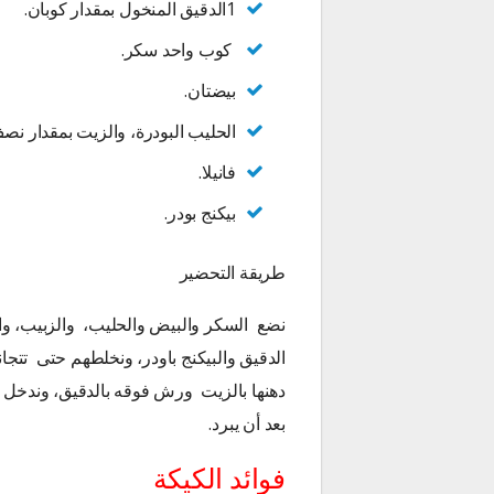
1الدقيق المنخول بمقدار كوبان.
كوب واحد سكر.
بيضتان.
الحليب البودرة، والزيت بمقدار ن
فانيلا.
بيكنج بودر.
طريقة التحضير
نضع السكر والبيض والحليب، والزبيب، وال
الدقيق والبيكنج باودر، ونخلطهم حتى تتجا
دهنها بالزيت ورش فوقه بالدقيق، وندخل ل
بعد أن يبرد.
فوائد الكيكة