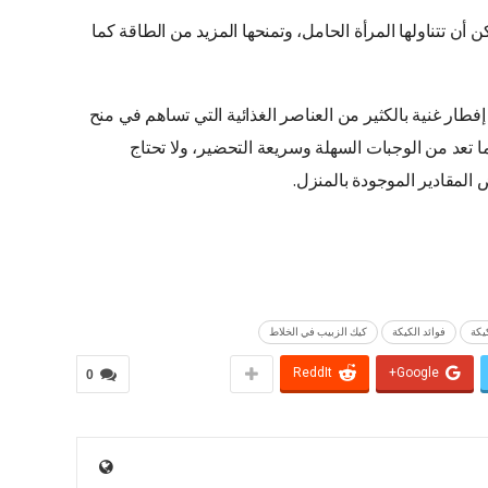
 أن تتناولها المرأة الحامل، وتمنحها المزيد من الطاقة كما
طار غنية بالكثير من العناصر الغذائية التي تساهم في منح
 تعد من الوجبات السهلة وسريعة التحضير، ولا تحتاج
المقادير الموجودة بالمنزل.
يكة
فوائد الكيكة
كيك الزبيب في الخلاط
ReddIt
Google+
0