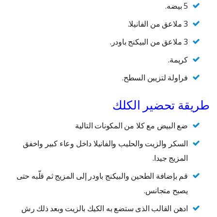
5 بيضه.
3 ملاعق من الفانيلا.
3 ملاعق من البيكنج باودر.
كريمة.
فراولة لتزيين السطح.
طريقة تحضير الكلك
ضع البيض مع كلا من المكونات التالية
السكر والزيت والحليب والفانيلا داخل وعاء كبير واخفق
المزيج جيدا.
قم بإضافة الطحين والبيكنج باودر إلى المزيج ثم قلّبه حتى
يصبح متجانس.
ادهن القالب الذى ستضع به الكيك بالزيت وبعد ذلك رش