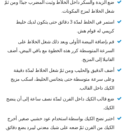
ضع الزبدة والسكر داخل الخلاّط وثبت المضرب جيدًا ومن ثمّ
شغل الخلاط لمزج المكونات.
استمر في الخلط لمدّة 3 دقائق حتى يتكون لديك خليط
كريمي له قوام هش.
قم بإضافة البيضة الأولى وبعد ذلك شغل الخلاط على
السرعة المتوسطة كرر هذه الخطوة مع باقي البيض، أضف
الفانيلا إلى المزيج.
أضف الدقيق والحليب ومن ثمّ شغل الخلاط لمدّة دقيقة
وعلى سرعة متوسطة حتى يتجانس الخليط، اسكب مزيج
الكيك داخل القالب.
ضع قالب الكيك داخل الفرن لمدّة نصف ساعة إلى أن ينضج
الكيك.
اختبر نضج الكيك بواسطة استخدام عود خشبي صغير. أخرج
الكيك من الفرن ثمّ ضعه على شبك معدني ليبرد بضع دقائق.