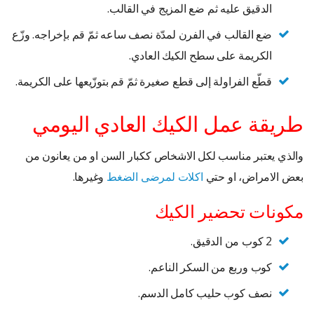
الدقيق عليه ثم ضع المزيج في القالب.
ضع القالب في الفرن لمدّة نصف ساعه ثمّ قم بإخراجه. وزّع
الكريمة على سطح الكيك العادي.
قطّع الفراولة إلى قطع صغيرة ثمّ قم بتوزّيعها على الكريمة.
طريقة عمل الكيك العادي اليومي
والذي يعتبر مناسب لكل الاشخاص ككبار السن او من يعانون من
بعض الامراض، او حتي
اكلات لمرضى الضغط
وغيرها.
مكونات تحضير الكيك
2 كوب من الدقيق.
كوب وربع من السكر الناعم.
نصف كوب حليب كامل الدسم.