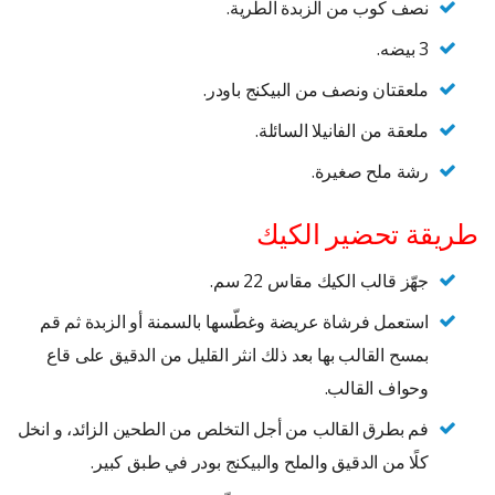
نصف كوب من الزبدة الطرية.
3 بيضه.
ملعقتان ونصف من البيكنج باودر.
ملعقة من الفانيلا السائلة.
رشة ملح صغيرة.
طريقة تحضير الكيك
جهّز قالب الكيك مقاس 22 سم.
استعمل فرشاة عريضة وغطّسها بالسمنة أو الزبدة ثم قم
بمسح القالب بها بعد ذلك انثر القليل من الدقيق على قاع
وحواف القالب.
فم بطرق القالب من أجل التخلص من الطحين الزائد، و انخل
كلًا من الدقيق والملح والبيكنج بودر في طبق كبير.