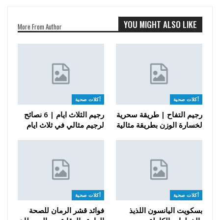
YOU MIGHT ALSO LIKE
More From Author
أكلات صحية
أكلات صحية
رجيم التفاح | طريقة سحرية
رجيم الثلاث ايام | 6 نصائح
لخسارة الوزن بطريقة مثالية
لرجيم مثالي في ثلاث ايام
أكلات صحية
أكلات صحية
بسكويت اليانسون اللذيذ
فوائد قشر الرمان للصحة