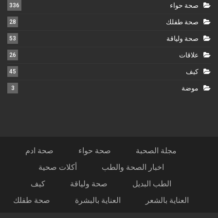
صحة حواء
336
صحة طفلك
28
صحة ولياقة
53
علاقات
26
كيف
45
موضة
3
مجلة الصحبة
صحة حواء
صحة ادم
اخبار الصحة والطب
أكلات صحية
الطب البديل
صحة ولياقة
كيف
العناية بالشعر
العناية بالبشرة
صحة طفلك