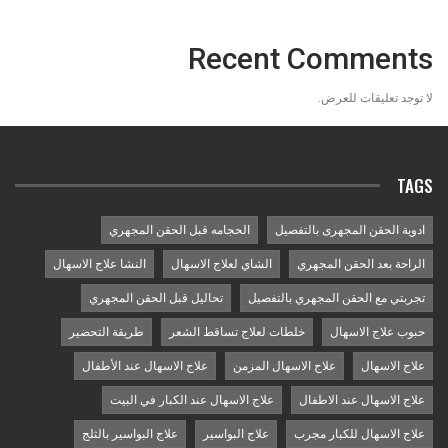
Recent Comments
لا توجد تعليقات للعرض.
TAGS
ادوية الحقن المجهرى بالتفصيل
الحجامه قبل الحقن المجهري
الراحة بعد الحقن المجهري
الشاي لعلاج الاسهال
النشا علاج الاسهال
تجربتي مع الحقن المجهري بالتفصيل
تحاليل قبل الحقن المجهري
حبوب علاج الاسهال
خلطات لعلاج تساقط الشعر
طريقة التحضير
علاج الاسهال
علاج الاسهال المزمن
علاج الاسهال عند الأطفال
علاج الاسهال عند الاطفال
علاج الاسهال عند الكبار في البيت
علاج الاسهال للكبار مجرب
علاج البواسير
علاج البواسير بالثلج