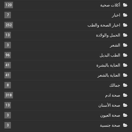
أكلات صحية
120
اخبار
7
اخبار الصحة والطب
252
الحمل والولادة
13
الشعر
3
الطب البديل
96
العناية بالبشرة
41
العناية بالشعر
41
جمالك
8
صحة ادم
318
صحة الأسنان
13
صحة العيون
3
صحة جنسية
3