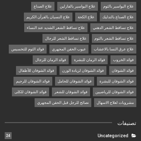
علاج البواسير بالثوم
علاج البواسير بالفازلين
علاج الصداع
علاج الصداع بالتدليك
علاج الكحة
علاج النسيان بالقرآن الكريم
علاج تساقط الشعر الدهني
علاج تساقط الشعر الشديد عند النساء
علاج تساقط الشعر بالثوم
علاج تساقط الشعر للرجال
علاج عرق النسا بالاعشاب
عيوب الحقن المجهري
فوائد الثوم للتخسيس
فوائد الخروب
فوائد الرمان للبشرة
فوائد الرمان للرجال
فوائد الشوفان
فوائد الشوفان لزيادة الوزن
فوائد الشوفان للأطفال
فوائد الشوفان للبشرة
فوائد الشوفان للحامل
فوائد الشوفان للرجيم
فوائد الشوفان للرياضيين
فوائد الشوفان للشعر
فوائد الشوفان للكلى
مشروبات لعلاج الاسهال
نصائح للرجل قبل الحقن المجهري
تصنيفات
Uncategorized
24