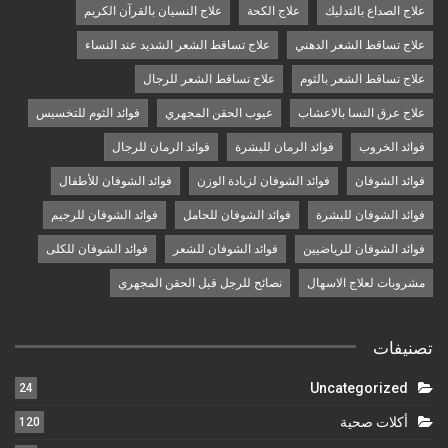
علاج الصداع بالتدليك
علاج الكحة
علاج النسيان بالقرآن الكريم
علاج تساقط الشعر الدهني
علاج تساقط الشعر الشديد عند النساء
علاج تساقط الشعر بالثوم
علاج تساقط الشعر للرجال
علاج عرق النسا بالاعشاب
عيوب الحقن المجهري
فوائد الثوم للتخسيس
فوائد الخروب
فوائد الرمان للبشرة
فوائد الرمان للرجال
فوائد الشوفان
فوائد الشوفان لزيادة الوزن
فوائد الشوفان للأطفال
فوائد الشوفان للبشرة
فوائد الشوفان للحامل
فوائد الشوفان للرجيم
فوائد الشوفان للرياضيين
فوائد الشوفان للشعر
فوائد الشوفان للكلى
مشروبات لعلاج الاسهال
نصائح للرجل قبل الحقن المجهري
تصنيفات
Uncategorized
24
أكلات صحية
120