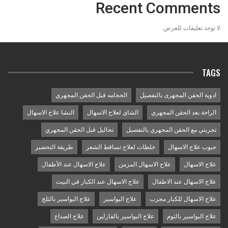
Recent Comments
لا توجد تعليقات للعرض.
TAGS
ادوية الحقن المجهرى بالتفصيل
الحجامه قبل الحقن المجهري
الراحة بعد الحقن المجهري
الشاي لعلاج الاسهال
النشا علاج الاسهال
تجربتي مع الحقن المجهري بالتفصيل
تحاليل قبل الحقن المجهري
حبوب علاج الاسهال
خلطات لعلاج تساقط الشعر
طريقة التحضير
علاج الاسهال
علاج الاسهال المزمن
علاج الاسهال عند الأطفال
علاج الاسهال عند الاطفال
علاج الاسهال عند الكبار في البيت
علاج الاسهال للكبار مجرب
علاج البواسير
علاج البواسير بالثلج
علاج البواسير بالثوم
علاج البواسير بالفازلين
علاج الصداع