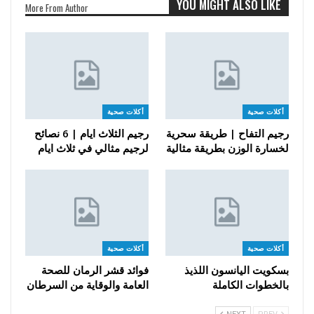
YOU MIGHT ALSO LIKE
More From Author
أكلات صحية
أكلات صحية
رجيم التفاح | طريقة سحرية
رجيم الثلاث ايام | 6 نصائح
لخسارة الوزن بطريقة مثالية
لرجيم مثالي في ثلاث ايام
أكلات صحية
أكلات صحية
بسكويت اليانسون اللذيذ
فوائد قشر الرمان للصحة
بالخطوات الكاملة
العامة والوقاية من السرطان