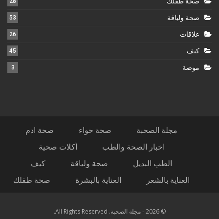
صحة طفلك
28
صحة ولياقة
53
علاقات
26
كيف
45
موضة
3
مجلة الصحبة
صحة حواء
صحة ادم
اخبار الصحة والطب
أكلات صحية
الطب البديل
صحة ولياقة
كيف
العناية بالشعر
العناية بالبشرة
صحة طفلك
© 2026 - مجلة الصحبة. All Rights Reserved.