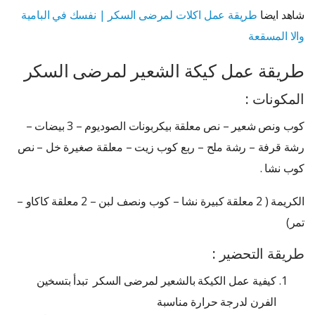
شاهد ايضا
طريقة عمل اكلات لمرضى السكر | نفسك في البامية
والا المسقعة
طريقة عمل كيكة الشعير لمرضى السكر
المكونات :
كوب ونص شعير – نص معلقة بيكربونات الصوديوم – 3 بيضات –
رشة قرفة – رشة ملح – ربع كوب زيت – معلقة صغيرة خل – نص
كوب نشا .
الكريمة ( 2 معلقة كبيرة نشا – كوب ونصف لبن – 2 معلقة كاكاو –
تمر)
طريقة التحضير :
كيفية عمل الكيكة بالشعير لمرضى السكر تبدأ بتسخين
الفرن لدرجة حرارة مناسبة