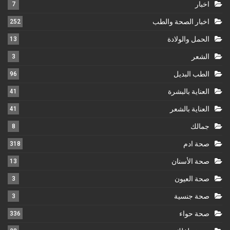
اخبار
7
اخبار الصحة والطب
252
الحمل والولادة
13
الشعر
3
الطب البديل
96
العناية بالبشرة
41
العناية بالشعر
41
جمالك
8
صحة ادم
318
صحة الأسنان
13
صحة العيون
3
صحة جنسية
3
صحة حواء
336