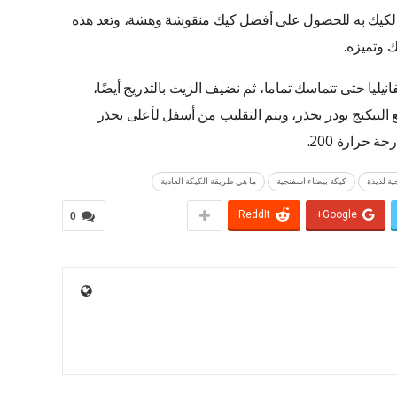
 الكيك به للحصول على أفضل كيك منقوشة وهشة، وتعد هذه
 وتميزه.
نيليا حتى تتماسك تماما، ثم نضيف الزيت بالتدريج أيضًا،
لبيكنج بودر بحذر، ويتم التقليب من أسفل لأعلى بحذر
 حرارة 200.
ة لذيذة
كيكة بيضاء اسفنجية
ما هي طريقة الكيكة العادية
ReddIt
Google+
0