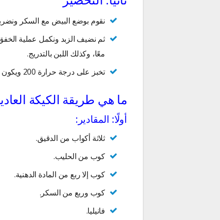
ثانيًا: التحضير
نقوم بوضع البيض مع السكر ونضرب
ثم نضيف الزبد ونكمل عملية الخفق،
معًا، وكذلك اللبن بالتدريج.
تخبز على درجة حرارة 200 ويكون الفرن ساخنًا.
ما هي طريقة الكيكة العادي
أولًا: المقادير:
ثلاثة أكواب من الدقيق.
كوب من الحليب.
كوب إلا ربع من المادة الدهنية.
كوب وربع من السكر.
فانيليا.