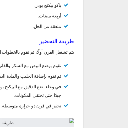
باكو بيكنج بودر.
أربعة بيضات.
ملعقة من الخل.
طريقة التحضير
يتم تشغيل الفرن أولًا، ثم نقوم بالخطوات الت
نقوم بوضع البيض مع السكر والفانيل
ثم نقوم بإضافة الحليب والمادة الد
في وعاء نضع الدقيق مع البيكنج بود
جيدًا حتى تختفي المكونات.
تحفز في فرن ذو حرارة متوسطة.