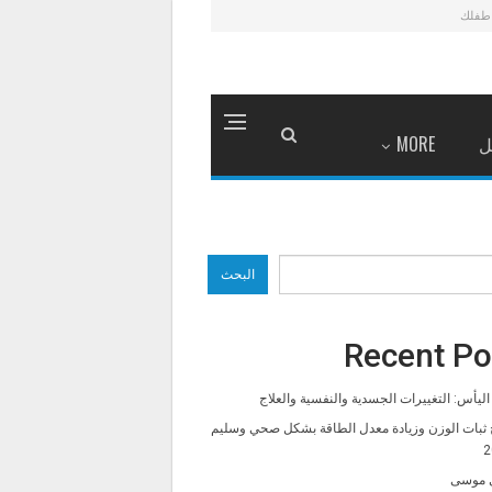
طفلك
ل
MORE
البحث
Recent Po
ليأس: التغييرات الجسدية والنفسية والعلاج
 ثبات الوزن وزيادة معدل الطاقة بشكل صحي وسليم
2
 موسى