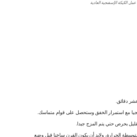
مل الكيكة الإسفنجية العادية
عشر دقائق.
يجيا مع استمرار الخفق وستحصل على قوام متماسك.
قليل بحرص حتي يتم المزج جيدا.
وسطة الحرارة، ولابد أن يكون الفرن ساخنا قبل وضع