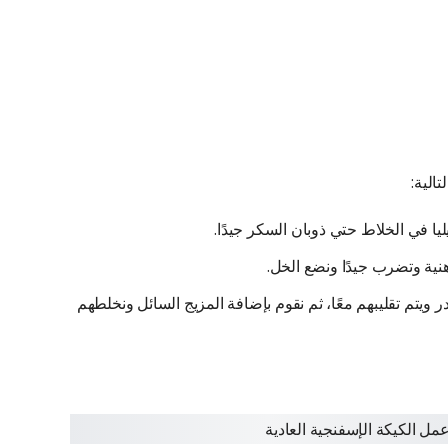
الية:
يا في الخلاط حتي ذوبان السكر جيدًا.
هنية وتضرب جيدًا ونضع الخل.
ر ويتم تقليبهم معًا، ثم نقوم بإضافة المزيج السائل ونخلطهم