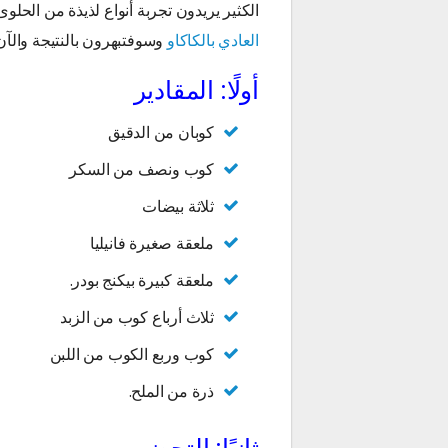
الكثير يريدون تجربة أنواع لذيذة من الحل
العادي بالكاكاو
وسوفتبهرون بالنتيجة والآن 
أولًا: المقادير
كوبان من الدقيق
كوب ونصف من السكر
ثلاثة بيضات
ملعقة صغيرة فانيليا
ملعقة كبيرة بيكنج بودر.
ثلاث أرباع كوب من الزبد
كوب وربع الكوب من اللبن
ذرة من الملح.