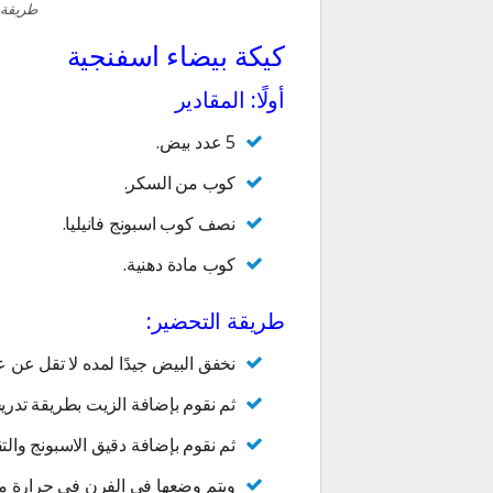
طريقة ع
كيكة بيضاء اسفنجية
أولًا: المقادير
5 عدد بيض.
كوب من السكر.
نصف كوب اسبونج فانيليا.
كوب مادة دهنية.
طريقة التحضير:
نخفق البيض جيدًا لمده لا تقل عن 
ثم نقوم بإضافة الزيت بطريقة تدر
ثم نقوم بإضافة دقيق الاسبونج والت
ويتم وضعها في الفرن في حرارة مت