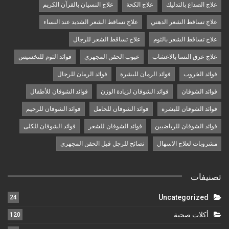
علاج الصداع بالتدليك
علاج الكحة
علاج النسيان بالقرآن الكريم
علاج تساقط الشعر الدهني
علاج تساقط الشعر الشديد عند النساء
علاج تساقط الشعر بالثوم
علاج تساقط الشعر للرجال
علاج عرق النسا بالاعشاب
عيوب الحقن المجهري
فوائد الثوم للتخسيس
فوائد الخروب
فوائد الرمان للبشرة
فوائد الرمان للرجال
فوائد الشوفان
فوائد الشوفان لزيادة الوزن
فوائد الشوفان للأطفال
فوائد الشوفان للبشرة
فوائد الشوفان للحامل
فوائد الشوفان للرجيم
فوائد الشوفان للرياضيين
فوائد الشوفان للشعر
فوائد الشوفان للكلى
مشروبات لعلاج الاسهال
نصائح للرجل قبل الحقن المجهري
تصنيفات
Uncategorized
24
أكلات صحية
120