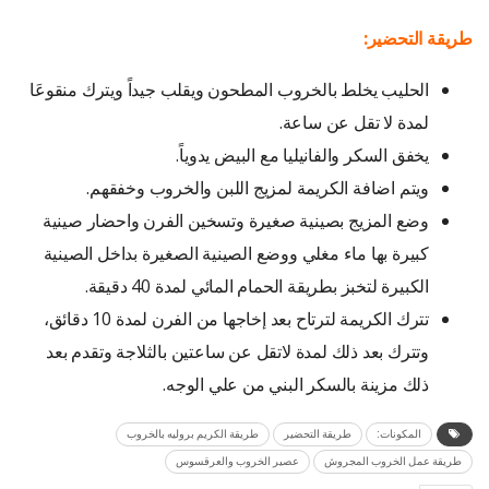
طريقة التحضير:
الحليب يخلط بالخروب المطحون ويقلب جيداً ويترك منقوعَا
لمدة لا تقل عن ساعة.
يخفق السكر والفانيليا مع البيض يدوياً.
ويتم اضافة الكريمة لمزيج اللبن والخروب وخفقهم.
وضع المزيج بصينية صغيرة وتسخين الفرن واحضار صينية
كبيرة بها ماء مغلي ووضع الصينية الصغيرة بداخل الصينية
الكبيرة لتخبز بطريقة الحمام المائي لمدة 40 دقيقة.
تترك الكريمة لترتاح بعد إخاجها من الفرن لمدة 10 دقائق،
وتترك بعد ذلك لمدة لاتقل عن ساعتين بالثلاجة وتقدم بعد
ذلك مزينة بالسكر البني من علي الوجه.
المكونات:
طريقة التحضير
طريقة الكريم بروليه بالخروب
طريقة عمل الخروب المجروش
عصير الخروب والعرقسوس