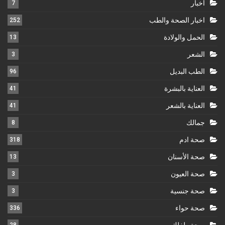
اخبار
7
اخبار الصحة والطب
252
الحمل والولادة
13
الشعر
3
الطب البديل
96
العناية بالبشرة
41
العناية بالشعر
41
جمالك
8
صحة ادم
318
صحة الأسنان
13
صحة العيون
3
صحة جنسية
3
صحة حواء
336