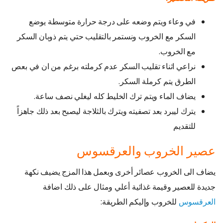
في وعاء ويتم وضعه على درجة حرارة متوسطة يوضع
السكر مع الخروب ونستمر بالتقليب حتي يتم ذوبان السكر
مع الخروب.
نراعي اثناء تقليب السكر عدم كرملته برغم من ان في بعص
الطرق يتم كرملة السكر.
يضاف الماء ويتم ترك الخليط كله ليغلي نصف ساعة.
يترك ليبرد بعد تصفيته ويترك بالثلاجة ليصبح بعد ذلك جاهزاً
للتقديم
عصير الخروب والعرقسوس
يضاف الى الخروب عصائر أخرى وبعمل هذا المزج يضيف نكهة
جديدة للعصير وقيمة غذائية أعلي ومثال على ذلك اضافة
العرقسوس
للخروب وإليكم الطريقة: