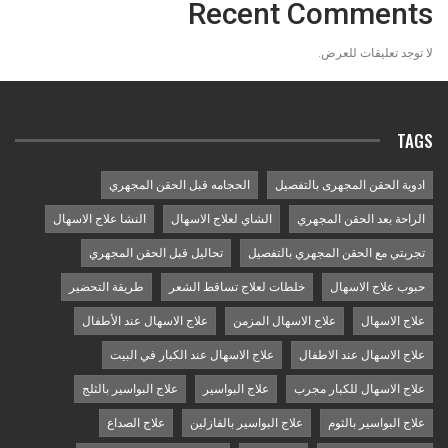
Recent Comments
لا توجد تعليقات للعرض.
TAGS
ادوية الحقن المجهرى بالتفصيل
الحجامه قبل الحقن المجهري
الراحة بعد الحقن المجهري
الشاي لعلاج الاسهال
النشا علاج الاسهال
تجربتي مع الحقن المجهري بالتفصيل
تحاليل قبل الحقن المجهري
حبوب علاج الاسهال
خلطات لعلاج تساقط الشعر
طريقة التحضير
علاج الاسهال
علاج الاسهال المزمن
علاج الاسهال عند الأطفال
علاج الاسهال عند الاطفال
علاج الاسهال عند الكبار في البيت
علاج الاسهال للكبار مجرب
علاج البواسير
علاج البواسير بالثلج
علاج البواسير بالثوم
علاج البواسير بالفازلين
علاج الصداع