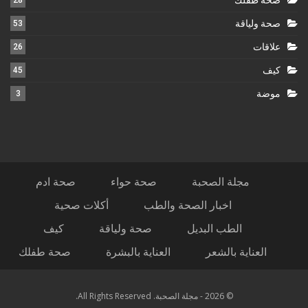
صحة طفلك
28
صحة ولياقة
53
علاقات
26
كيف
45
موضة
3
مجلة الصحبة
صحة حواء
صحة ادم
اخبار الصحة والطب
أكلات صحية
الطب البديل
صحة ولياقة
كيف
العناية بالشعر
العناية بالبشرة
صحة طفلك
© 2026 - مجلة الصحبة. All Rights Reserved.