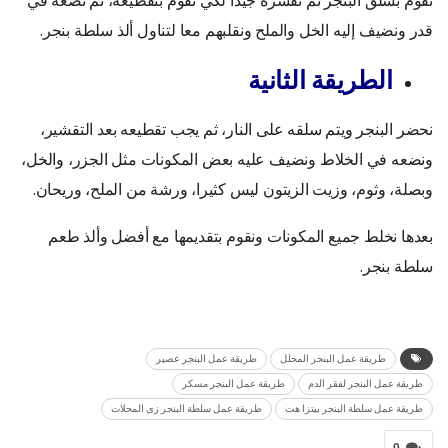
قدر ونضيف إليه الخل والملح ونقلبهم معا لتناول ألذ سلطة بنجر.
الطريقة الثانية
نحضر البنجر ويتم سلقه على النار، ثم يجب تقطيعه بعد التقشير،
ونضعه في الخلاط ونضيف عليه بعض المكونات مثل الجزر، والخل،
وبصلة، وثوم، وزيت الزيتون ليس كثيرا، ورشة من الملح، وريحان.
بعدها نخلط جميع المكونات ونقوم بتقديمها مع أفضل وألذ طعم
سلطة بنجر.
طريقة عمل البنجر المخلل
طريقة عمل البنجر عصير
طريقة عمل البنجر لفقر الدم
طريقة عمل البنجر مسكر
طريقة عمل سلطة البنجر بيتزا هت
طريقة عمل سلطة البنجر زى المحلات
0