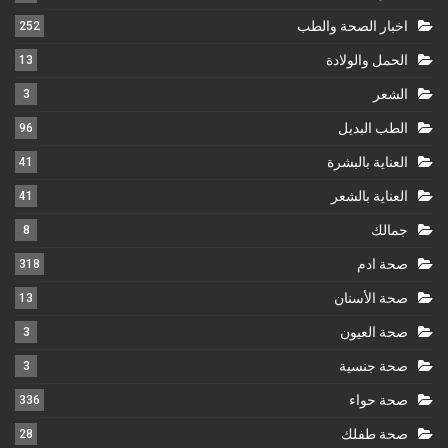
اخبار الصحة والطب
252
الحمل والولادة
13
الشعر
3
الطب البديل
96
العناية بالبشرة
41
العناية بالشعر
41
جمالك
8
صحة ادم
318
صحة الأسنان
13
صحة العيون
3
صحة جنسية
3
صحة حواء
336
صحة طفلك
28