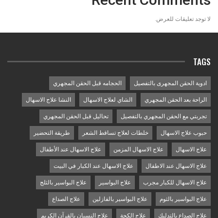
لا توجد تعليقات للعرض.
TAGS
ادوية الحقن المجهرى بالتفصيل
الحجامه قبل الحقن المجهري
الراحة بعد الحقن المجهري
الشاي لعلاج الاسهال
النشا علاج الاسهال
تجربتي مع الحقن المجهري بالتفصيل
تحاليل قبل الحقن المجهري
حبوب علاج الاسهال
خلطات لعلاج تساقط الشعر
طريقة التحضير
علاج الاسهال
علاج الاسهال المزمن
علاج الاسهال عند الأطفال
علاج الاسهال عند الاطفال
علاج الاسهال عند الكبار في البيت
علاج الاسهال للكبار مجرب
علاج البواسير
علاج البواسير بالثلج
علاج البواسير بالثوم
علاج البواسير بالفازلين
علاج الصداع
علاج الصداع بالتدليك
علاج الكحة
علاج النسيان بالقرآن الكريم