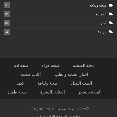
صحة ولياقة
53
علاقات
26
كيف
45
موضة
3
مجلة الصحبة
صحة حواء
صحة ادم
اخبار الصحة والطب
أكلات صحية
الطب البديل
صحة ولياقة
كيف
العناية بالشعر
العناية بالبشرة
صحة طفلك
© 2026 - مجلة الصحبة. All Rights Reserved.
مواقع صديقة :
مجلة الحلوة
-
مذهلة