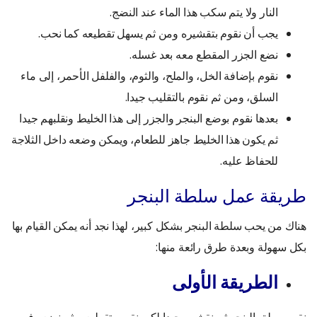
النار ولا يتم سكب هذا الماء عند النضج.
يجب أن نقوم بتقشيره ومن ثم يسهل تقطيعه كما نحب.
نضع الجزر المقطع معه بعد غسله.
نقوم بإضافة الخل، والملح، والثوم، والفلفل الأحمر، إلى ماء
السلق، ومن ثم نقوم بالتقليب جيدا.
بعدها نقوم بوضع البنجر والجزر إلى هذا الخليط ونقلبهم جيدا
ثم يكون هذا الخليط جاهز للطعام، ويمكن وضعه داخل الثلاجة
للحفاظ عليه.
طريقة عمل سلطة البنجر
هناك من يحب سلطة البنجر بشكل كبير، لهذا نجد أنه يمكن القيام بها
بكل سهولة وبعدة طرق رائعة منها:
الطريقة الأولى
نقوم بسلق البنجر ثم نقشره جيدا لكي نقوم بتقطيعه، ثم نضعه في