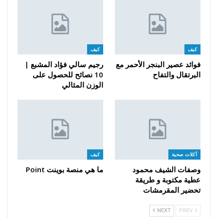
كيف
كيف
فوائد عصير البنجر الأحمر مع
رجيم سالي فؤاد المشبع |
البرتقال والتفاح
10 نصائح للحصول على
الوزن المثالي
أكلات صحية
كيف
وصفات الشيف محمود
ما هي منصة بوينت Point
عطية مكتوبة و طريقة
تحضير المقرمشات
NEXT
PREV