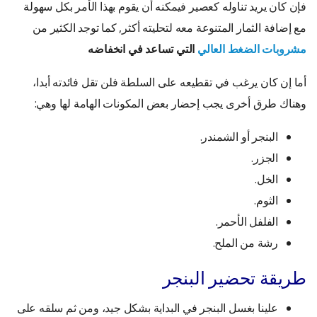
فإن كان يريد تناوله كعصير فيمكنه أن يقوم بهذا الأمر بكل سهولة
مع إضافة الثمار المتنوعة معه لتحليته أكثر, كما توجد الكثير من
مشروبات الضغط العالي
التي تساعد في انخفاضه
أما إن كان يرغب في تقطيعه على السلطة فلن تقل فائدته أبدا،
وهناك طرق أخرى يجب إحضار بعض المكونات الهامة لها وهي:
البنجر أو الشمندر.
الجزر.
الخل.
الثوم.
الفلفل الأحمر.
رشة من الملح.
طريقة تحضير البنجر
علينا بغسل البنجر في البداية بشكل جيد، ومن ثم سلقه على