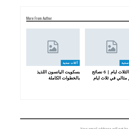
More From Author
صحية
أكلات صحية
رجيم الثلاث ايام | 6 نصائح
بسكويت اليانسون اللذيذ
مثالي في ثلاث ايام
بالخطوات الكاملة