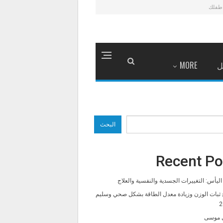
طفلك
ل
MORE
البحث
Recent Po
ليأس: التغييرات الجسدية والنفسية والعلاج
 ثبات الوزن وزيادة معدل الطاقة بشكل صحي وسليم
2
 موسى