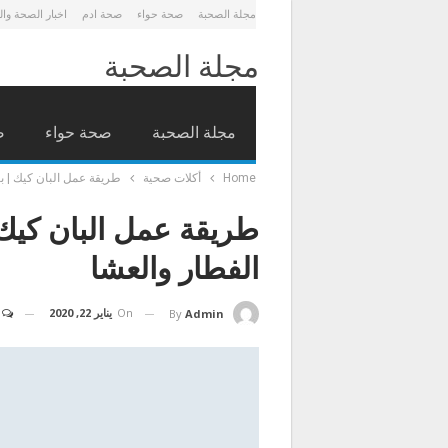
مجلة الصحبة
صحة حواء
صحة ادم
اخبار الصحة وا
مجلة الصحبة
مجلة الصحبة
صحة حواء
ص
Home
أكلات صحية
طريقة عمل البان كيك | ب
طريقة عمل البان كيك 
الفطار والعشا
On
يناير 22, 2020
By
Admin