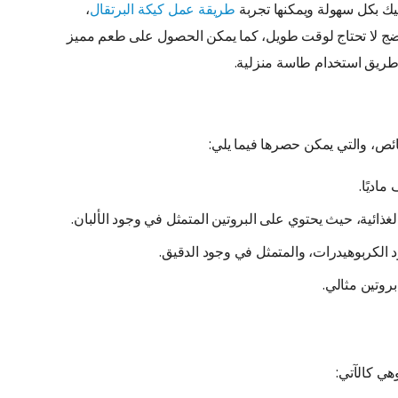
يك بكل سهولة ويمكنها تجربة
طريقة عمل كيكة البرتقال
،
ضج لا تحتاج لوقت طويل، كما يمكن الحصول على طعم مميز
 طريق استخدام طاسة منزلية.
صائص، والتي يمكن حصرها فيما يلي:
اديًا.
الغذائية، حيث يحتوي على البروتين المتمثل في وجود الألبان.
 الكربوهيدرات، والمتمثل في وجود الدقيق.
روتين مثالي.
ي كالآتي: