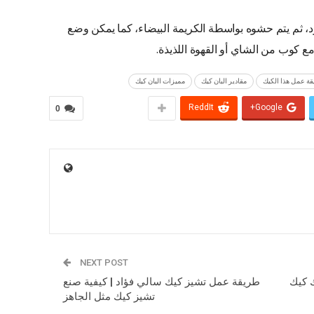
ثم يتم حشوه بواسطة الكريمة البيضاء، كما يمكن وضع
ع كوب من الشاي أو القهوة اللذيذة.
ة عمل هذا الكيك
مقادير البان كيك
مميزات البان كيك
ReddIt
Google+
0
NEXT POST
 كيك
طريقة عمل تشيز كيك سالي فؤاد | كيفية صنع
تشيز كيك مثل الجاهز