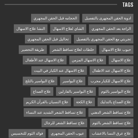
TAGS
ادوية الحقن المجهرى بالتفصيل
الحجامه قبل الحقن المجهري
الراحة بعد الحقن المجهري
الشاي لعلاج الاسهال
النشا علاج الاسهال
تجربتي مع الحقن المجهري بالتفصيل
تحاليل قبل الحقن المجهري
حبوب علاج الاسهال
خلطات لعلاج تساقط الشعر
طريقة التحضير
علاج الاسهال
علاج الاسهال المزمن
علاج الاسهال عند الأطفال
علاج الاسهال عند الاطفال
علاج الاسهال عند الكبار في البيت
علاج الاسهال للكبار مجرب
علاج البواسير
علاج البواسير بالثلج
علاج البواسير بالثوم
علاج البواسير بالفازلين
علاج الصداع
علاج الصداع بالتدليك
علاج الكحة
علاج النسيان بالقرآن الكريم
علاج تساقط الشعر الدهني
علاج تساقط الشعر الشديد عند النساء
علاج تساقط الشعر بالثوم
علاج تساقط الشعر للرجال
علاج عرق النسا بالاعشاب
عيوب الحقن المجهري
فوائد الثوم للتخسيس