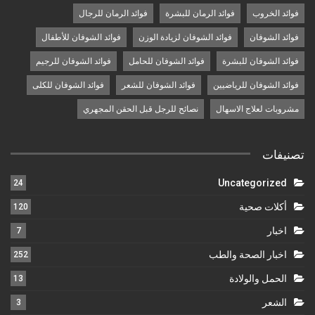
فوائد الخروب
فوائد الرمان للبشرة
فوائد الرمان للرجال
فوائد الشوفان
فوائد الشوفان لزيادة الوزن
فوائد الشوفان للأطفال
فوائد الشوفان للبشرة
فوائد الشوفان للحامل
فوائد الشوفان للرجيم
فوائد الشوفان للرياضيين
فوائد الشوفان للشعر
فوائد الشوفان للكلى
مشروبات لعلاج الاسهال
نصائح للرجل قبل الحقن المجهري
تصنيفات
Uncategorized
24
أكلات صحية
120
اخبار
7
اخبار الصحة والطب
252
الحمل والولادة
13
الشعر
3