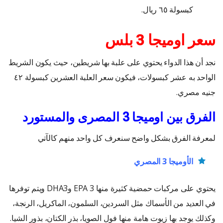
كبسولة ٦٥ ريال.
سعر اوميجا 3 بلس
نجد أن هذا الدواء يحتوي على علبة بها شريطين، حيث يكون الشريط
الواحد به عشر كبسولات، فيكون سعر العلبة العشرين كبسولة ٤٢
جنيه مصري.
الفرق بين اوميجا 3 المصرى والمستورد
لمعرفة الفرق بشكل واضح سنعرف كل واحد منهم كالآتي
الأوميجا 3 المصري
يحتوي على مركبات حمضية كثيرة منها EPA 3 وDHA3 ويتم توفرها
في العديد من الأسماك مثل السردين، السلمون، الماكريل، الرنجة،
وكذلك يوجد بها زيوت هامة منها فول الصويا، بذر الكتان، بذور الشيا.