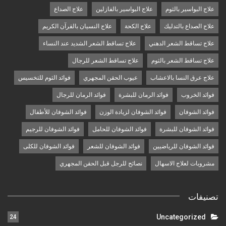
علاج البواسير بالثوم
علاج البواسير بالفازلين
علاج الصداع
علاج الصداع بالتدليك
علاج الكحة
علاج النسيان بالقرآن الكريم
علاج تساقط الشعر الدهني
علاج تساقط الشعر الشديد عند النساء
علاج تساقط الشعر بالثوم
علاج تساقط الشعر للرجال
علاج عرق النسا بالاعشاب
عيوب الحقن المجهري
فوائد الثوم للتخسيس
فوائد الخروب
فوائد الرمان للبشرة
فوائد الرمان للرجال
فوائد الشوفان
فوائد الشوفان لزيادة الوزن
فوائد الشوفان للأطفال
فوائد الشوفان للبشرة
فوائد الشوفان للحامل
فوائد الشوفان للرجيم
فوائد الشوفان للرياضيين
فوائد الشوفان للشعر
فوائد الشوفان للكلى
مشروبات لعلاج الاسهال
نصائح للرجل قبل الحقن المجهري
تصنيفات
Uncategorized
24