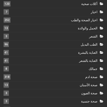
أكلات صحية
120
اخبار
7
اخبار الصحة والطب
252
الحمل والولادة
13
الشعر
3
الطب البديل
96
العناية بالبشرة
41
العناية بالشعر
41
جمالك
8
صحة ادم
318
صحة الأسنان
13
صحة العيون
3
صحة جنسية
3