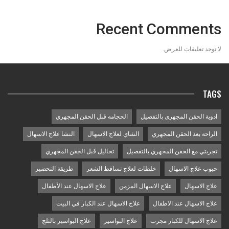
Recent Comments
لا توجد تعليقات للعرض.
TAGS
ادوية الحقن المجهرى بالتفصيل
الحجامه قبل الحقن المجهري
الراحة بعد الحقن المجهري
الشاي لعلاج الاسهال
النشا علاج الاسهال
تجربتي مع الحقن المجهري بالتفصيل
تحاليل قبل الحقن المجهري
حبوب علاج الاسهال
خلطات لعلاج تساقط الشعر
طريقة التحضير
علاج الاسهال
علاج الاسهال المزمن
علاج الاسهال عند الأطفال
علاج الاسهال عند الاطفال
علاج الاسهال عند الكبار في البيت
علاج الاسهال للكبار مجرب
علاج البواسير
علاج البواسير بالثلج