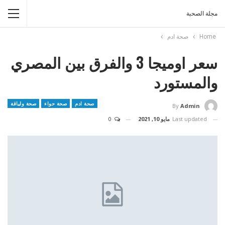
مجلة الصحبة
Home
صحة ادم
سعر اوميجا 3 والفرق بين المصري
والمستورد
صحة ادم
صحة حواء
صحة ولياقة
By
Admin
Last updated
مايو 10, 2021
0