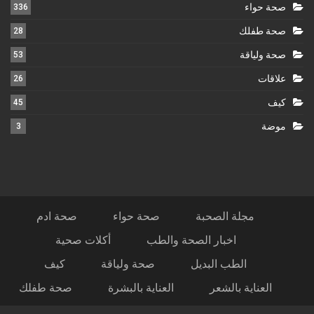
صحة حواء
336
صحة طفلك
28
صحة ولياقة
53
علاقات
26
كيف
45
موضة
3
مجلة الصحبة
صحة حواء
صحة ادم
اخبار الصحة والطب
أكلات صحية
الطب البديل
صحة ولياقة
كيف
العناية بالشعر
العناية بالبشرة
صحة طفلك