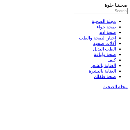
صحبتنا حلوة
مجلة الصحبة
صحة حواء
صحة ادم
اخبار الصحة والطب
أكلات صحية
الطب البديل
صحة ولياقة
كيف
العناية بالشعر
العناية بالبشرة
صحة طفلك
مجلة الصحبة