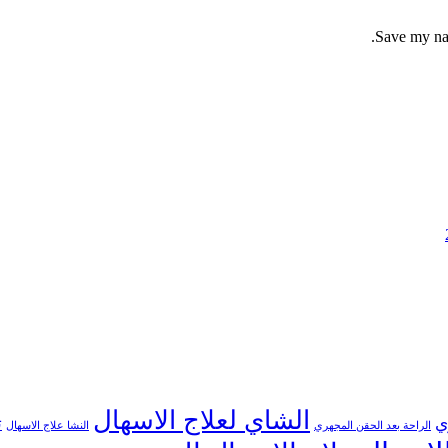
Save my nam
الشاي لعلاج الاسهال
ي
ت
الراحة بعد الحقن المجهري
النشا علاج الاسهال