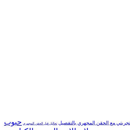
حبوب
جربتي مع الحقن المجهري بالتفصيل
تحاليل قبل الحقن المجهري