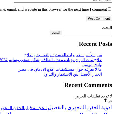
e, email, and website in this browser for the next time I comment.
البحث
البحث
Recent Posts
سن اليأس: التغييرات الجسدية والنفسية والعلاج
علاج ثبات الوزن وزيادة معدل الطاقة بشكل صحي وسليم 2024
وادي موسى
ما لا تعرفه حول مستشفيات علاج الادمان فى مصر
الخيار الأفضل بين الاستثمار والتداول
Recent Comments
لا توجد تعليقات للعرض.
Tags
ادوية الحقن المجهرى بالتفصيل
الحجامه قبل الحقن المجهر