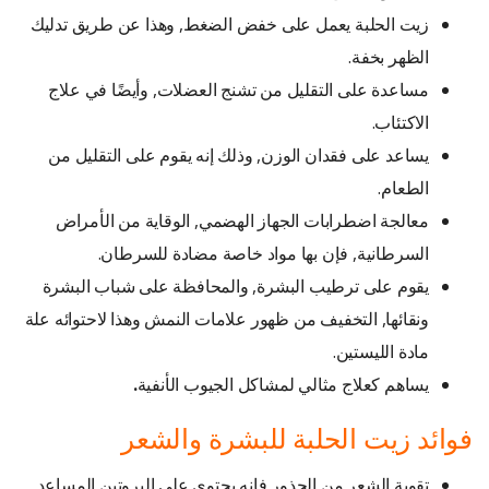
زيت الحلبة يعمل على خفض الضغط, وهذا عن طريق تدليك
الظهر بخفة.
مساعدة على التقليل من تشنج العضلات, وأيضًا في علاج
الاكتئاب.
يساعد على فقدان الوزن, وذلك إنه يقوم على التقليل من
الطعام.
معالجة اضطرابات الجهاز الهضمي, الوقاية من الأمراض
السرطانية, فإن بها مواد خاصة مضادة للسرطان.
يقوم على ترطيب البشرة, والمحافظة على شباب البشرة
ونقائها, التخفيف من ظهور علامات النمش وهذا لاحتوائه علة
مادة الليستين.
يساهم كعلاج مثالي لمشاكل الجيوب الأنفية
.
فوائد زيت الحلبة للبشرة والشعر
تقوية الشعر من الجذور فإنه يحتوي على البروتين المساعد