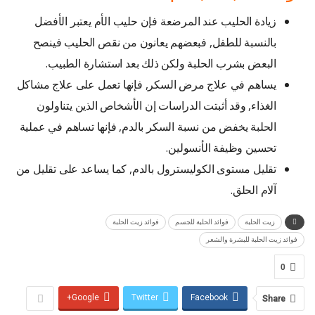
زيادة الحليب عند المرضعة فإن حليب الأم يعتبر الأفضل
بالنسبة للطفل, فبعضهم يعانون من نقص الحليب فينصح
البعض بشرب الحلبة ولكن ذلك بعد استشارة الطبيب.
يساهم في علاج مرض السكر, فإنها تعمل على علاج مشاكل
الغذاء, وقد أثبتت الدراسات إن الأشخاص الذين يتناولون
الحلبة يخفض من نسبة السكر بالدم, فإنها تساهم في عملية
تحسين وظيفة الأنسولين.
تقليل مستوى الكوليسترول بالدم, كما يساعد على تقليل من
آلام الحلق.
زيت الحلبة
فوائد الحلبة للجسم
فوائد زيت الحلبة
فوائد زيت الحلبة للبشرة والشعر
0
Google+
Twitter
Facebook
Share