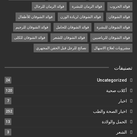
فوائد الخروب
فوائد الرمان للبشرة
فوائد الرمان للرجال
فوائد الشوفان
فوائد الشوفان لزيادة الوزن
فوائد الشوفان للأطفال
فوائد الشوفان للبشرة
فوائد الشوفان للحامل
فوائد الشوفان للرجيم
فوائد الشوفان للرياضيين
فوائد الشوفان للشعر
فوائد الشوفان للكلى
مشروبات لعلاج الاسهال
نصائح للرجل قبل الحقن المجهري
تصنيفات
Uncategorized
24
أكلات صحية
120
اخبار
7
اخبار الصحة والطب
252
الحمل والولادة
13
الشعر
3