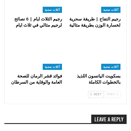
أكلات صحية
أكلات صحية
رجيم التفاح | طريقة سحرية
رجيم الثلاث ايام | 6 نصائح
لخسارة الوزن بطريقة مثالية
لرجيم مثالي في ثلاث ايام
أكلات صحية
أكلات صحية
بسكويت اليانسون اللذيذ
فوائد قشر الرمان للصحة
بالخطوات الكاملة
العامة والوقاية من السرطان
NEXT
PREV
LEAVE A REPLY