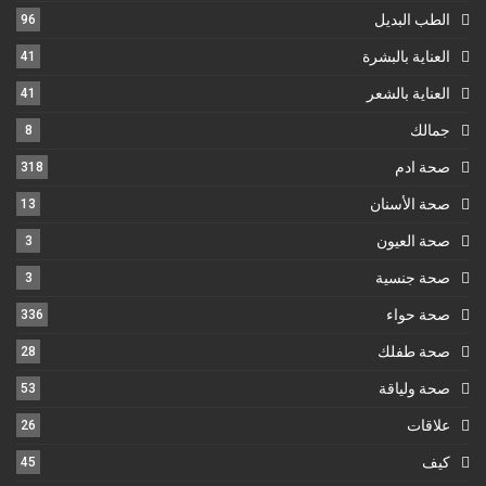
الطب البديل
96
العناية بالبشرة
41
العناية بالشعر
41
جمالك
8
صحة ادم
318
صحة الأسنان
13
صحة العيون
3
صحة جنسية
3
صحة حواء
336
صحة طفلك
28
صحة ولياقة
53
علاقات
26
كيف
45