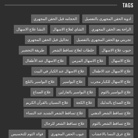
TAGS
ادوية الحقن المجهرى بالتفصيل
الحجامه قبل الحقن المجهري
الراحة بعد الحقن المجهري
الشاي لعلاج الاسهال
النشا علاج الاسهال
تجربتي مع الحقن المجهري بالتفصيل
تحاليل قبل الحقن المجهري
حبوب علاج الاسهال
خلطات لعلاج تساقط الشعر
طريقة التحضير
علاج الاسهال
علاج الاسهال المزمن
علاج الاسهال عند الأطفال
علاج الاسهال عند الاطفال
علاج الاسهال عند الكبار في البيت
علاج الاسهال للكبار مجرب
علاج البواسير
علاج البواسير بالثلج
علاج البواسير بالثوم
علاج البواسير بالفازلين
علاج الصداع
علاج الصداع بالتدليك
علاج الكحة
علاج النسيان بالقرآن الكريم
علاج تساقط الشعر الدهني
علاج تساقط الشعر الشديد عند النساء
علاج تساقط الشعر بالثوم
علاج تساقط الشعر للرجال
علاج عرق النسا بالاعشاب
عيوب الحقن المجهري
فوائد الثوم للتخسيس