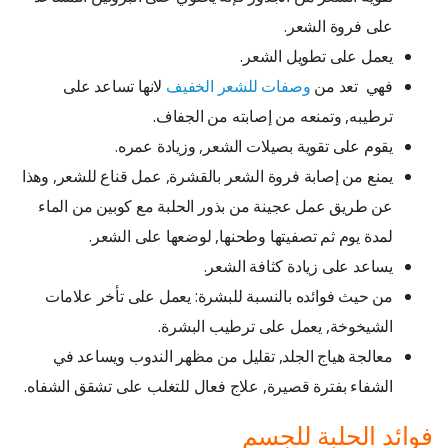
على فروة الشعر.
يعمل على تطويل الشعر.
فهي تعد من
وصفات للشعر الخفيف
لانها تساعد على
ترطيبه, وتمنعه من إصابته من الجفاف.
يقوم على تقوية بصيلات الشعر, وزيادة عمره.
يمنع من إصابة فروة الشعر بالقشرة, عمل قناع للشعر, وهذا
عن طريق عمل عجينة من بذور الحلبة مع كوبين من الماء
لمدة يوم ثم تصفيتها وطحنها, لوضعها على الشعر.
يساعد على زيادة كثافة الشعر.
من حيث فوائده بالنسبة للبشرة: يعمل على تأخر علامات
الشيخوخة, يعمل على ترطيب البشرة.
معالجة هياج الجلد, تقليل من مظهر الندوب ويساعد في
الشفاء بفترة قصيرة, علاج فعال للتغلب على تشقق الشفاه.
فوائد الحلبة للجسم