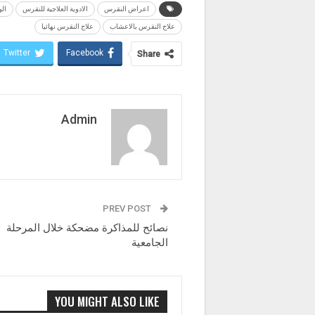
اعراض النقرس
الادوية العلاجية للنقرس
الو
علاج النقرس بالاعشاب
علاج النقرس نهائيا
Twitter
Facebook
Share
Admin
PREV POST
نصائح للمذاكرة مضحكة خلال المرحلة
الجامعية
YOU MIGHT ALSO LIKE