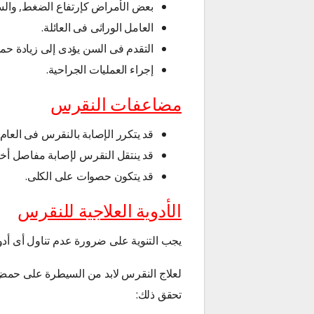
بعض الأمراض كإرتفاع الضغط, والس
العامل الوراثى فى العائلة.
التقدم فى السن يؤدى إلى زيادة حم
إجراء العمليات الجراحية.
مضاعفات النقرس
قد يتكرر الإصابة بالنقرس فى العا
قد ينتقل النقرس لإصابة مفاصل أ
قد يتكون حصوات على الكلى.
الأدوية العلاجية للنقرس
يجب التنوية على ضرورة عدم تناول أى أدو
لعلاج النقرس لابد من السيطرة على حمض ال
تحقق ذلك: