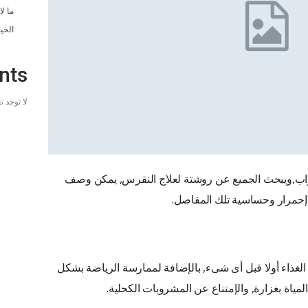
ما ل
الخي
nts
لا توجد 
اب,ويبحث الجميع عن روشتة لعلاج النقرس, يمكن وصف
إحمرار وحساسية تلك المفاصل.
غذاء أولا قبل أى شىء, بالإضافة لممارسة الرياضة بشكل
اة بغزارة, والإمتناع عن المشروبات الكحلية.