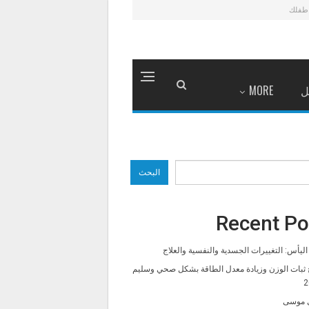
طفلك
ل
MORE
البحث
Recent Po
ليأس: التغييرات الجسدية والنفسية والعلاج
 ثبات الوزن وزيادة معدل الطاقة بشكل صحي وسليم
2
 موسى