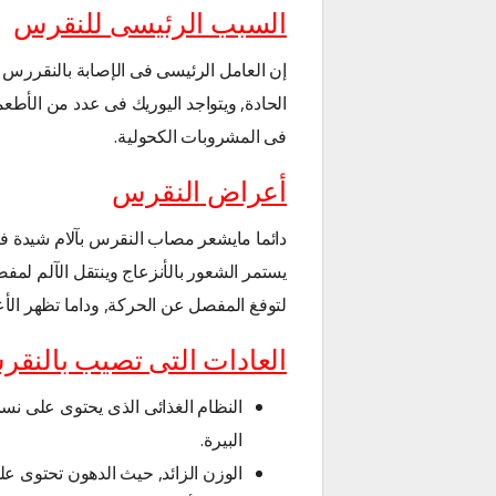
السبب الرئيسى للنقرس
إن العامل الرئيسى فى الإصابة بالنقررس 
الحادة, ويتواجد اليوريك فى عدد من الأطعمة
فى المشروبات الكحولية.
أعراض النقرس
دائما مايشعر مصاب النقرس بآلام شيدة ف
يستمر الشعور بالأنزعاج وينتقل الآلم لمفصل
لتوفغ المفصل عن الحركة, وداما تظهر الأع
العادات التى تصيب بالنق
النظام الغذائى الذى يحتوى على ن
البيرة.
الوزن الزائد, حيث الدهون تحتوى ع