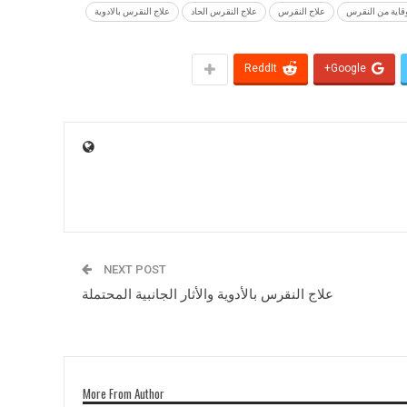
قاية من النقرس
علاج النقرس
علاج النقرس الحاد
علاج النقرس بالادوية
ReddIt
Google+
NEXT POST
علاج النقرس بالأدوية والأثار الجانبية المحتملة
More From Author