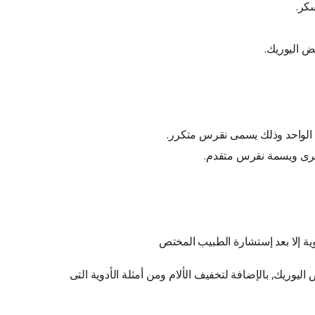
كر.
ض اليوريك.
م الواحد وذلك يسمى نقرس متكرر.
خرى ويسمة نقرس متقدم.
ية إلا بعد إستشارة الطبيب المختص
يوريك, بالإضافة لتخفيف الألام ومن أمثلة الأدوية التى