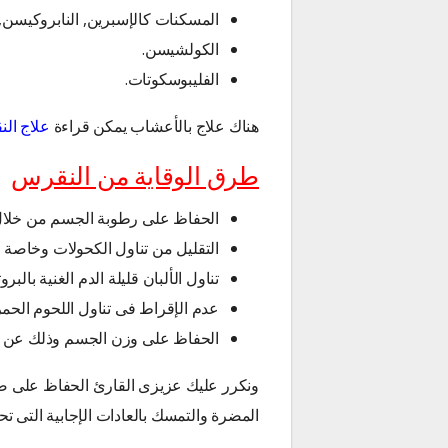
المسكنات كالإسبرين, النابروكيسن, ا
الكولشيسن.
الفليبوسكوتات.
هناك علاج بالأعشاب يمكن قراءة
علاج ال
طرق الوقاية من النقرس
الحفاظ على رطوبة الجسم من خلال
التقليل من تناول الكحولات وخاصة ا
تناول الألبان قليلة الدم الغنية بالبروت
عدم الإقراط فى تناول اللحوم الحمر
الحفاظ على وزن الجسم وذلك عن ط
ونكرر عليك عزيزى القارئ الحفاظ على صح
المضرة والتمسك بالعادات الإجابية التى 