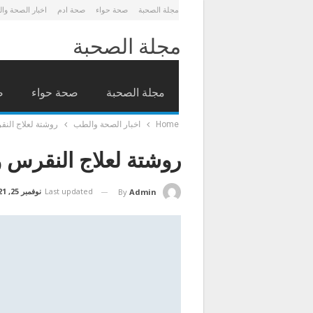
مجلة الصحبة
صحة حواء
صحة ادم
اخبار الصحة وا
مجلة الصحبة
مجلة الصحبة
صحة حواء
ص
Home
اخبار الصحة والطب
روشتة لعلاج النق
روشتة لعلاج النقرس و
Last updated
نوفمبر 25, 2021
By
Admin