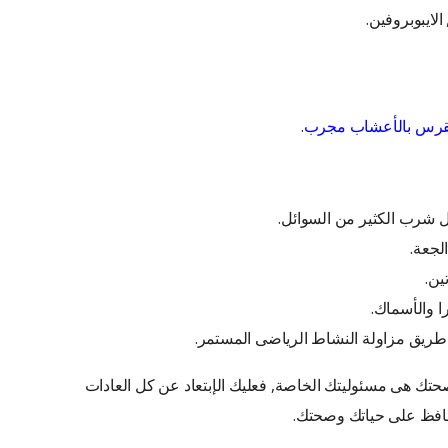
لايبوبروفين.
نقرس بالأعشاب مجرب
.
 شرب الكثير من السوائل.
لجعة.
ين.
ا والأسماك.
ريق مزاولة النشاط الرياضى المستمر.
تك هى مسئوليتك الخاصة, فعليك الإبتعاد عن كل العادات
تحافظ على حياتك وصحتك.