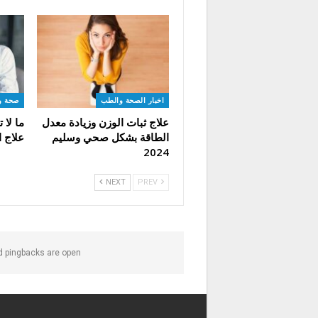
اخبار الصحة والطب
صحة ول
علاج ثبات الوزن وزيادة معدل
ما لا
الطاقة بشكل صحي وسليم
علاج 
2024
NEXT
PREV
 pingbacks are open.