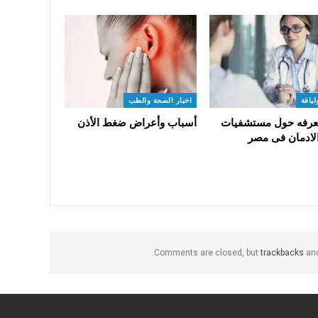
ياقة
اخبار الصحة والطب
 تعرفه حول مستشفيات
أسباب وأعراض ضغط الأذن
الادمان فى مصر
Comments are closed, but
trackbacks
and