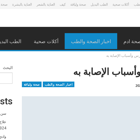
لطب
أكلات صحية
الطب البديل
صحة ولياقة
كيف
العناية بالشعر
العناية بالبشرة
صحة 
حة ادم
اخبار الصحة والطب
أكلات صحية
الطب البدي
رس وأسباب الإصابة به
أسباب الإصابة به
البحث
اخبار الصحة والطب
صحة ولياقة
sts
سن ا
علاج
024
وادي