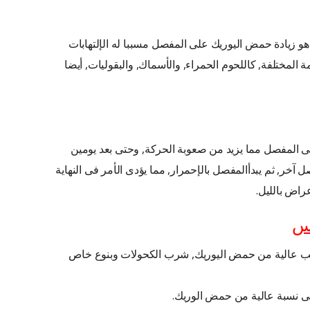
هو زيادة حمض اليوريك على المفصل مسببا له الإلتهابات
 المختلفة, كاللحوم الحمراء, والأسماك, والبقوليات, أيضا
ى المفصل مما يزيد من صعوبة الحركة, وحتى بعد يومين
 آخر, ثم يبدأالمفصل بالإحمرار, مما يؤدى الأمر فى النهاية
راض بالليل.
رس
سب عالية من حمض اليوريك, شرب الكحولات وبنوع خاص
لى نسبة عالية من حمض الوريك.