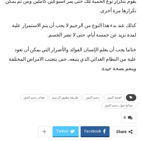
يقوم بتكرار نوع الحمية تلك حتى يمر اسبوعين كاملين ومن ثم يمكن
تكرارها مرة أخرى.
كذلك عند بدء هذا النوع من الرجيم لا يجب أن يتم الاستمرار علية
لمدة تزيد عن خمسة أيام، حتى لا تضر الجسم.
ختاما يجب أن يعلم الإنسان الفوائد والأضرار التي يمكن أن تعود
علية من النظام الغذائي الذي يتبعه، حتى يتجنب الامراض المختلفة
وينعم بصحة جيدة.
اهمية الموز
رجيم الموز
طريقة تطبيق الرجيم
فوائد رجيم الموز
نصائح حول رجيم الموز
0
Twitter
Facebook
Share