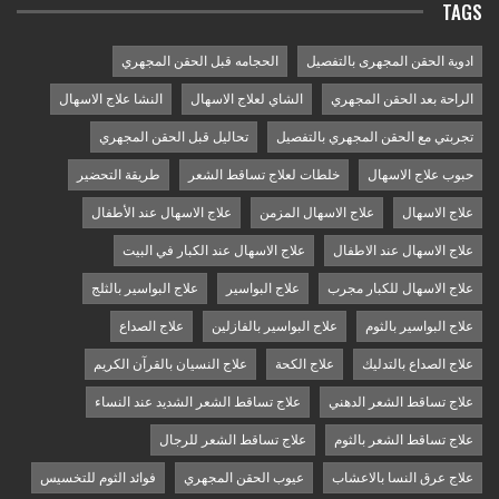
TAGS
ادوية الحقن المجهرى بالتفصيل
الحجامه قبل الحقن المجهري
الراحة بعد الحقن المجهري
الشاي لعلاج الاسهال
النشا علاج الاسهال
تجربتي مع الحقن المجهري بالتفصيل
تحاليل قبل الحقن المجهري
حبوب علاج الاسهال
خلطات لعلاج تساقط الشعر
طريقة التحضير
علاج الاسهال
علاج الاسهال المزمن
علاج الاسهال عند الأطفال
علاج الاسهال عند الاطفال
علاج الاسهال عند الكبار في البيت
علاج الاسهال للكبار مجرب
علاج البواسير
علاج البواسير بالثلج
علاج البواسير بالثوم
علاج البواسير بالفازلين
علاج الصداع
علاج الصداع بالتدليك
علاج الكحة
علاج النسيان بالقرآن الكريم
علاج تساقط الشعر الدهني
علاج تساقط الشعر الشديد عند النساء
علاج تساقط الشعر بالثوم
علاج تساقط الشعر للرجال
علاج عرق النسا بالاعشاب
عيوب الحقن المجهري
فوائد الثوم للتخسيس