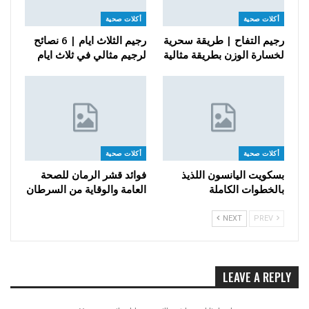
أكلات صحية
أكلات صحية
رجيم التفاح | طريقة سحرية
رجيم الثلاث ايام | 6 نصائح
لخسارة الوزن بطريقة مثالية
لرجيم مثالي في ثلاث ايام
أكلات صحية
أكلات صحية
بسكويت اليانسون اللذيذ
فوائد قشر الرمان للصحة
بالخطوات الكاملة
العامة والوقاية من السرطان
NEXT
PREV
LEAVE A REPLY