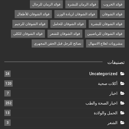
فوائد الخروب
فوائد الرمان للبشرة
فوائد الرمان للرجال
فوائد الشوفان
فوائد الشوفان لزيادة الوزن
فوائد الشوفان للأطفال
فوائد الشوفان للبشرة
فوائد الشوفان للحامل
فوائد الشوفان للرجيم
فوائد الشوفان للرياضيين
فوائد الشوفان للشعر
فوائد الشوفان للكلى
مشروبات لعلاج الاسهال
نصائح للرجل قبل الحقن المجهري
تصنيفات
Uncategorized
24
أكلات صحية
120
اخبار
7
اخبار الصحة والطب
252
الحمل والولادة
13
الشعر
3